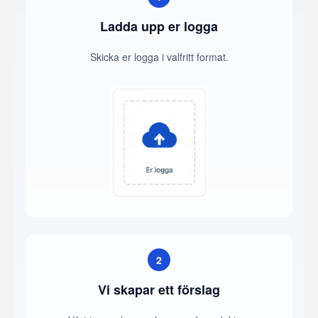
Ladda upp er logga
Skicka er logga i valfritt format.
2
Vi skapar ett förslag