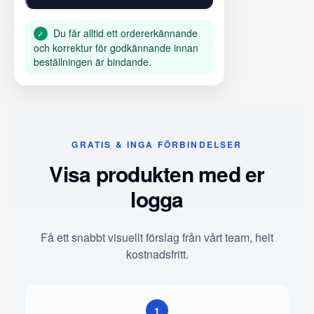
Du får alltid ett ordererkännande
✓
och korrektur för godkännande innan
beställningen är bindande.
GRATIS & INGA FÖRBINDELSER
Visa produkten med er
logga
Få ett snabbt visuellt förslag från vårt team, helt
kostnadsfritt.
1