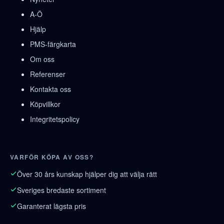
A-Ö
Hjälp
PMS-färgkarta
Om oss
Referenser
Kontakta oss
Köpvillkor
Integritetspolicy
VARFÖR KÖPA AV OSS?
Över 30 års kunskap hjälper dig att välja rätt
Sveriges bredaste sortiment
Garanterat lägsta pris