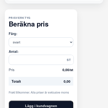
PRISVERKTYG
Beräkna pris
Färg:
Antal:
ST
Pris
0,00
/st
Totalt
0,00
Frakt tillkommer. Alla priser är exklusive moms
Lägg i kundvagnen