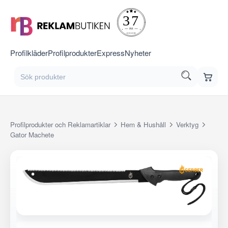
Profilkläder
Profilprodukter
Express
Nyheter
Profilprodukter och Reklamartiklar
Hem & Hushåll
Verktyg
Gator Machete