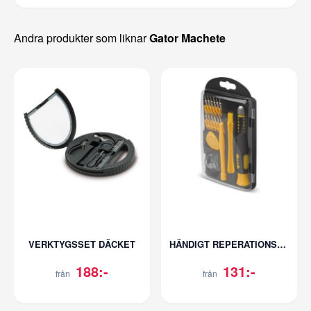
Andra produkter som liknar
Gator Machete
VERKTYGSSET DÄCKET
HÄNDIGT REPERATIONSKIT
188:-
131:-
från
från