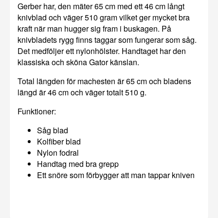
Gerber har, den mäter 65 cm med ett 46 cm långt
knivblad och väger 510 gram vilket ger mycket bra
kraft när man hugger sig fram i buskagen. På
knivbladets rygg finns taggar som fungerar som såg.
Det medföljer ett nylonhölster. Handtaget har den
klassiska och sköna Gator känslan.
Total längden för machesten är 65 cm och bladens
längd är 46 cm och väger totalt 510 g.
Funktioner:
Såg blad
Kolfiber blad
Nylon fodral
Handtag med bra grepp
Ett snöre som förbygger att man tappar kniven