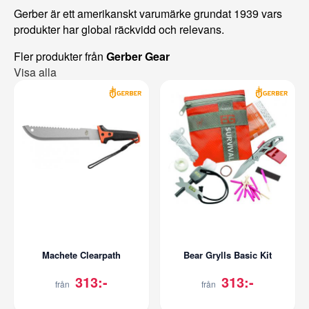
Gerber är ett amerikanskt varumärke grundat 1939 vars
produkter har global räckvidd och relevans.
Fler produkter från
Gerber Gear
Visa alla
Machete Clearpath
Bear Grylls Basic Kit
313:-
313:-
från
från