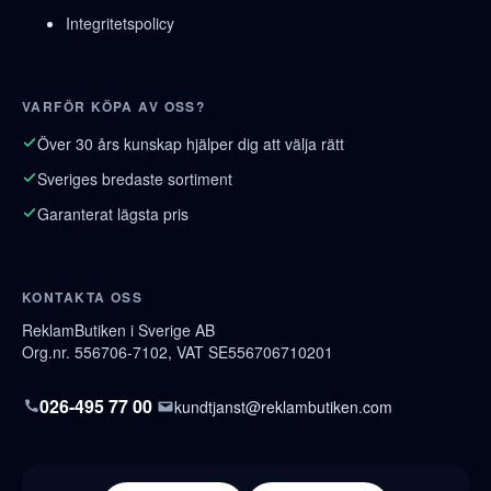
Integritetspolicy
VARFÖR KÖPA AV OSS?
Över 30 års kunskap hjälper dig att välja rätt
Sveriges bredaste sortiment
Garanterat lägsta pris
KONTAKTA OSS
ReklamButiken i Sverige AB
Org.nr. 556706-7102, VAT SE556706710201
026-495 77 00
kundtjanst@reklambutiken.com