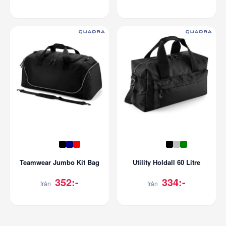
Teamwear Jumbo Kit Bag
Utility Holdall 60 Litre
352:-
334:-
från
från