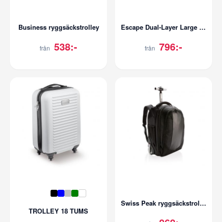
Business ryggsäckstrolley
Escape Dual-Layer Large Wheelie
538:-
796:-
från
från
Swiss Peak ryggsäckstrolley
TROLLEY 18 TUMS