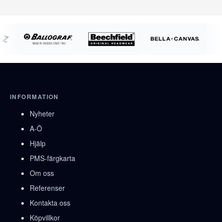
INFORMATION
Nyheter
A-Ö
Hjälp
PMS-färgkarta
Om oss
Referenser
Kontakta oss
Köpvillkor