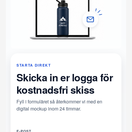
STARTA DIREKT
Skicka in er logga för
kostnadsfri skiss
Fyll i formuläret så återkommer vi med en
digital mockup inom 24 timmar.
E-POST