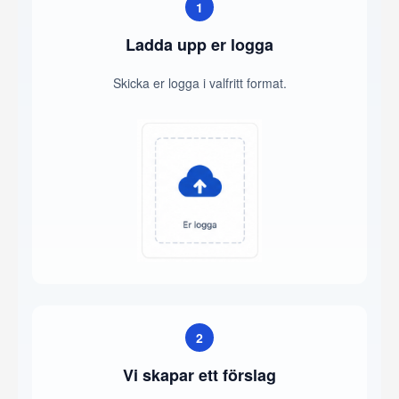
1
Ladda upp er logga
Skicka er logga i valfritt format.
2
Vi skapar ett förslag