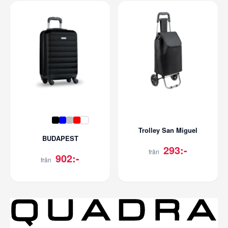
Trolley San Miguel
BUDAPEST
293:-
från
902:-
från