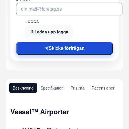
LOGGA
Ladda upp logga
Skicka förfrågan
Beskrivning
Specifikation
Prislista
Recensioner
Vessel™ Airporter