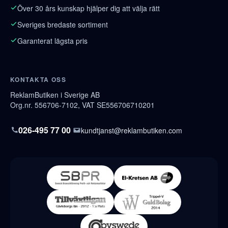
Över 30 års kunskap hjälper dig att välja rätt
Sveriges bredaste sortiment
Garanterat lägsta pris
KONTAKTA OSS
ReklamButiken i Sverige AB
Org.nr. 556706-7102, VAT SE556706710201
026-495 77 00
kundtjanst@reklambutiken.com