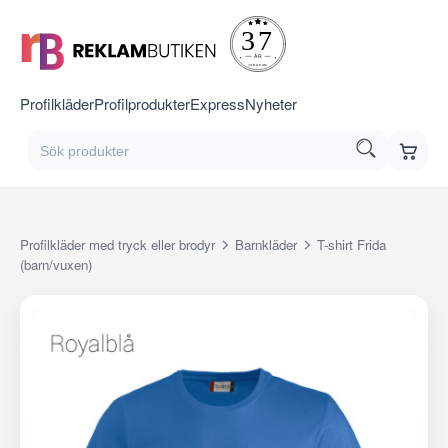
Profilkläder
Profilprodukter
Express
Nyheter
Profilkläder med tryck eller brodyr
Barnkläder
T-shirt Frida
(barn/vuxen)