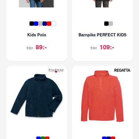
Kids Polo
Barnpike PERFECT KIDS
89:-
109:-
från
från