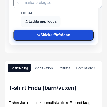
LOGGA
Ladda upp logga
Skicka förfrågan
Beskrivning
Specifikation
Prislista
Recensioner
T-shirt Frida (barn/vuxen)
T-shirt Junior i mjuk bomullskvalitet. Ribbad krage