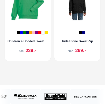
Children´s Hooded Sweatshirt
Kids Stone Sweat Zip
239:-
269:-
från
från