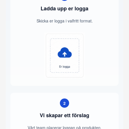
Ladda upp er logga
Skicka er logga i valfritt format.
2
Vi skapar ett förslag
Vårt team placerar loggan på produkten.