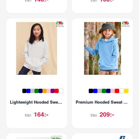
Lightweight Hooded Sweat Kids
Premium Hooded Sweat Kids
164:-
209:-
från
från