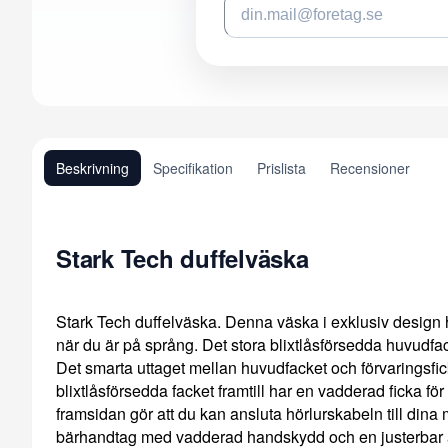
Beskrivning
Specifikation
Prislista
Recensioner
Stark Tech duffelväska
Stark Tech duffelväska. Denna väska i exklusiv design 
när du är på språng. Det stora blixtlåsförsedda huvudfac
Det smarta uttaget mellan huvudfacket och förvaringsficka
blixtlåsförsedda facket framtill har en vadderad ficka för
framsidan gör att du kan ansluta hörlurskabeln till dina
bärhandtag med vadderad handskydd och en justerbar 