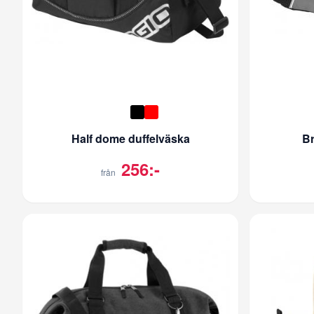
Half dome duffelväska
Br
256:-
från