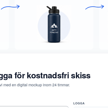
ogga för kostnadsfri skiss
 vi med en digital mockup inom 24 timmar.
LOGGA