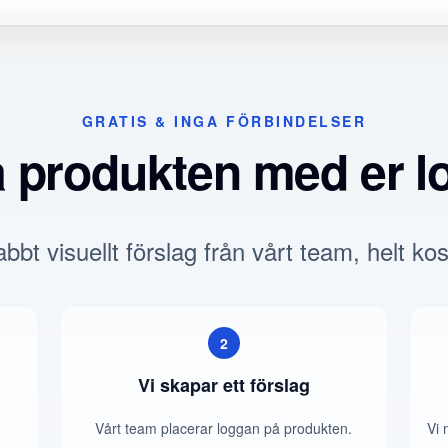
GRATIS & INGA FÖRBINDELSER
a produkten med er l
bbt visuellt förslag från vårt team, helt kos
2
Vi skapar ett förslag
Vårt team placerar loggan på produkten.
Vi 