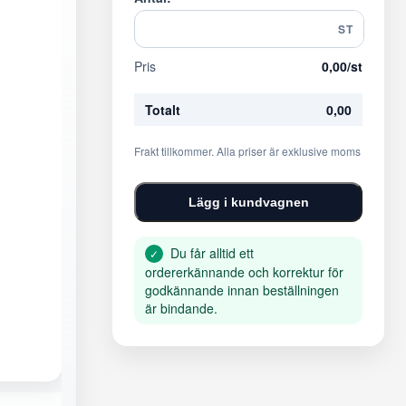
ST
Pris
0,00
/st
Totalt
0,00
Frakt tillkommer. Alla priser är exklusive moms
Lägg i kundvagnen
Du får alltid ett
✓
ordererkännande och korrektur för
godkännande innan beställningen
är bindande.