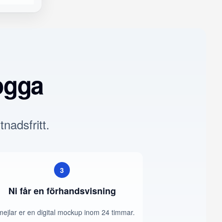
ogga
tnadsfritt.
3
Ni får en förhandsvisning
mejlar er en digital mockup inom 24 timmar.