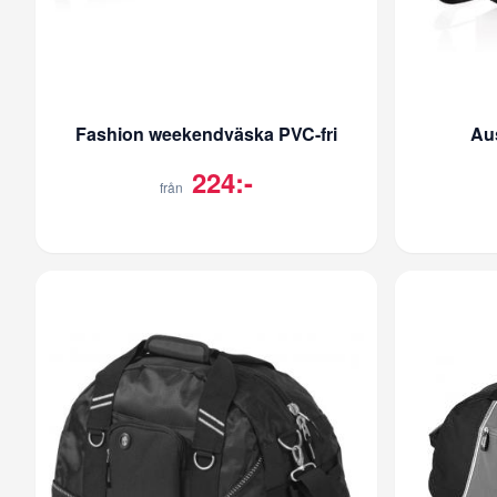
Fashion weekendväska PVC-fri
Au
224:-
från