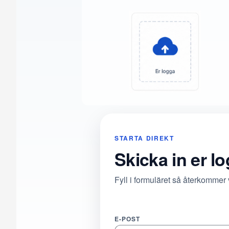
STARTA DIREKT
Skicka in er l
Fyll i formuläret så återkommer
E-POST