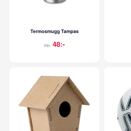
Termosmugg Tampas
48:-
från