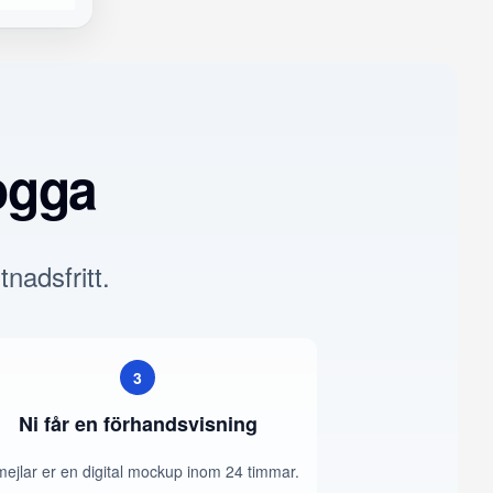
ogga
tnadsfritt.
3
Ni får en förhandsvisning
mejlar er en digital mockup inom 24 timmar.