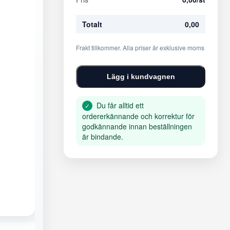
Totalt
0,00
Frakt tillkommer. Alla priser är exklusive moms
Lägg i kundvagnen
Du får alltid ett
✓
ordererkännande och korrektur för
godkännande innan beställningen
är bindande.