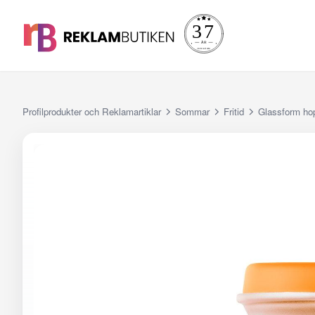
Profilprodukter och Reklamartiklar
Sommar
Fritid
Glassform ho