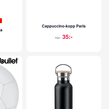
Cappuccino-kopp Paris
ia
35:-
från