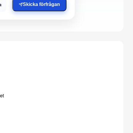
a
Skicka förfrågan
et