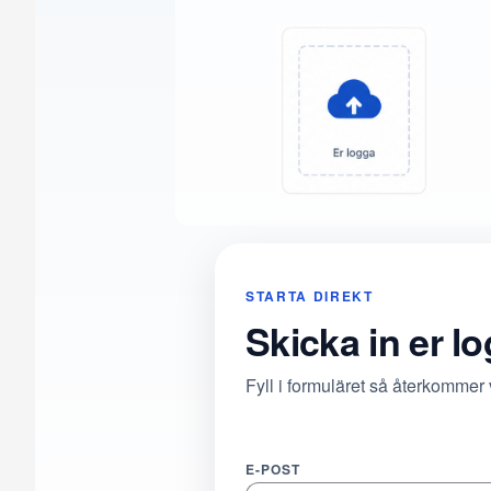
STARTA DIREKT
Skicka in er l
Fyll i formuläret så återkommer
E-POST