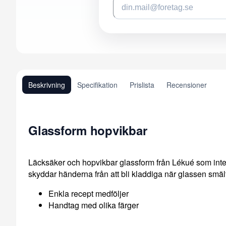
Beskrivning
Specifikation
Prislista
Recensioner
Glassform hopvikbar
Läcksäker och hopvikbar glassform från Lékué som inte 
skyddar händerna från att bli kladdiga när glassen smält
Enkla recept medföljer
Handtag med olika färger