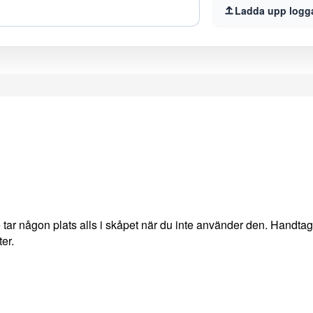
Ladda upp logg
tar någon plats alls i skåpet när du inte använder den. Handtag
er.