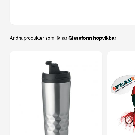
Andra produkter som liknar
Glassform hopvikbar