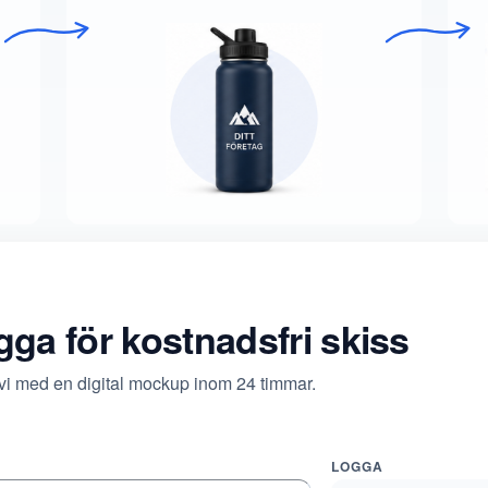
ogga för kostnadsfri skiss
 vi med en digital mockup inom 24 timmar.
LOGGA