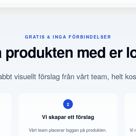
GRATIS & INGA FÖRBINDELSER
a produkten med er l
bbt visuellt förslag från vårt team, helt kos
2
Vi skapar ett förslag
Vårt team placerar loggan på produkten.
Vi 