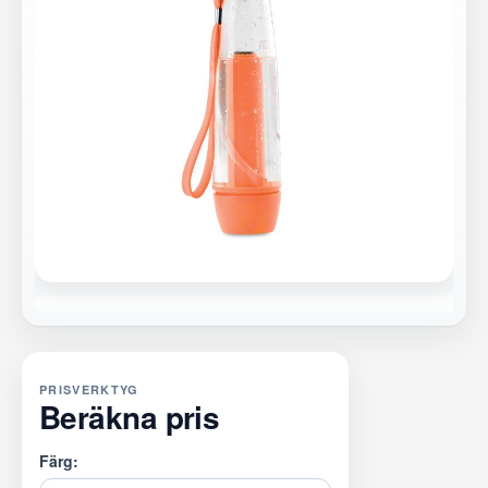
PRISVERKTYG
Beräkna pris
Färg: