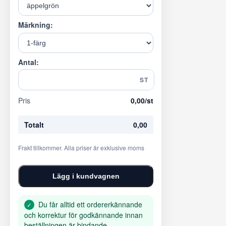
Märkning:
Antal:
ST
Pris
0,00
/st
Totalt
0,00
Frakt tillkommer. Alla priser är exklusive moms
Lägg i kundvagnen
Du får alltid ett ordererkännande
✓
och korrektur för godkännande innan
beställningen är bindande.