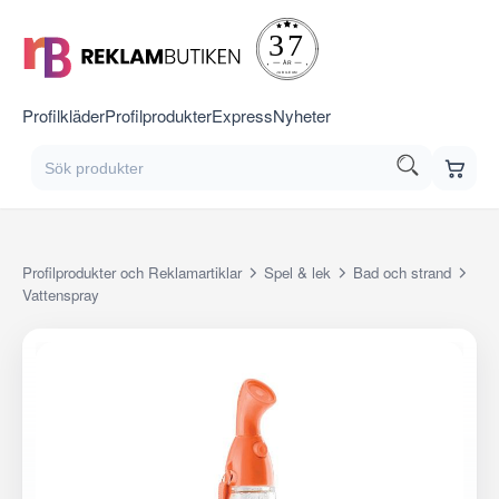
Profilkläder
Profilprodukter
Express
Nyheter
Profilprodukter och Reklamartiklar
Spel & lek
Bad och strand
Vattenspray