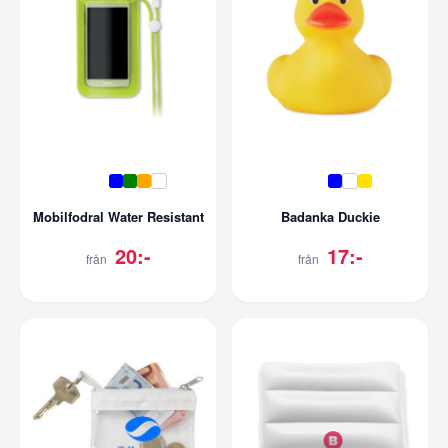
Mobilfodral Water Resistant
Badanka Duckie
20:-
17:-
från
från