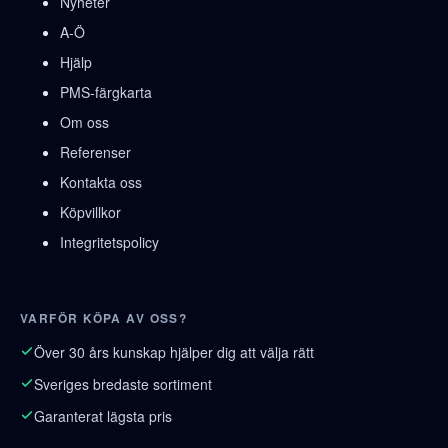
Nyheter
A-Ö
Hjälp
PMS-färgkarta
Om oss
Referenser
Kontakta oss
Köpvillkor
Integritetspolicy
VARFÖR KÖPA AV OSS?
Över 30 års kunskap hjälper dig att välja rätt
Sveriges bredaste sortiment
Garanterat lägsta pris