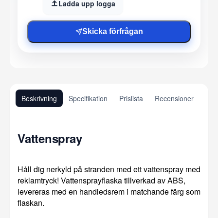
Ladda upp logga
Skicka förfrågan
Beskrivning
Specifikation
Prislista
Recensioner
Vattenspray
Håll dig nerkyld på stranden med ett vattenspray med
reklamtryck! Vattensprayflaska tillverkad av ABS,
levereras med en handledsrem i matchande färg som
flaskan.