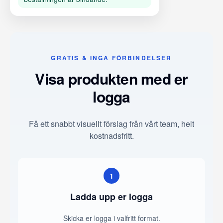
GRATIS & INGA FÖRBINDELSER
Visa produkten med er
logga
Få ett snabbt visuellt förslag från vårt team, helt
kostnadsfritt.
1
Ladda upp er logga
Skicka er logga i valfritt format.