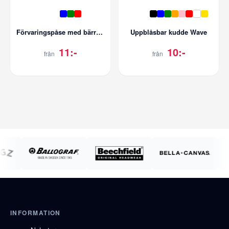
Förvaringspåse med bärrem
Uppblåsbar kudde Wave
11:-
10:-
från
från
INFORMATION