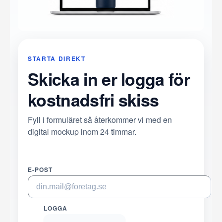
STARTA DIREKT
Skicka in er logga för
kostnadsfri skiss
Fyll i formuläret så återkommer vi med en
digital mockup inom 24 timmar.
E-POST
LOGGA