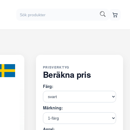
PRISVERKTYG
Beräkna pris
Färg:
Märkning:
Antal: