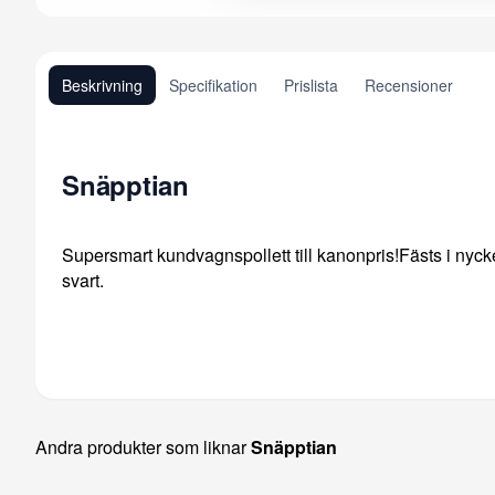
Beskrivning
Specifikation
Prislista
Recensioner
Snäpptian
Supersmart kundvagnspollett till kanonpris!Fästs i nycke
svart.
Andra produkter som liknar
Snäpptian