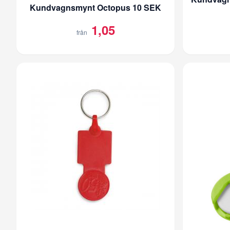
Kundvagnsmynt Octopus 10 SEK
1,05
från