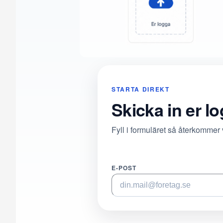
STARTA DIREKT
Skicka in er l
Fyll i formuläret så återkommer
E-POST