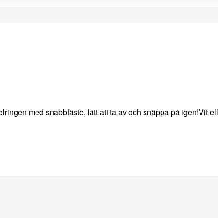
lringen med snabbfäste, lätt att ta av och snäppa på igen!Vit el