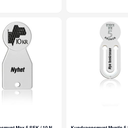
Kundvagnsmynt Max 5 SEK / 10 NOK