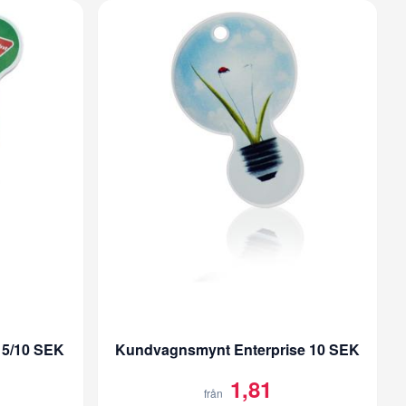
5/10 SEK
Kundvagnsmynt Enterprise 10 SEK
1,81
från