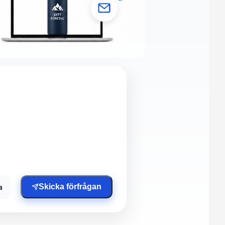
a
Skicka förfrågan