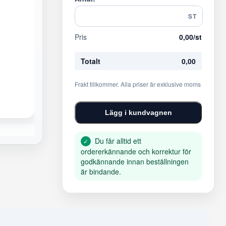
ST
Pris
0,00
/st
Totalt
0,00
Frakt tillkommer. Alla priser är exklusive moms
Lägg i kundvagnen
Du får alltid ett
✓
ordererkännande och korrektur för
godkännande innan beställningen
är bindande.