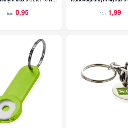
0,95
1,99
från
från