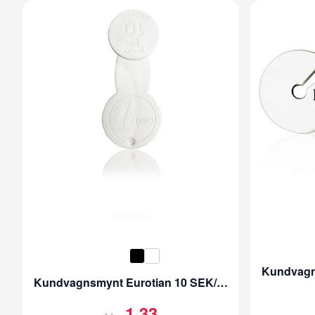
Kundvagnsmynt Eurotian 10 SEK/1 EUR
1,33