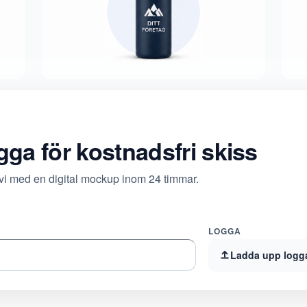
ogga för kostnadsfri skiss
 vi med en digital mockup inom 24 timmar.
LOGGA
Ladda upp logg