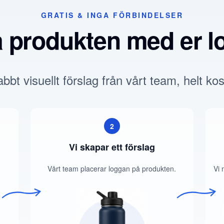
GRATIS & INGA FÖRBINDELSER
a produkten med er l
bbt visuellt förslag från vårt team, helt kos
2
Vi skapar ett förslag
Vårt team placerar loggan på produkten.
Vi 