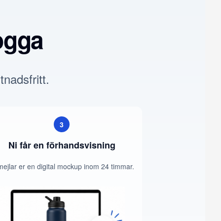
ogga
tnadsfritt.
3
Ni får en förhandsvisning
mejlar er en digital mockup inom 24 timmar.