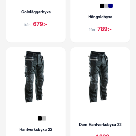
Golvläggarbyxa
Hängslebyxa
679:-
från
789:-
från
Dam Hantverksbyxa 22
Hantverksbyxa 22