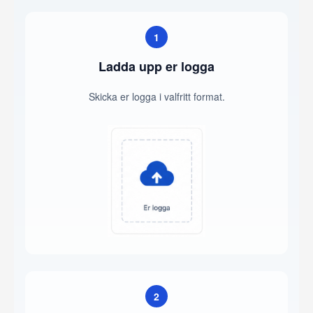
1
Ladda upp er logga
Skicka er logga i valfritt format.
2