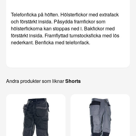
Telefonficka på höften. Hölsterfickor med extrafack
och förstärkt insida. Påsydda framfickor som
hölsterfickorna kan stoppas ned i. Bakfickor med
förstärkt insida. Framflyttad tumstocksficka med lös
nederkant. Benficka med telefonfack.
Andra produkter som liknar
Shorts