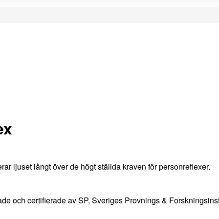
ex
ar ljuset långt över de högt ställda kraven för personreflexer.
de och certifierade av SP, Sveriges Provnings & Forskningsinsti