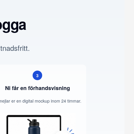
ogga
tnadsfritt.
3
Ni får en förhandsvisning
mejlar er en digital mockup inom 24 timmar.