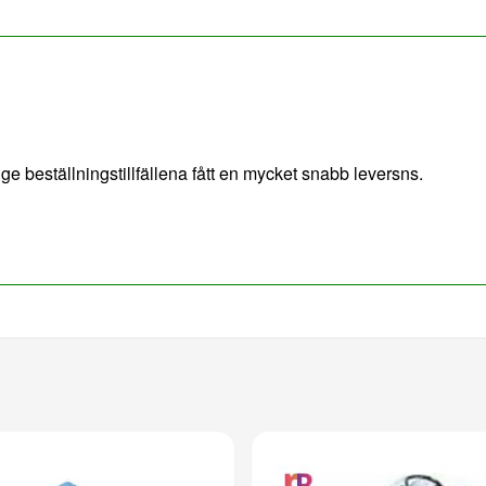
ge beställningstillfällena fått en mycket snabb leversns.