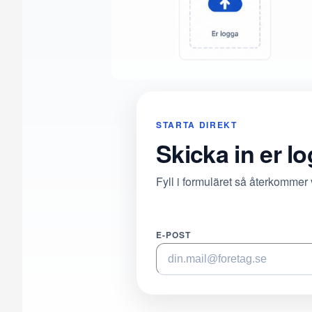
STARTA DIREKT
Skicka in er l
Fyll i formuläret så återkommer
E-POST