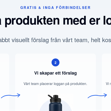
GRATIS & INGA FÖRBINDELSER
a produkten med er l
bbt visuellt förslag från vårt team, helt kos
2
Vi skapar ett förslag
Vårt team placerar loggan på produkten.
Vi 