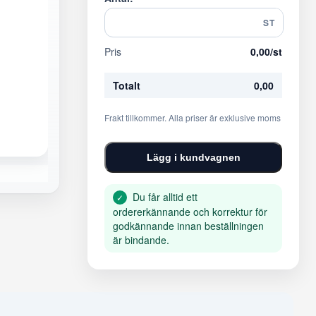
ST
Pris
0,00
/st
Totalt
0,00
Frakt tillkommer. Alla priser är exklusive moms
Lägg i kundvagnen
Du får alltid ett
✓
ordererkännande och korrektur för
godkännande innan beställningen
är bindande.