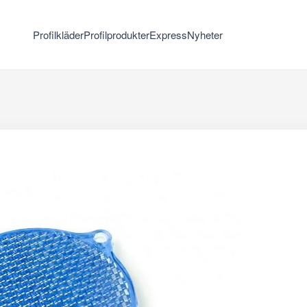
Profilkläder
Profilprodukter
Express
Nyheter