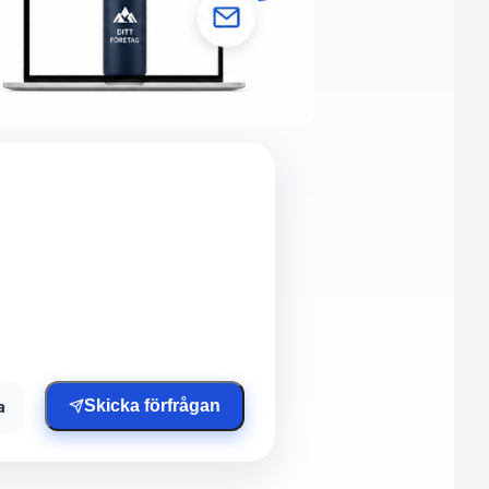
a
Skicka förfrågan