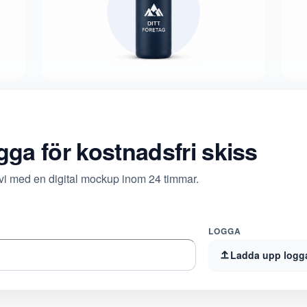
ogga för kostnadsfri skiss
 vi med en digital mockup inom 24 timmar.
LOGGA
Ladda upp logg