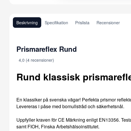
Beskrivning
Specifikation
Prislista
Recensioner
Prismareflex Rund
4,0 (4 recensioner)
Rund klassisk prismarefl
En klassiker på svenska vägar! Perfekta prismor reflekter
Levereras i påse med bomullstråd och säkerhetsnål.
Uppfyller kraven för CE Märkning enligt EN13356. Testa
samt FIOH, Finska Arbetshälsoinstitutet.