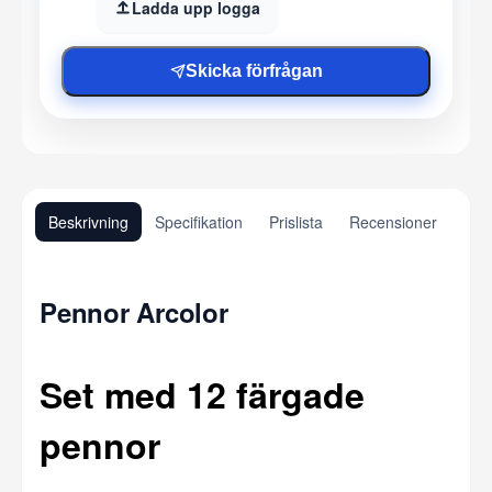
Ladda upp logga
Skicka förfrågan
Beskrivning
Specifikation
Prislista
Recensioner
Pennor Arcolor
Set med 12 färgade
pennor