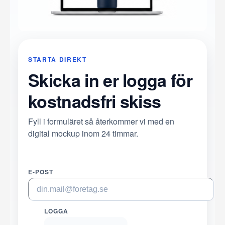
STARTA DIREKT
Skicka in er logga för
kostnadsfri skiss
Fyll i formuläret så återkommer vi med en
digital mockup inom 24 timmar.
E-POST
LOGGA