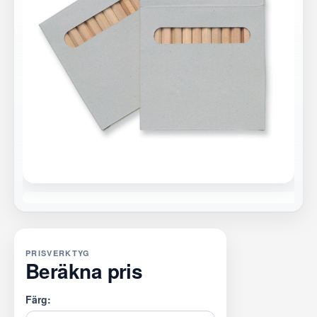
PRISVERKTYG
Beräkna pris
Färg: