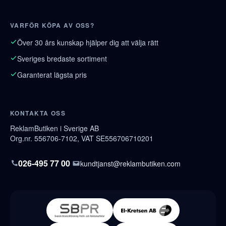
VARFÖR KÖPA AV OSS?
Över 30 års kunskap hjälper dig att välja rätt
Sveriges bredaste sortiment
Garanterat lägsta pris
KONTAKTA OSS
ReklamButiken i Sverige AB
Org.nr. 556706-7102, VAT SE556706710201
026-495 77 00
kundtjanst@reklambutiken.com