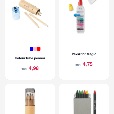
Vaxkritor Magic
ColourTube pennor
4,75
från
4,98
från