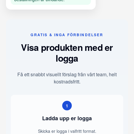
GRATIS & INGA FÖRBINDELSER
Visa produkten med er
logga
Få ett snabbt visuellt förslag från vårt team, helt
kostnadsfritt.
1
Ladda upp er logga
Skicka er logga i valfritt format.