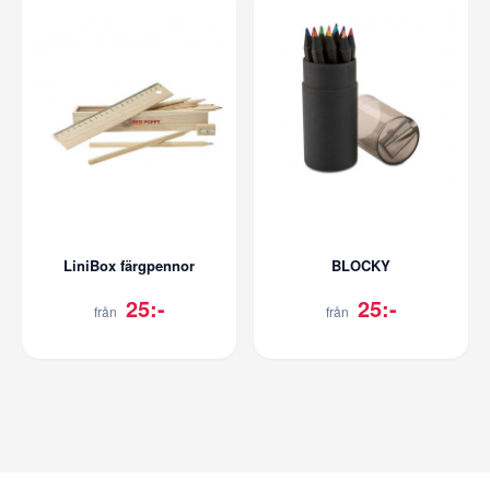
LiniBox färgpennor
BLOCKY
25:-
25:-
från
från