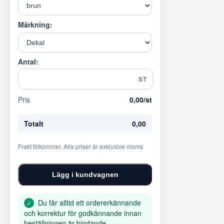
Märkning:
Antal:
ST
Pris
0,00
/st
Totalt
0,00
Frakt tillkommer. Alla priser är exklusive moms
Lägg i kundvagnen
Du får alltid ett ordererkännande
✓
och korrektur för godkännande innan
beställningen är bindande.