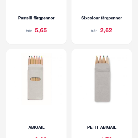
Pastelli färgpennor
Sixcolour färgpennor
5,65
2,62
från
från
ABIGAIL
PETIT ABIGAIL