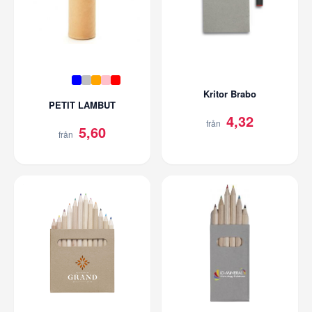
Kritor Brabo
PETIT LAMBUT
4,32
från
5,60
från