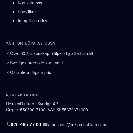
Kontakta oss
Köpvillkor
Integritetspolicy
VARFÖR KÖPA AV OSS?
Över 30 års kunskap hjälper dig att välja rätt
Sveriges bredaste sortiment
Garanterat lägsta pris
KONTAKTA OSS
ReklamButiken i Sverige AB
Org.nr. 556706-7102, VAT SE556706710201
026-495 77 00
kundtjanst@reklambutiken.com