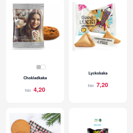
Lyckokaka
Chokladkaka
7,20
från
4,20
från