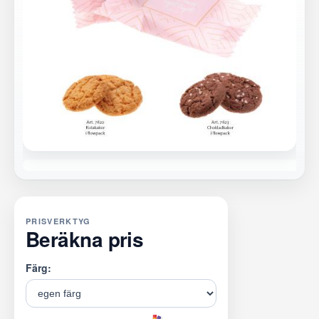
PRISVERKTYG
Beräkna pris
Färg: