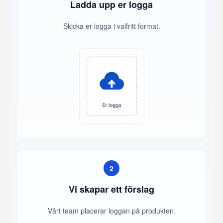
Ladda upp er logga
Skicka er logga i valfritt format.
2
Vi skapar ett förslag
Vårt team placerar loggan på produkten.