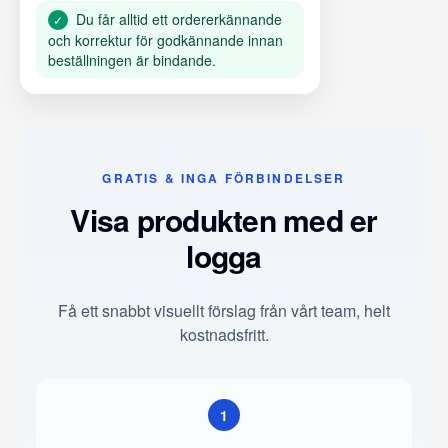
Du får alltid ett ordererkännande
✓
och korrektur för godkännande innan
beställningen är bindande.
GRATIS & INGA FÖRBINDELSER
Visa produkten med er
logga
Få ett snabbt visuellt förslag från vårt team, helt
kostnadsfritt.
1