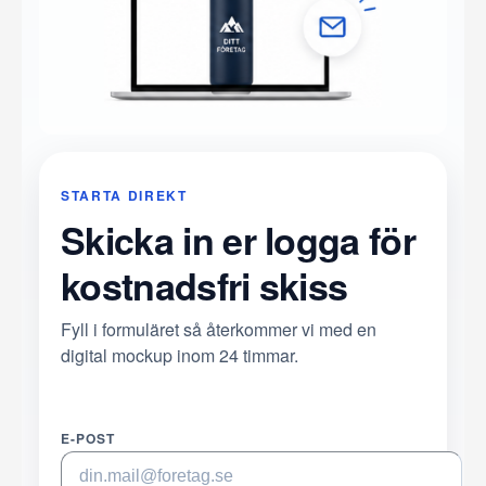
STARTA DIREKT
Skicka in er logga för
kostnadsfri skiss
Fyll i formuläret så återkommer vi med en
digital mockup inom 24 timmar.
E-POST