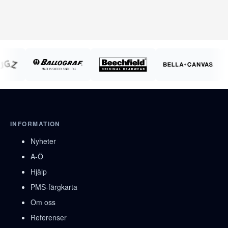
INFORMATION
Nyheter
A-Ö
Hjälp
PMS-färgkarta
Om oss
Referenser