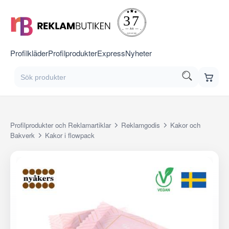
Profilkläder
Profilprodukter
Express
Nyheter
Profilprodukter och Reklamartiklar
Reklamgodis
Kakor och
Bakverk
Kakor i flowpack