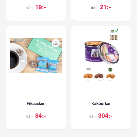
19:-
21:-
från
från
Fikaasken
Kakburkar
84:-
304:-
från
från