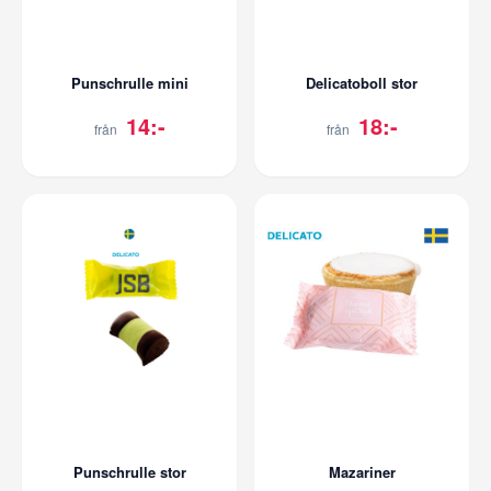
Punschrulle mini
Delicatoboll stor
14:-
18:-
från
från
Punschrulle stor
Mazariner