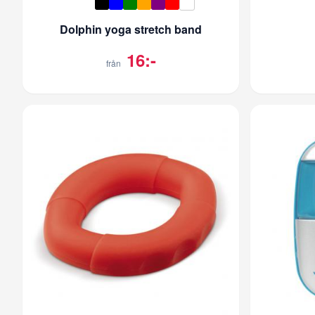
Dolphin yoga stretch band
16:-
från