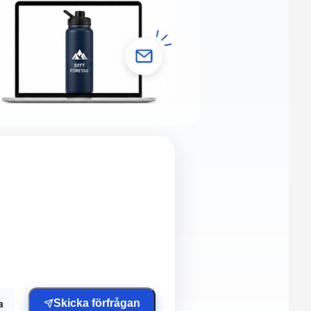
a
Skicka förfrågan