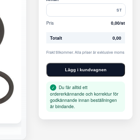
ST
Pris
0,00
/st
Totalt
0,00
Frakt tillkommer. Alla priser är exklusive moms
Lägg i kundvagnen
Du får alltid ett
✓
ordererkännande och korrektur för
godkännande innan beställningen
är bindande.