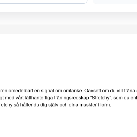
aren omedelbart en signal om omtanke. Oavsett om du vill träna 
gt med vårt lätthanterliga träningsredskap ”Stretchy”, som du enk
chy så håller du dig själv och dina muskler i form.