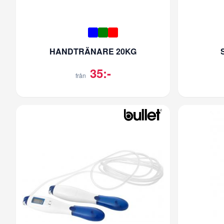
HANDTRÄNARE 20KG
35:-
från