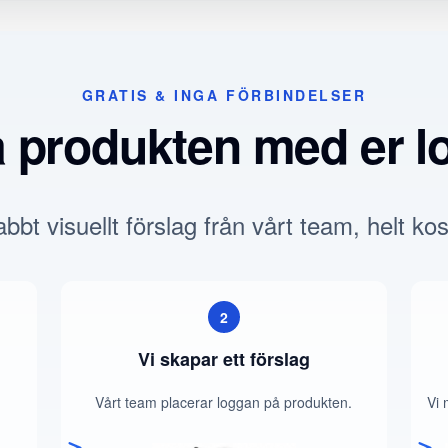
GRATIS & INGA FÖRBINDELSER
a produkten med er l
bbt visuellt förslag från vårt team, helt kos
2
Vi skapar ett förslag
Vårt team placerar loggan på produkten.
Vi 