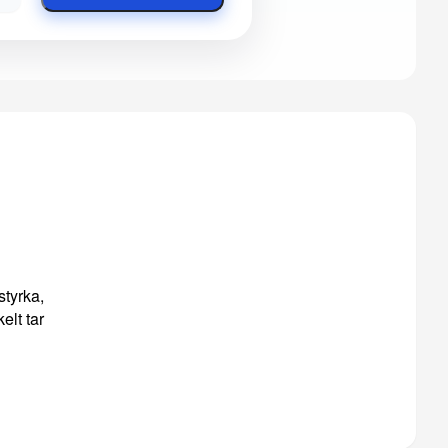
styrka,
elt tar