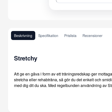
Beskrivning
Specifikation
Prislista
Recensioner
Stretchy
Att ge en gåva i form av ett träningsredskap ger mottag
stretcha eller rehabträna, så gör du det enkelt och smidi
med dig dit du ska. Med regelbunden användning av Stret