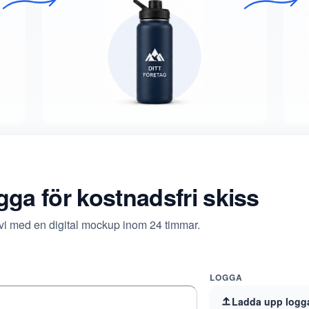
ogga för kostnadsfri skiss
 vi med en digital mockup inom 24 timmar.
LOGGA
Ladda upp logg