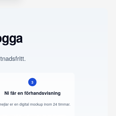
ogga
tnadsfritt.
3
Ni får en förhandsvisning
mejlar er en digital mockup inom 24 timmar.