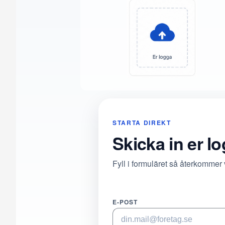
STARTA DIREKT
Skicka in er l
Fyll i formuläret så återkommer
E-POST