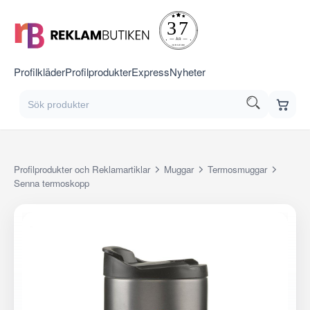
Profilkläder
Profilprodukter
Express
Nyheter
Profilprodukter och Reklamartiklar
Muggar
Termosmuggar
Senna termoskopp