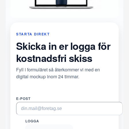
STARTA DIREKT
Skicka in er logga för
kostnadsfri skiss
Fyll i formuläret så återkommer vi med en
digital mockup inom 24 timmar.
E-POST
LOGGA