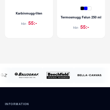
Karbinmugg-liten
Termosmugg Falun 250 ml
55:-
från
55:-
från
INFORMATION