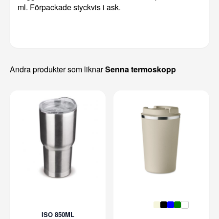
ml. Förpackade styckvis i ask.
Andra produkter som liknar
Senna termoskopp
ISO 850ML