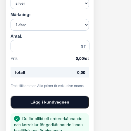
Märkning:
Antal:
ST
Pris
0,00
/st
Totalt
0,00
Frakt tillkommer. Alla priser är exklusive moms
Lägg i kundvagnen
Du får alltid ett ordererkännande
✓
och korrektur för godkännande innan
beställningen är bindande.