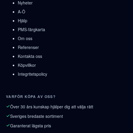
Nyheter
A-Ö
Hjälp
PMS-färgkarta
Om oss
Referenser
Kontakta oss
Köpvillkor
Integritetspolicy
VARFÖR KÖPA AV OSS?
Över 30 års kunskap hjälper dig att välja rätt
Sveriges bredaste sortiment
Garanterat lägsta pris