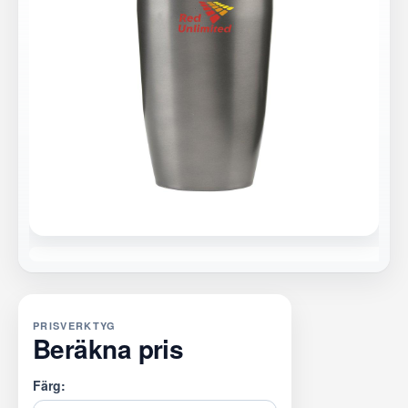
PRISVERKTYG
Beräkna pris
Färg: