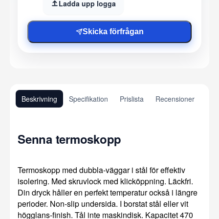
Ladda upp logga
Skicka förfrågan
Beskrivning
Specifikation
Prislista
Recensioner
Senna termoskopp
Termoskopp med dubbla-väggar i stål för effektiv
isolering. Med skruvlock med klicköppning. Läckfri.
Din dryck håller en perfekt temperatur också i längre
perioder. Non-slip undersida. I borstat stål eller vit
högglans-finish. Tål inte maskindisk. Kapacitet 470