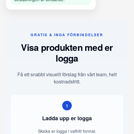
GRATIS & INGA FÖRBINDELSER
Visa produkten med er
logga
Få ett snabbt visuellt förslag från vårt team, helt
kostnadsfritt.
1
Ladda upp er logga
Skicka er logga i valfritt format.