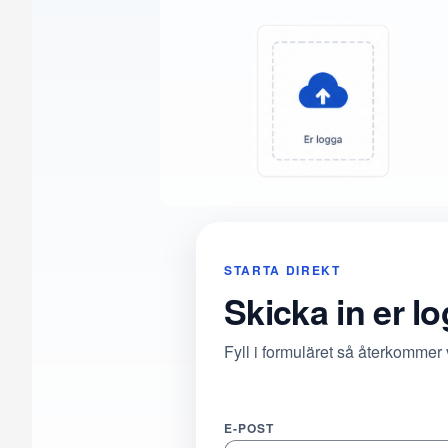
STARTA DIREKT
Skicka in er l
Fyll i formuläret så återkommer
E-POST