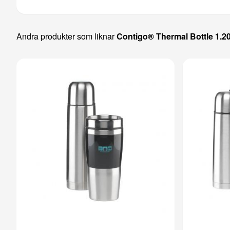
Andra produkter som liknar
Contigo® Thermal Bottle 1.2