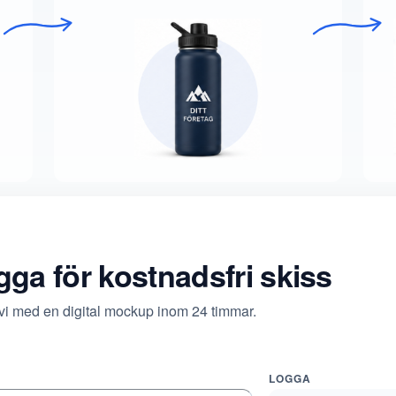
ogga för kostnadsfri skiss
 vi med en digital mockup inom 24 timmar.
LOGGA