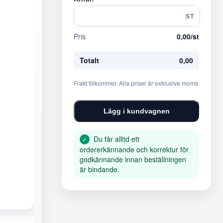
ST
Pris
0,00
/st
Totalt
0,00
Frakt tillkommer. Alla priser är exklusive moms
Lägg i kundvagnen
Du får alltid ett
✓
ordererkännande och korrektur för
godkännande innan beställningen
är bindande.