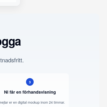
ogga
tnadsfritt.
3
Ni får en förhandsvisning
mejlar er en digital mockup inom 24 timmar.