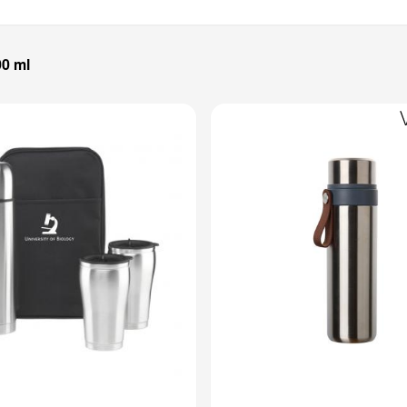
00 ml