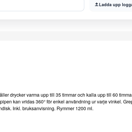
Ladda upp logg
åller drycker varma upp till 35 timmar och kalla upp till 60 timm
pipen kan vridas 360° för enkel användning ur varje vinkel. Gr
skindisk. Inkl. bruksanvisning. Rymmer 1200 ml.