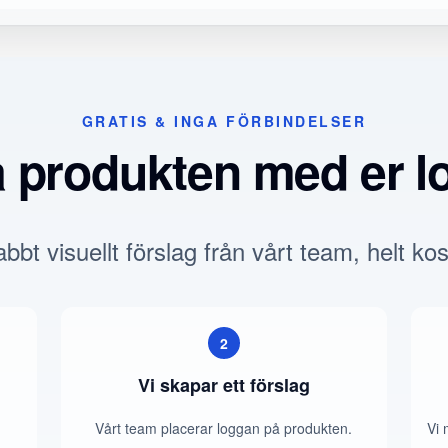
GRATIS & INGA FÖRBINDELSER
a produkten med er l
bbt visuellt förslag från vårt team, helt kos
2
Vi skapar ett förslag
Vårt team placerar loggan på produkten.
Vi 