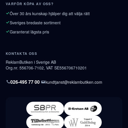
VARFÖR KÖPA AV OSS?
Över 30 års kunskap hjälper dig att välja rätt
Sveriges bredaste sortiment
Garanterat lägsta pris
KONTAKTA OSS
ReklamButiken i Sverige AB
Org.nr. 556706-7102, VAT SE556706710201
026-495 77 00
kundtjanst@reklambutiken.com