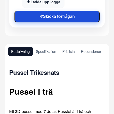
Ladda upp logga
Skicka förfrågan
Beskrivning
Specifikation
Prislista
Recensioner
Pussel Trikesnats
Pussel i trä
Ett 3D-pussel med 7 delar. Pusslet är i trä och