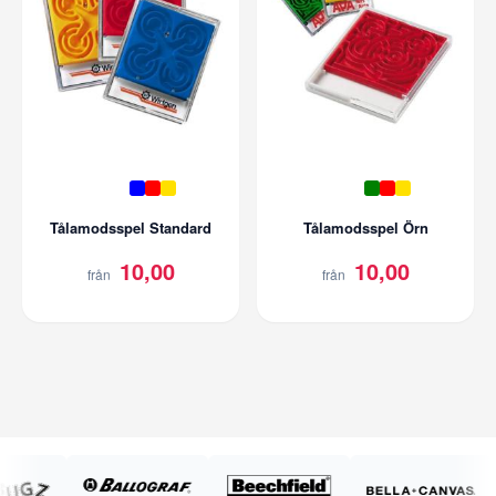
Tålamodsspel Standard
Tålamodsspel Örn
10,00
10,00
från
från