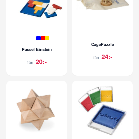
CagePuzzle
Pussel Einstein
24:-
från
20:-
från