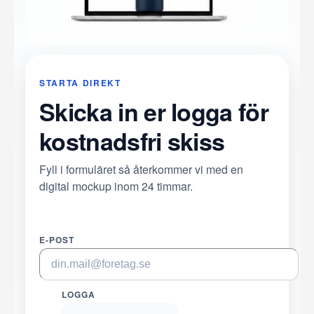
STARTA DIREKT
Skicka in er logga för
kostnadsfri skiss
Fyll i formuläret så återkommer vi med en
digital mockup inom 24 timmar.
E-POST
LOGGA