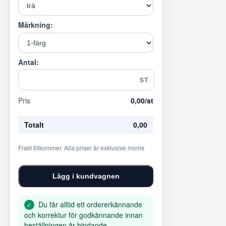
Märkning:
Antal:
ST
Pris
0,00
/st
Totalt
0,00
Frakt tillkommer. Alla priser är exklusive moms
Lägg i kundvagnen
Du får alltid ett ordererkännande
✓
och korrektur för godkännande innan
beställningen är bindande.