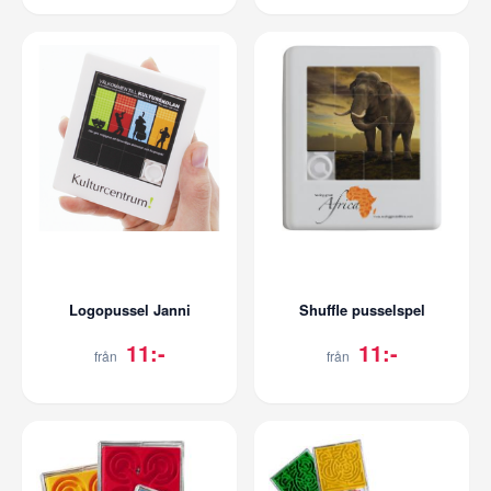
Logopussel Janni
Shuffle pusselspel
11:-
11:-
från
från