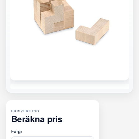
PRISVERKTYG
Beräkna pris
Färg: