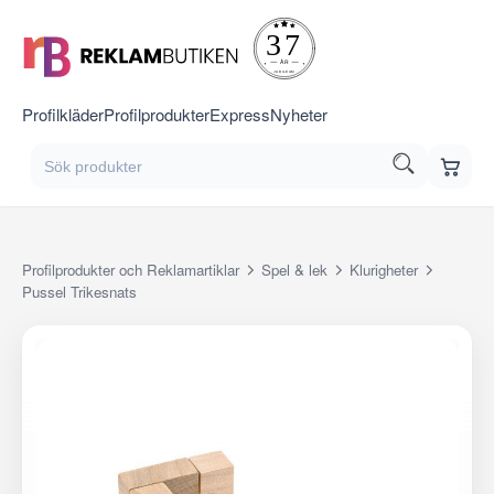
Profilkläder
Profilprodukter
Express
Nyheter
Profilprodukter och Reklamartiklar
Spel & lek
Klurigheter
Pussel Trikesnats