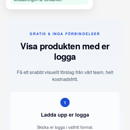
GRATIS & INGA FÖRBINDELSER
Visa produkten med er
logga
Få ett snabbt visuellt förslag från vårt team, helt
kostnadsfritt.
1
Ladda upp er logga
Skicka er logga i valfritt format.