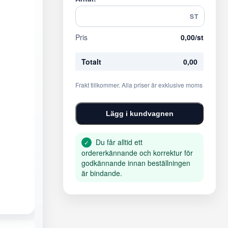
ST
Pris
0,00
/st
Totalt
0,00
Frakt tillkommer. Alla priser är exklusive moms
Lägg i kundvagnen
Du får alltid ett
✓
ordererkännande och korrektur för
godkännande innan beställningen
är bindande.