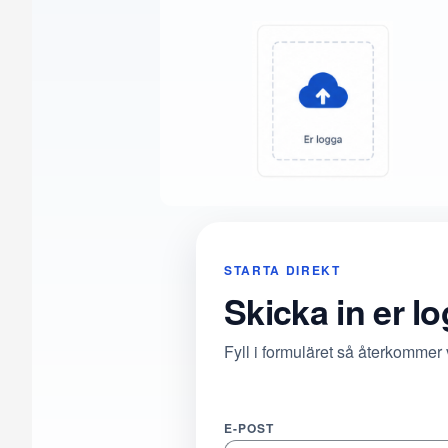
STARTA DIREKT
Skicka in er l
Fyll i formuläret så återkommer
E-POST