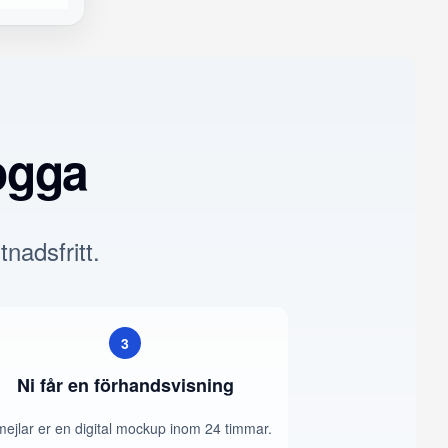
ogga
tnadsfritt.
3
Ni får en förhandsvisning
mejlar er en digital mockup inom 24 timmar.