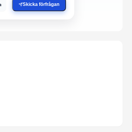
a
Skicka förfrågan