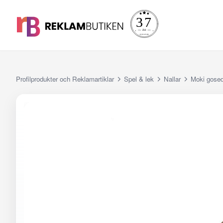
Profilprodukter och Reklamartiklar
Spel & lek
Nallar
Moki gosed