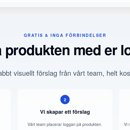
GRATIS & INGA FÖRBINDELSER
a produkten med er l
bbt visuellt förslag från vårt team, helt kos
2
Vi skapar ett förslag
Vårt team placerar loggan på produkten.
Vi 