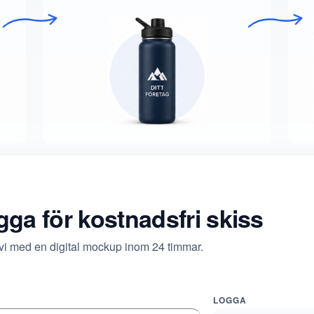
ogga för kostnadsfri skiss
 vi med en digital mockup inom 24 timmar.
LOGGA