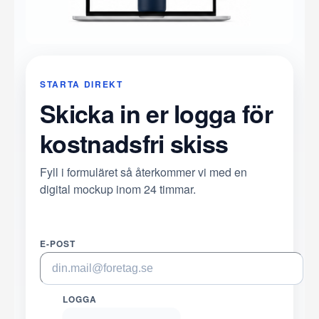
STARTA DIREKT
Skicka in er logga för
kostnadsfri skiss
Fyll i formuläret så återkommer vi med en
digital mockup inom 24 timmar.
E-POST
LOGGA