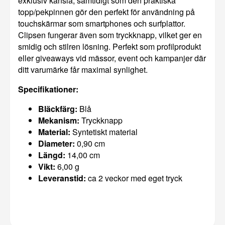
exklusiv känsla, samtidigt som den praktiska
topp/pekpinnen gör den perfekt för användning på
touchskärmar som smartphones och surfplattor.
Clipsen fungerar även som tryckknapp, vilket ger en
smidig och stilren lösning. Perfekt som profilprodukt
eller giveaways vid mässor, event och kampanjer där
ditt varumärke får maximal synlighet.
Specifikationer:
Bläckfärg:
Blå
Mekanism:
Tryckknapp
Material:
Syntetiskt material
Diameter:
0,90 cm
Längd:
14,00 cm
Vikt:
6,00 g
Leveranstid:
ca 2 veckor med eget tryck