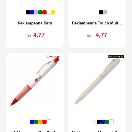
Reklampenna Bern
Reklampenna Touch Multipen
4,77
4,77
från
från