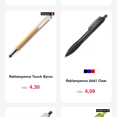
Reklampenna Touch Byron
Reklampenna Add1 Clear
4,30
från
4,09
från