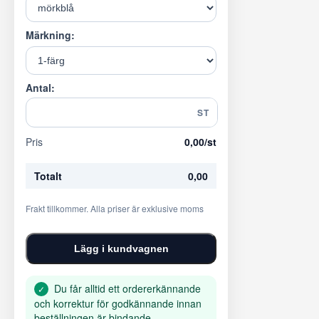
Märkning:
Antal:
ST
Pris
0,00
/st
Totalt
0,00
Frakt tillkommer. Alla priser är exklusive moms
Lägg i kundvagnen
Du får alltid ett ordererkännande
✓
och korrektur för godkännande innan
beställningen är bindande.