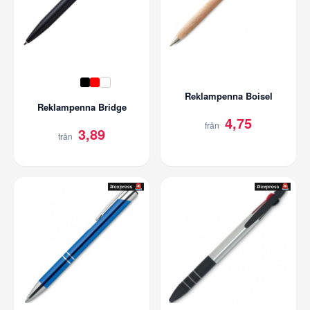
Reklampenna Boisel
Reklampenna Bridge
4,75
från
3,89
från