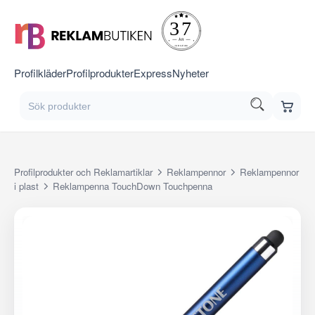
Profilkläder
Profilprodukter
Express
Nyheter
Profilprodukter och Reklamartiklar
Reklampennor
Reklampennor
i plast
Reklampenna TouchDown Touchpenna