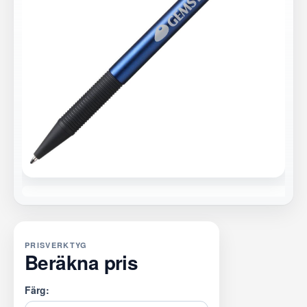
PRISVERKTYG
Beräkna pris
Färg: