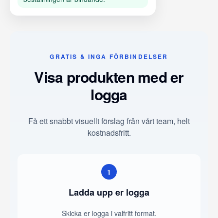
GRATIS & INGA FÖRBINDELSER
Visa produkten med er
logga
Få ett snabbt visuellt förslag från vårt team, helt
kostnadsfritt.
1
Ladda upp er logga
Skicka er logga i valfritt format.