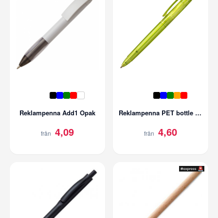
Reklampenna Add1 Opak
Reklampenna PET bottle pen
4,09
4,60
från
från