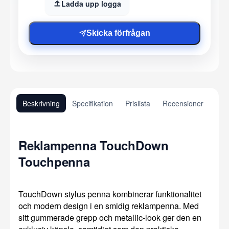
Ladda upp logga
Skicka förfrågan
Beskrivning
Specifikation
Prislista
Recensioner
Reklampenna TouchDown
Touchpenna
TouchDown stylus penna kombinerar funktionalitet
och modern design i en smidig reklampenna. Med
sitt gummerade grepp och metallic-look ger den en