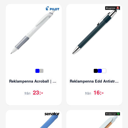
Reklampenna Acroball | Gelbläck
Reklampenna Edd Antistress
23:-
16:-
från
från