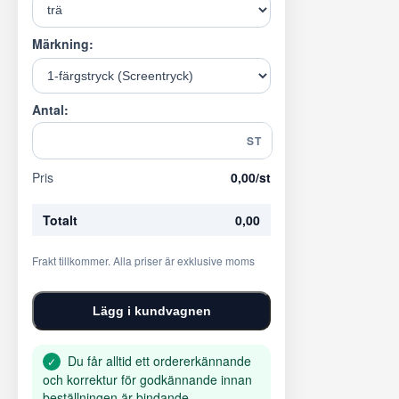
Märkning:
Antal:
ST
Pris
0,00
/st
Totalt
0,00
Frakt tillkommer. Alla priser är exklusive moms
Lägg i kundvagnen
Du får alltid ett ordererkännande
✓
och korrektur för godkännande innan
beställningen är bindande.