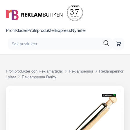
Profilkläder
Profilprodukter
Express
Nyheter
Profilprodukter och Reklamartiklar
Reklampennor
Reklampennor
i plast
Reklampenna Derby