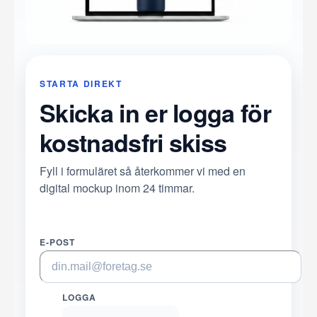
STARTA DIREKT
Skicka in er logga för
kostnadsfri skiss
Fyll i formuläret så återkommer vi med en
digital mockup inom 24 timmar.
E-POST
LOGGA