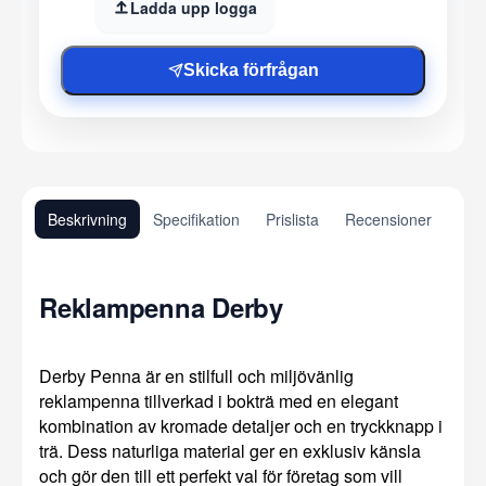
Ladda upp logga
Skicka förfrågan
Beskrivning
Specifikation
Prislista
Recensioner
Reklampenna Derby
Derby Penna är en stilfull och miljövänlig
reklampenna tillverkad i bokträ med en elegant
kombination av kromade detaljer och en tryckknapp i
trä. Dess naturliga material ger en exklusiv känsla
och gör den till ett perfekt val för företag som vill