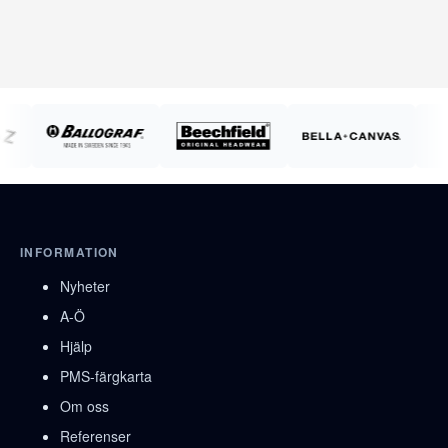
INFORMATION
Nyheter
A-Ö
Hjälp
PMS-färgkarta
Om oss
Referenser