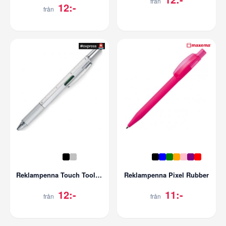
från
12:-
från
Reklampenna Touch Toolpen
Reklampenna Pixel Rubber
12:-
11:-
från
från