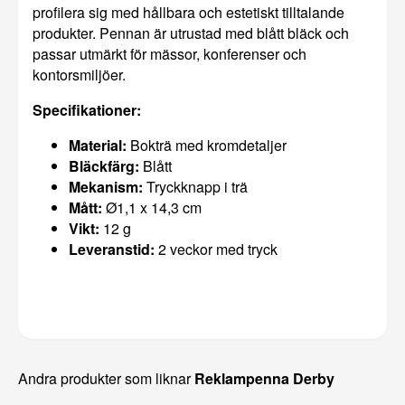
profilera sig med hållbara och estetiskt tilltalande
produkter. Pennan är utrustad med blått bläck och
passar utmärkt för mässor, konferenser och
kontorsmiljöer.
Specifikationer:
Material:
Bokträ med kromdetaljer
Bläckfärg:
Blått
Mekanism:
Tryckknapp i trä
Mått:
Ø1,1 x 14,3 cm
Vikt:
12 g
Leveranstid:
2 veckor med tryck
Andra produkter som liknar
Reklampenna Derby