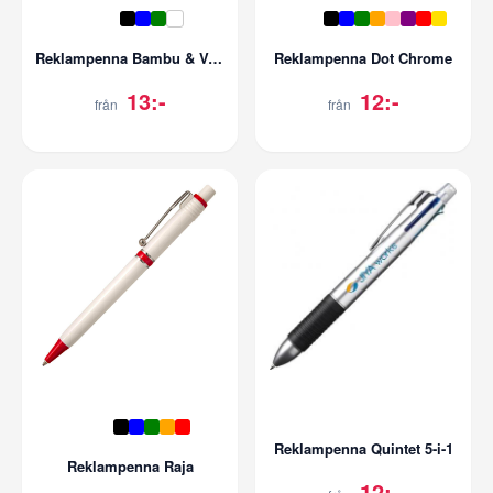
Reklampenna Bambu & Vetestrå
Reklampenna Dot Chrome
13:-
12:-
från
från
Reklampenna Quintet 5-i-1
Reklampenna Raja
12:-