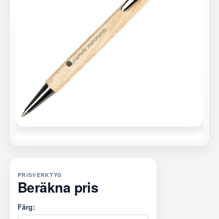
PRISVERKTYG
Beräkna pris
Färg: