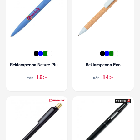
Reklampenna Nature Plus Matt Senator
Reklampenna Eco
15:-
14:-
från
från