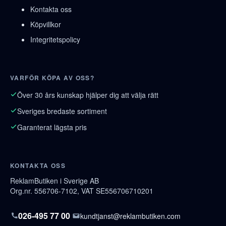
Kontakta oss
Köpvillkor
Integritetspolicy
VARFÖR KÖPA AV OSS?
Över 30 års kunskap hjälper dig att välja rätt
Sveriges bredaste sortiment
Garanterat lägsta pris
KONTAKTA OSS
ReklamButiken i Sverige AB
Org.nr. 556706-7102, VAT SE556706710201
026-495 77 00
kundtjanst@reklambutiken.com