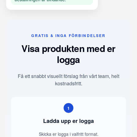
GRATIS & INGA FÖRBINDELSER
Visa produkten med er
logga
Få ett snabbt visuellt förslag från vårt team, helt
kostnadsfritt.
1
Ladda upp er logga
Skicka er logga i valfritt format.