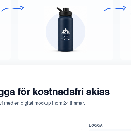
ogga för kostnadsfri skiss
 vi med en digital mockup inom 24 timmar.
LOGGA