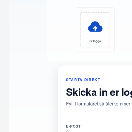
STARTA DIREKT
Skicka in er l
Fyll i formuläret så återkommer
E-POST