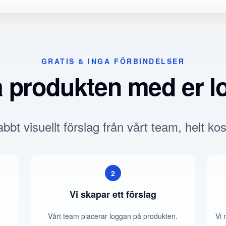
GRATIS & INGA FÖRBINDELSER
a produkten med er l
bbt visuellt förslag från vårt team, helt kos
2
Vi skapar ett förslag
Vårt team placerar loggan på produkten.
Vi 