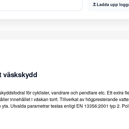
Ladda upp logg
tt väskskydd
kyddsfodral för cyklister, vandrare och pendlare etc. Ett extra fle
ler innehållet i väskan torrt. Tillverkat av högpresterande vatte
yta. Utvalda parametrar testas enligt EN 13356:2001 typ 2. Pol