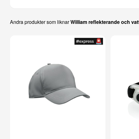
Andra produkter som liknar
William reflekterande och va