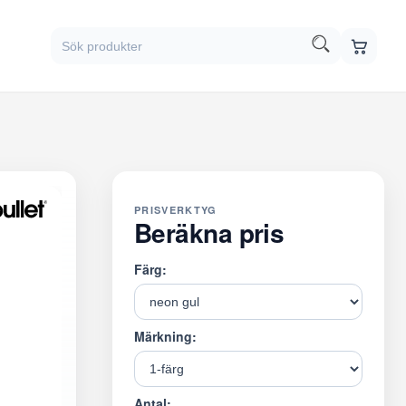
PRISVERKTYG
Beräkna pris
Färg:
Märkning:
Antal: