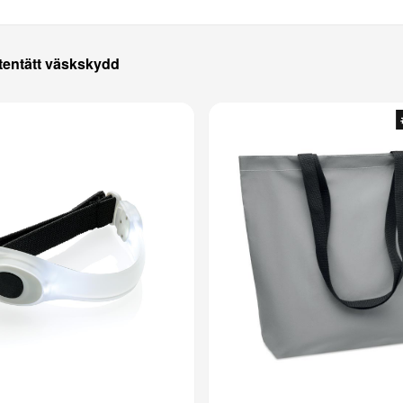
ttentätt väskskydd