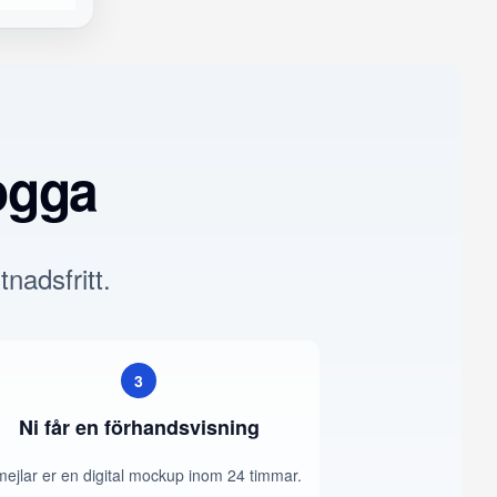
ogga
tnadsfritt.
3
Ni får en förhandsvisning
mejlar er en digital mockup inom 24 timmar.