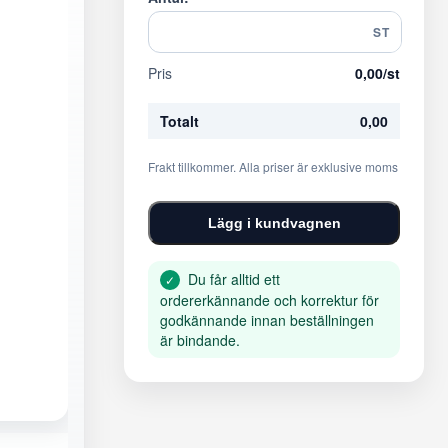
ST
Pris
0,00
/st
Totalt
0,00
Frakt tillkommer. Alla priser är exklusive moms
Lägg i kundvagnen
Du får alltid ett
✓
ordererkännande och korrektur för
godkännande innan beställningen
är bindande.