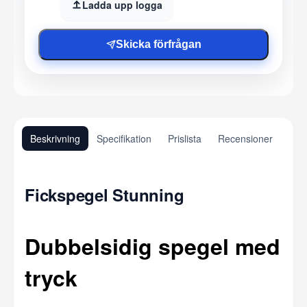
Ladda upp logga
Skicka förfrågan
Beskrivning
Specifikation
Prislista
Recensioner
Fickspegel Stunning
Dubbelsidig spegel med
tryck