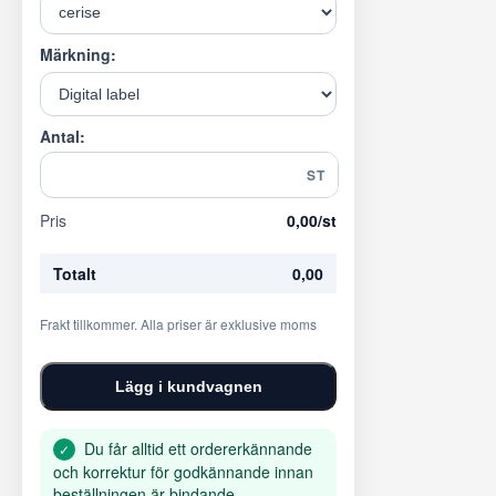
Märkning:
Antal:
ST
Pris
0,00
/st
Totalt
0,00
Frakt tillkommer. Alla priser är exklusive moms
Lägg i kundvagnen
Du får alltid ett ordererkännande
✓
och korrektur för godkännande innan
beställningen är bindande.