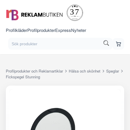
Profilkläder
Profilprodukter
Express
Nyheter
Profilprodukter och Reklamartiklar
Hälsa och skönhet
Speglar
Fickspegel Stunning