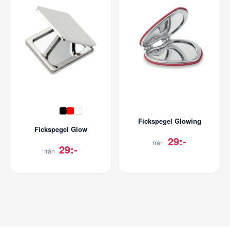
Fickspegel Glowing
Fickspegel Glow
29:-
från
29:-
från