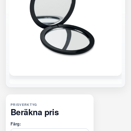
PRISVERKTYG
Beräkna pris
Färg: