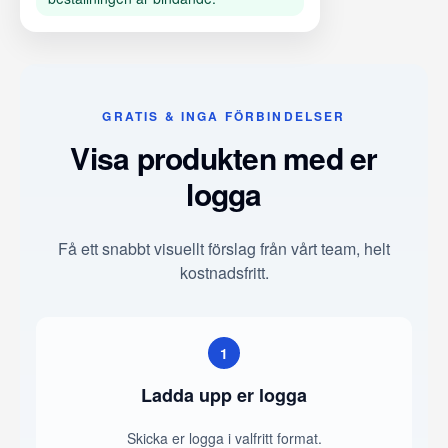
GRATIS & INGA FÖRBINDELSER
Visa produkten med er
logga
Få ett snabbt visuellt förslag från vårt team, helt
kostnadsfritt.
1
Ladda upp er logga
Skicka er logga i valfritt format.