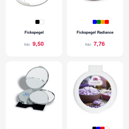
Fickspegel
Fickspegel Radiance
9,50
7,76
från
från