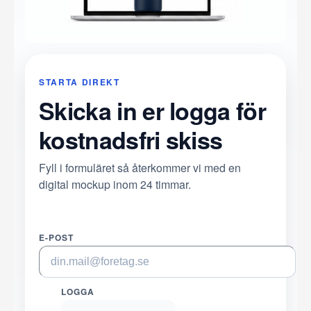
STARTA DIREKT
Skicka in er logga för
kostnadsfri skiss
Fyll i formuläret så återkommer vi med en
digital mockup inom 24 timmar.
E-POST
LOGGA