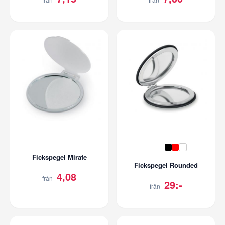
Fickspegel Mirate
Fickspegel Rounded
4,08
från
29:-
från