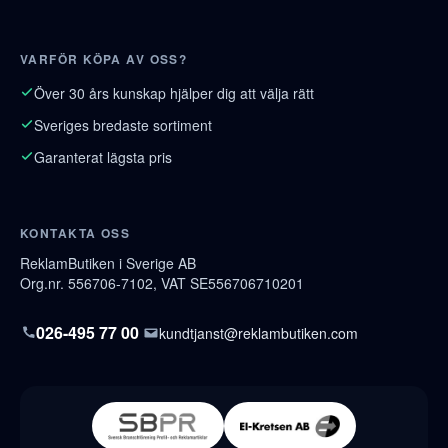
VARFÖR KÖPA AV OSS?
Över 30 års kunskap hjälper dig att välja rätt
Sveriges bredaste sortiment
Garanterat lägsta pris
KONTAKTA OSS
ReklamButiken i Sverige AB
Org.nr. 556706-7102, VAT SE556706710201
026-495 77 00
kundtjanst@reklambutiken.com