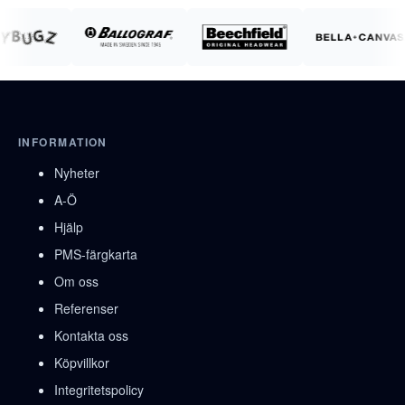
INFORMATION
Nyheter
A-Ö
Hjälp
PMS-färgkarta
Om oss
Referenser
Kontakta oss
Köpvillkor
Integritetspolicy