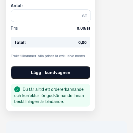
Antal:
ST
Pris
0,00
/st
Totalt
0,00
Frakt tillkommer. Alla priser är exklusive moms
Lägg i kundvagnen
Du får alltid ett ordererkännande
✓
och korrektur för godkännande innan
beställningen är bindande.