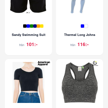
Sandy Swimming Suit
Thermal Long Johns
101:-
116:-
från
från