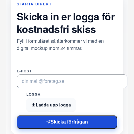
STARTA DIREKT
Skicka in er logga för
kostnadsfri skiss
Fyll i formuläret så återkommer vi med en
digital mockup inom 24 timmar.
E-POST
LOGGA
Ladda upp logga
Skicka förfrågan