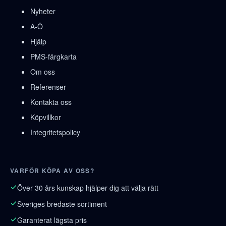
Nyheter
A-Ö
Hjälp
PMS-färgkarta
Om oss
Referenser
Kontakta oss
Köpvillkor
Integritetspolicy
VARFÖR KÖPA AV OSS?
Över 30 års kunskap hjälper dig att välja rätt
Sveriges bredaste sortiment
Garanterat lägsta pris