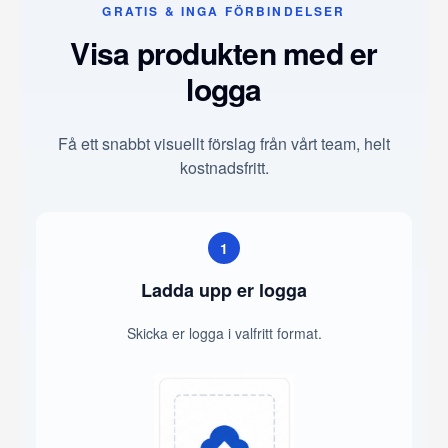
GRATIS & INGA FÖRBINDELSER
Visa produkten med er
logga
Få ett snabbt visuellt förslag från vårt team, helt
kostnadsfritt.
1
Ladda upp er logga
Skicka er logga i valfritt format.