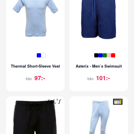
Thermal Short-Sleeve Vest
Asterix - Men`s Swimsuit
97:-
101:-
från
från