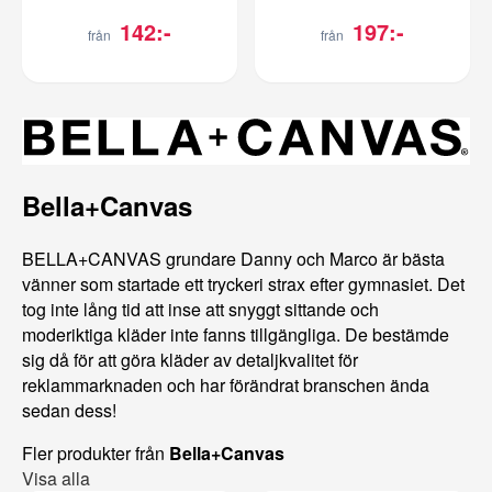
142:-
197:-
från
från
Bella+Canvas
BELLA+CANVAS grundare Danny och Marco är bästa
vänner som startade ett tryckeri strax efter gymnasiet. Det
tog inte lång tid att inse att snyggt sittande och
moderiktiga kläder inte fanns tillgängliga. De bestämde
sig då för att göra kläder av detaljkvalitet för
reklammarknaden och har förändrat branschen ända
sedan dess!
Fler produkter från
Bella+Canvas
Visa alla