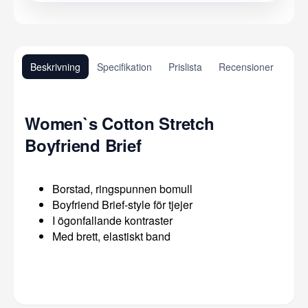
Beskrivning
Specifikation
Prislista
Recensioner
Women`s Cotton Stretch
Boyfriend Brief
Borstad, ringspunnen bomull
Boyfriend Brief-style för tjejer
I ögonfallande kontraster
Med brett, elastiskt band