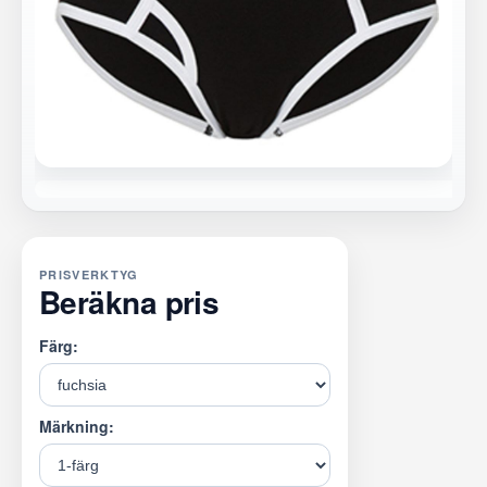
PRISVERKTYG
Beräkna pris
Färg:
Märkning: