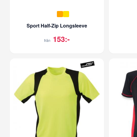
Sport Half-Zip Longsleeve
153:-
från