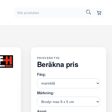
PRISVERKTYG
Beräkna pris
Färg:
Märkning:
Antal: