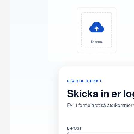
STARTA DIREKT
Skicka in er l
Fyll i formuläret så återkommer
E-POST