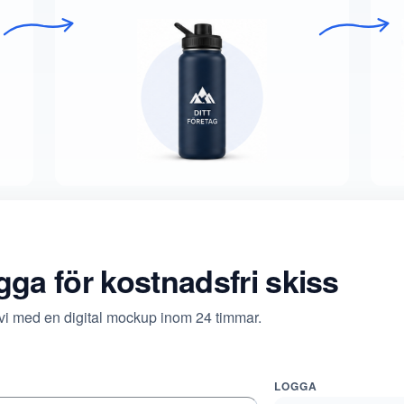
ogga för kostnadsfri skiss
 vi med en digital mockup inom 24 timmar.
LOGGA