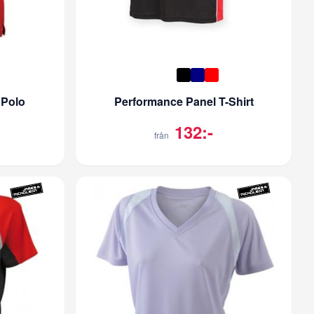
 Polo
Performance Panel T-Shirt
132:-
från