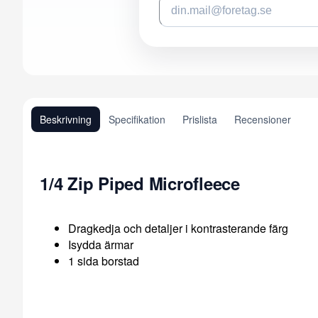
Beskrivning
Specifikation
Prislista
Recensioner
1/4 Zip Piped Microfleece
Dragkedja och detaljer i kontrasterande färg
Isydda ärmar
1 sida borstad