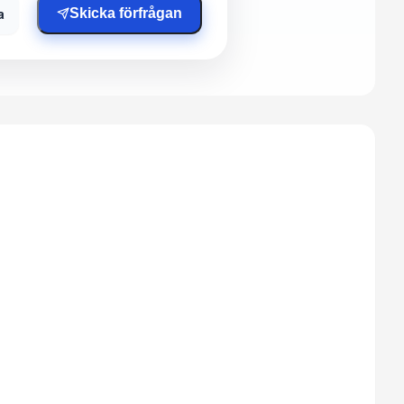
a
Skicka förfrågan