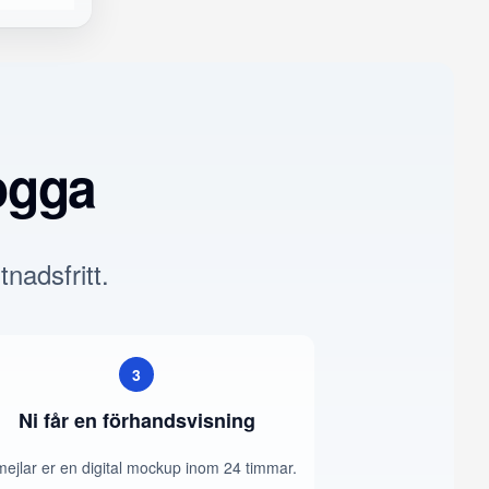
ogga
tnadsfritt.
3
Ni får en förhandsvisning
mejlar er en digital mockup inom 24 timmar.