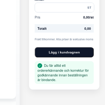
ST
Pris
0,00
/st
Totalt
0,00
Frakt tillkommer. Alla priser är exklusive moms
Lägg i kundvagnen
Du får alltid ett
✓
ordererkännande och korrektur för
godkännande innan beställningen
är bindande.