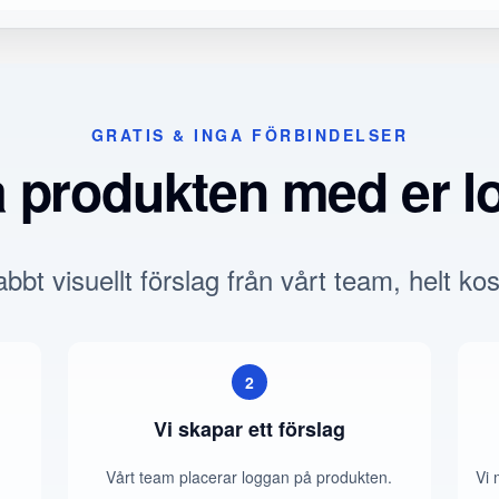
GRATIS & INGA FÖRBINDELSER
a produkten med er l
bbt visuellt förslag från vårt team, helt kos
2
Vi skapar ett förslag
Vårt team placerar loggan på produkten.
Vi 