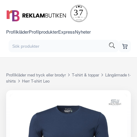
Profilkläder
Profilprodukter
Express
Nyheter
Profilkläder med tryck eller brodyr
T-shirt & toppar
Långärmade t-
shirts
Herr T-shirt Leo