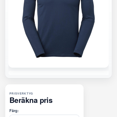
PRISVERKTYG
Beräkna pris
Färg: