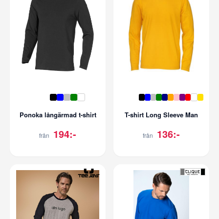
Ponoka långärmad t-shirt
T-shirt Long Sleeve Man
194:-
136:-
från
från