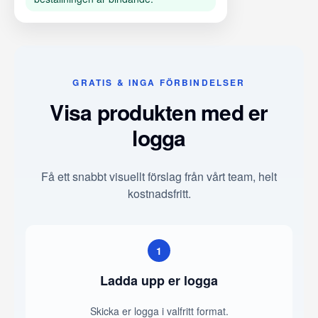
GRATIS & INGA FÖRBINDELSER
Visa produkten med er
logga
Få ett snabbt visuellt förslag från vårt team, helt
kostnadsfritt.
1
Ladda upp er logga
Skicka er logga i valfritt format.