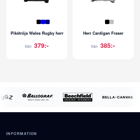
Pikétröja Wales Rugby herr
Herr Cardigan Fraser
379:-
385:-
från
från
INFORMATION