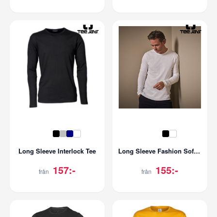
Long Sleeve Interlock Tee
Long Sleeve Fashion Sof Tee
157:-
155:-
från
från