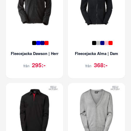
Fleecejacka Dawson | Herr
Fleecejacka Alma | Dam
295:-
368:-
från
från