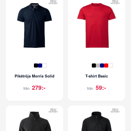
Pikétröja Morris Solid
T-shirt Basic
279:-
59:-
från
från