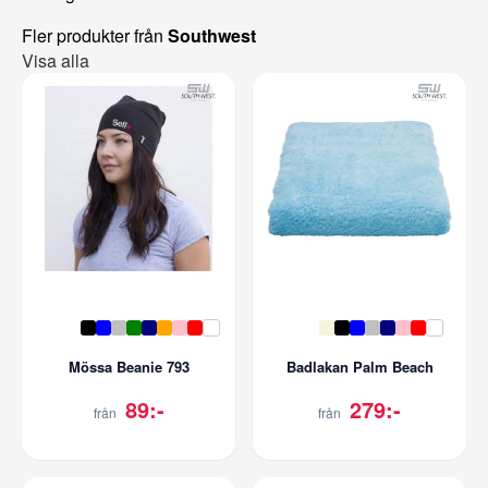
Fler produkter från
Southwest
Visa alla
Mössa Beanie 793
Badlakan Palm Beach
89:-
279:-
från
från