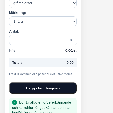
Märkning:
Antal:
ST
Pris
0,00
/st
Totalt
0,00
Frakt tillkommer. Alla priser är exklusive moms
Lägg i kundvagnen
Du får alltid ett ordererkännande
✓
och korrektur för godkännande innan
beställningen är bindande.