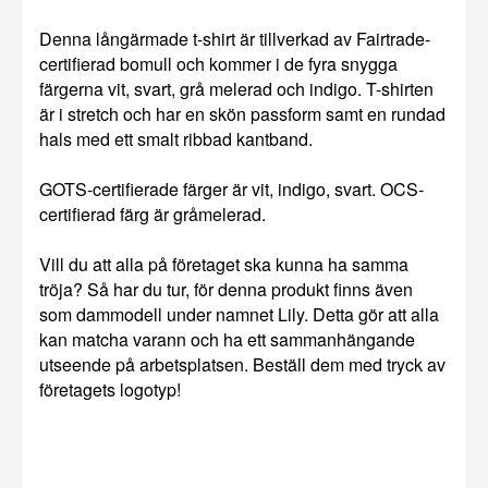
Denna långärmade t-shirt är tillverkad av Fairtrade-
certifierad bomull och kommer i de fyra snygga
färgerna vit, svart, grå melerad och indigo. T-shirten
är i stretch och har en skön passform samt en rundad
hals med ett smalt ribbad kantband.
GOTS-certifierade färger är vit, indigo, svart. OCS-
certifierad färg är gråmelerad.
Vill du att alla på företaget ska kunna ha samma
tröja? Så har du tur, för denna produkt finns även
som dammodell under namnet Lily. Detta gör att alla
kan matcha varann och ha ett sammanhängande
utseende på arbetsplatsen. Beställ dem med tryck av
företagets logotyp!