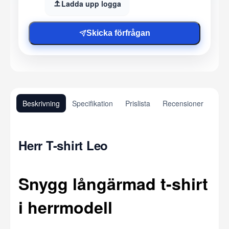
Ladda upp logga
Skicka förfrågan
Beskrivning
Specifikation
Prislista
Recensioner
Herr T-shirt Leo
Snygg långärmad t-shirt
i herrmodell