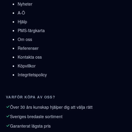
Nyheter
A-Ö
Hjälp
PMS-färgkarta
Om oss
Referenser
Kontakta oss
Köpvillkor
Integritetspolicy
VARFÖR KÖPA AV OSS?
Över 30 års kunskap hjälper dig att välja rätt
Sveriges bredaste sortiment
Garanterat lägsta pris