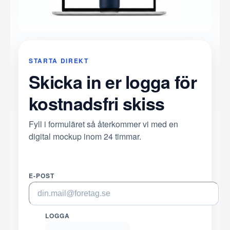
STARTA DIREKT
Skicka in er logga för
kostnadsfri skiss
Fyll i formuläret så återkommer vi med en
digital mockup inom 24 timmar.
E-POST
LOGGA