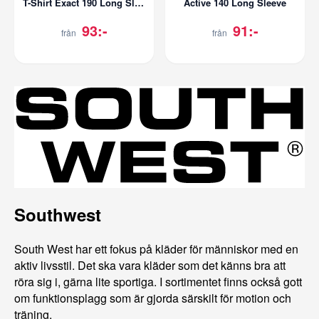
T-Shirt Exact 190 Long Sleeve
Active 140 Long Sleeve
93:-
91:-
från
från
Southwest
South West har ett fokus på kläder för människor med en
aktiv livsstil. Det ska vara kläder som det känns bra att
röra sig i, gärna lite sportiga. I sortimentet finns också gott
om funktionsplagg som är gjorda särskilt för motion och
träning.