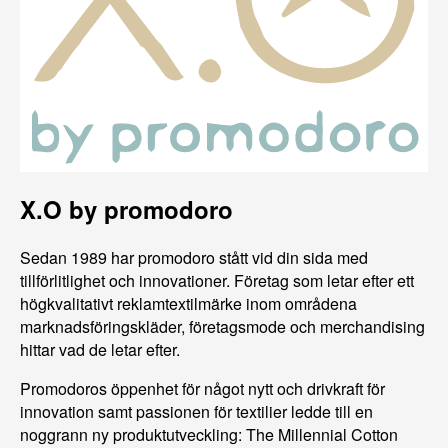
X.O by promodoro
Sedan 1989 har promodoro stått vid din sida med
tillförlitlighet och innovationer. Företag som letar efter ett
högkvalitativt reklamtextilmärke inom områdena
marknadsföringskläder, företagsmode och merchandising
hittar vad de letar efter.
Promodoros öppenhet för något nytt och drivkraft för
innovation samt passionen för textilier ledde till en
noggrann ny produktutveckling: The Millennial Cotton