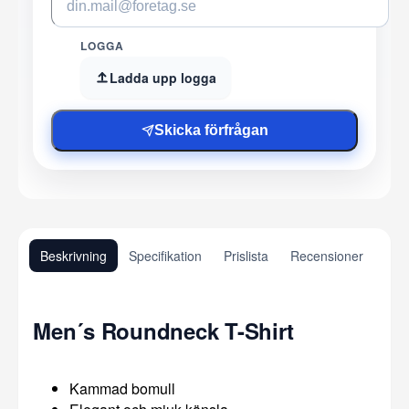
LOGGA
Ladda upp logga
Skicka förfrågan
Beskrivning
Specifikation
Prislista
Recensioner
Men´s Roundneck T-Shirt
Kammad bomull