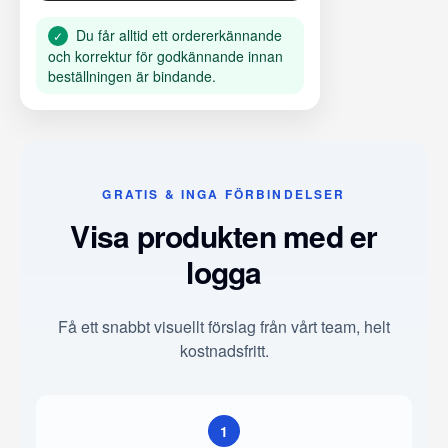
Du får alltid ett ordererkännande
✓
och korrektur för godkännande innan
beställningen är bindande.
GRATIS & INGA FÖRBINDELSER
Visa produkten med er
logga
Få ett snabbt visuellt förslag från vårt team, helt
kostnadsfritt.
1