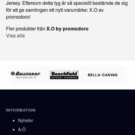
Jersey. Eftersom detta tyg är så speciellt bestämde de sig
för att ge samlingen ett nytt varumärke: X.O av
promodoro!
Fler produkter från
X.O by promodoro
Visa alla
INFORMATION
Nyheter
A-Ö