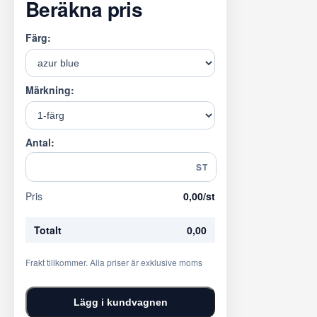
Beräkna pris
Färg:
Märkning:
Antal:
ST
Pris
0,00
/st
Totalt
0,00
Frakt tillkommer. Alla priser är exklusive moms
Lägg i kundvagnen