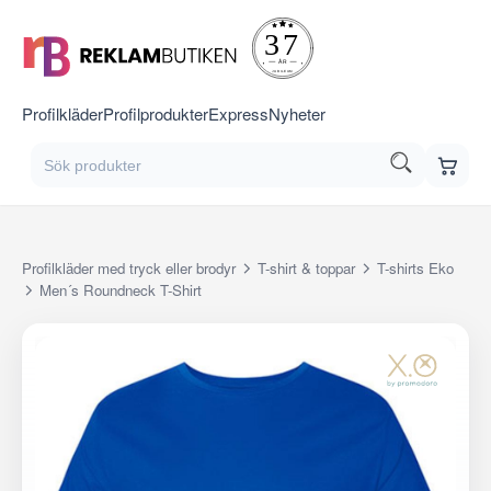
Profilkläder
Profilprodukter
Express
Nyheter
Profilkläder med tryck eller brodyr
T-shirt & toppar
T-shirts Eko
Men´s Roundneck T-Shirt