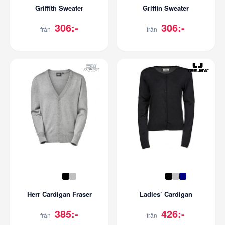
Griffith Sweater
Griffin Sweater
306:-
306:-
från
från
Herr Cardigan Fraser
Ladies` Cardigan
385:-
426:-
från
från