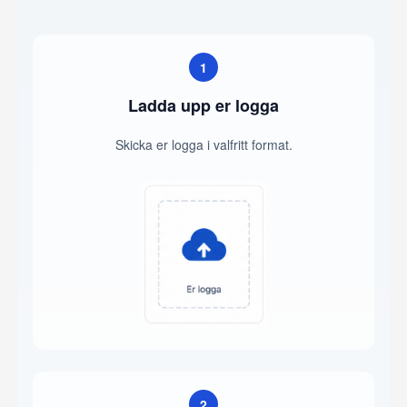
1
Ladda upp er logga
Skicka er logga i valfritt format.
2