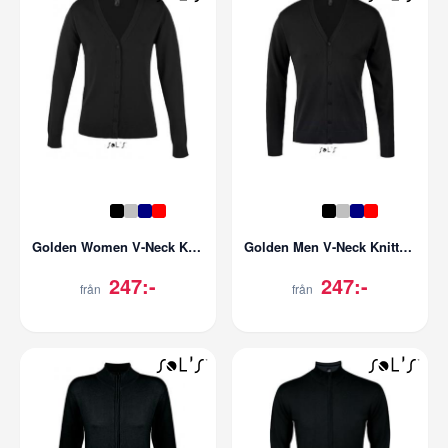
Golden Women V-Neck Knitted Cardigan
Golden Men V-Neck Knitted Cardigan
247:-
247:-
från
från