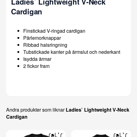
Ladies` Lightweight V-Neck
Cardigan
Finstickad V-ringad cardigan
Pärlemorknappar
Ribbad halsringning
Tubstickade kanter på ärmslut och nederkant
Isydda ärmar
2 fickor fram
Andra produkter som liknar
Ladies` Lightweight V-Neck
Cardigan