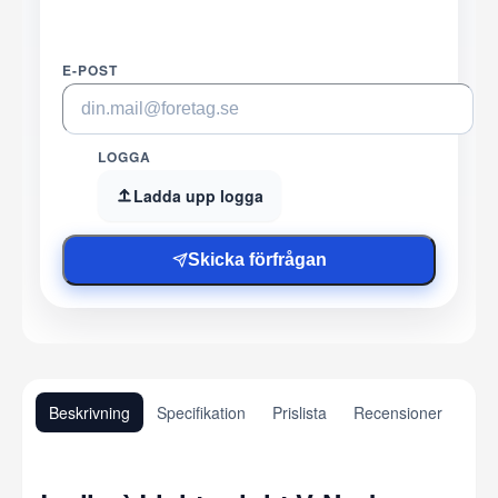
E-POST
LOGGA
Ladda upp logga
Skicka förfrågan
Beskrivning
Specifikation
Prislista
Recensioner