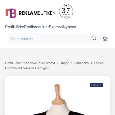
Profilkläder
Profilprodukter
Express
Nyheter
Profilkläder med tryck eller brodyr
Tröjor
Cardigans
Ladies`
Lightweight V-Neck Cardigan