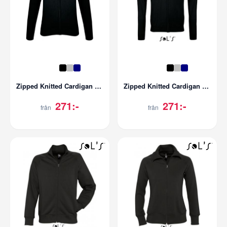
Zipped Knitted Cardigan Gordon Women
Zipped Knitted Cardigan Gordon Men
271:-
271:-
från
från