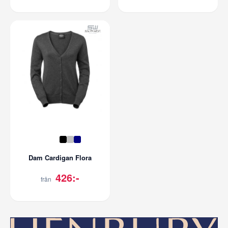
Dam Cardigan Flora
426:-
från