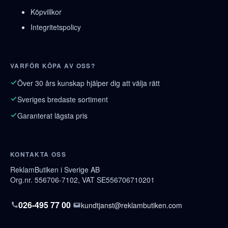
Köpvillkor
Integritetspolicy
VARFÖR KÖPA AV OSS?
Över 30 års kunskap hjälper dig att välja rätt
Sveriges bredaste sortiment
Garanterat lägsta pris
KONTAKTA OSS
ReklamButiken i Sverige AB
Org.nr. 556706-7102, VAT SE556706710201
026-495 77 00
kundtjanst@reklambutiken.com