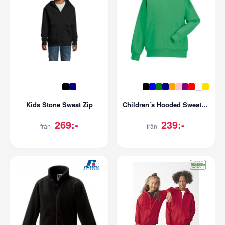
Kids Stone Sweat Zip
Children´s Hooded Sweatshirt
269:-
239:-
från
från