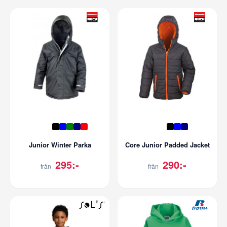
Junior Winter Parka
Core Junior Padded Jacket
295:-
290:-
från
från