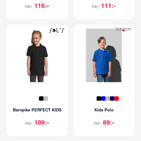
116:-
111:-
från
från
Barnpike PERFECT KIDS
Kids Polo
109:-
89:-
från
från