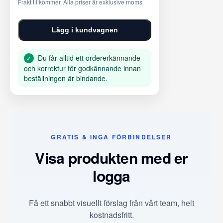
Frakt tillkommer. Alla priser är exklusive moms
Lägg i kundvagnen
Du får alltid ett ordererkännande
✓
och korrektur för godkännande innan
beställningen är bindande.
GRATIS & INGA FÖRBINDELSER
Visa produkten med er
logga
Få ett snabbt visuellt förslag från vårt team, helt
kostnadsfritt.