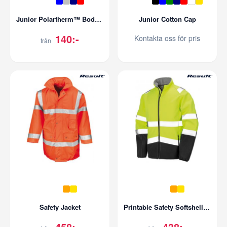
Junior Polartherm™ Bodywarmer
Junior Cotton Cap
140:-
Kontakta oss för pris
från
Safety Jacket
Printable Safety Softshell Jacket
458:-
438:-