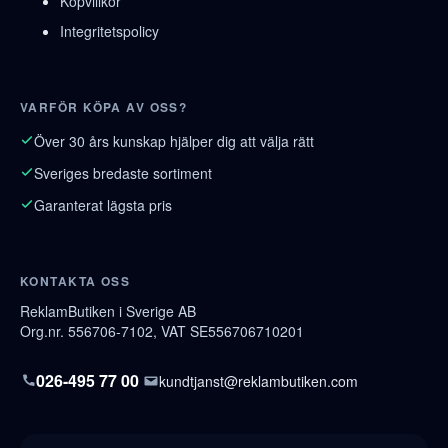
Köpvillkor
Integritetspolicy
VARFÖR KÖPA AV OSS?
Över 30 års kunskap hjälper dig att välja rätt
Sveriges bredaste sortiment
Garanterat lägsta pris
KONTAKTA OSS
ReklamButiken i Sverige AB
Org.nr. 556706-7102, VAT SE556706710201
026-495 77 00
kundtjanst@reklambutiken.com