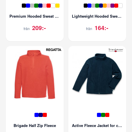
Premium Hooded Sweat Kids
Lightweight Hooded Sweat Kids
209:-
164:-
från
från
Brigade Half Zip Fleece
Active Fleece Jacket for children