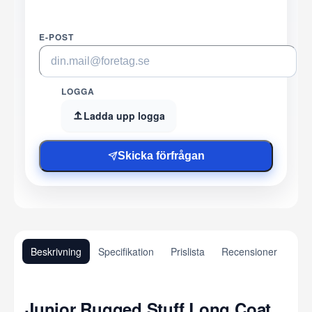
E-POST
LOGGA
Ladda upp logga
Skicka förfrågan
Beskrivning
Specifikation
Prislista
Recensioner
Junior Rugged Stuff Long Coat