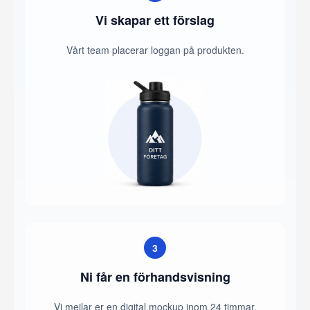
Vi skapar ett förslag
Vårt team placerar loggan på produkten.
3
Ni får en förhandsvisning
Vi mejlar er en digital mockup inom 24 timmar.