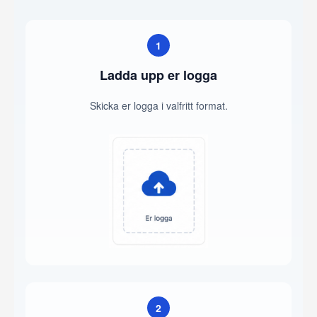
1
Ladda upp er logga
Skicka er logga i valfritt format.
2