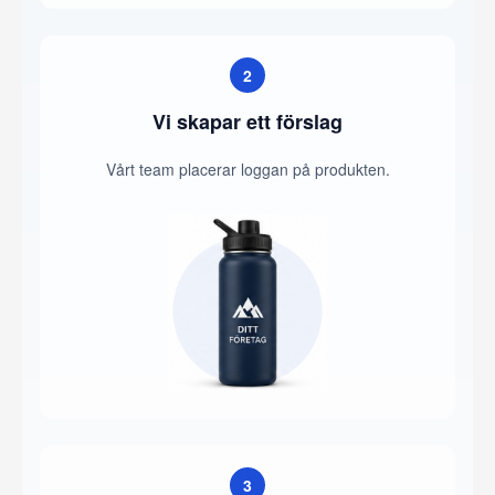
2
Vi skapar ett förslag
Vårt team placerar loggan på produkten.
3