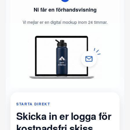
Ni får en förhandsvisning
Vi mejlar er en digital mockup inom 24 timmar.
STARTA DIREKT
Skicka in er logga för
kostnadsfri skiss