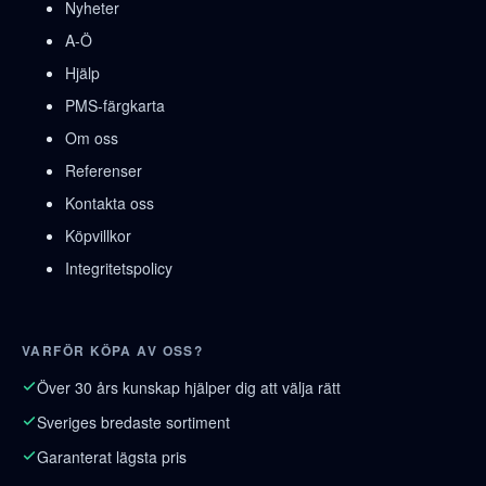
Nyheter
A-Ö
Hjälp
PMS-färgkarta
Om oss
Referenser
Kontakta oss
Köpvillkor
Integritetspolicy
VARFÖR KÖPA AV OSS?
Över 30 års kunskap hjälper dig att välja rätt
Sveriges bredaste sortiment
Garanterat lägsta pris