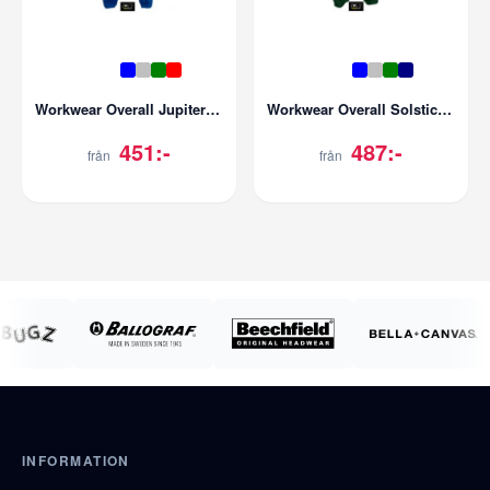
Workwear Overall Jupiter Pro
Workwear Overall Solstice Pro
451:-
487:-
från
från
INFORMATION