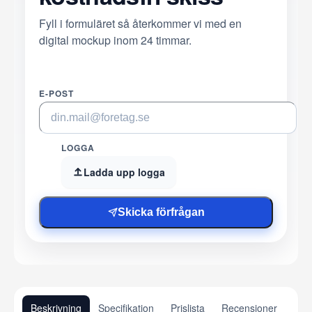
Fyll i formuläret så återkommer vi med en
digital mockup inom 24 timmar.
E-POST
LOGGA
Ladda upp logga
Skicka förfrågan
Beskrivning
Specifikation
Prislista
Recensioner