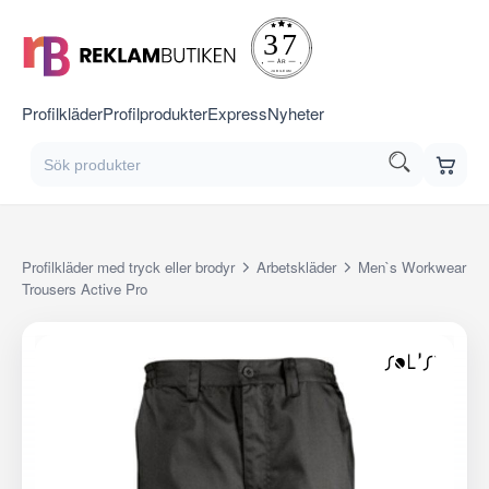
Profilkläder
Profilprodukter
Express
Nyheter
Profilkläder med tryck eller brodyr
Arbetskläder
Men`s Workwear
Trousers Active Pro