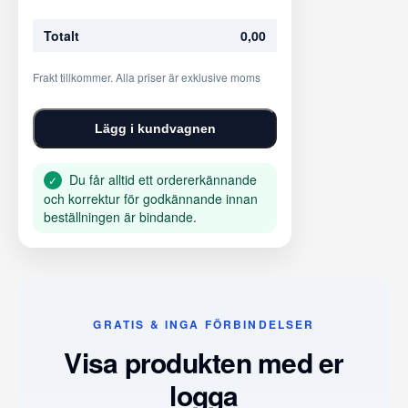
Totalt
0,00
Frakt tillkommer. Alla priser är exklusive moms
Lägg i kundvagnen
Du får alltid ett ordererkännande
✓
och korrektur för godkännande innan
beställningen är bindande.
GRATIS & INGA FÖRBINDELSER
Visa produkten med er
logga