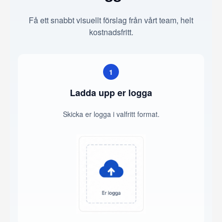
Få ett snabbt visuellt förslag från vårt team, helt
kostnadsfritt.
1
Ladda upp er logga
Skicka er logga i valfritt format.