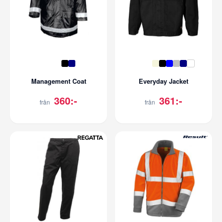
Management Coat
Everyday Jacket
360:-
361:-
från
från