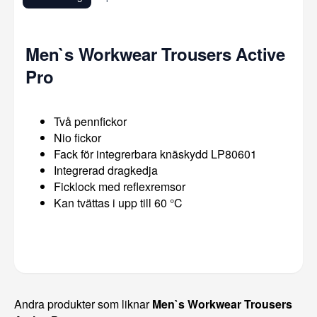
Men`s Workwear Trousers Active
Pro
Två pennfickor
Nio fickor
Fack för integrerbara knäskydd LP80601
Integrerad dragkedja
Ficklock med reflexremsor
Kan tvättas i upp till 60 °C
Andra produkter som liknar
Men`s Workwear Trousers