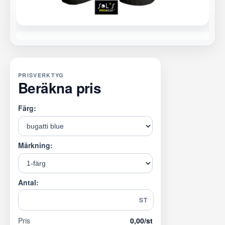
PRISVERKTYG
Beräkna pris
Färg:
Märkning:
Antal:
ST
Pris
0,00
/st