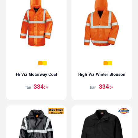
Hi Viz Motorway Coat
High Viz Winter Blouson
334:-
334:-
från
från