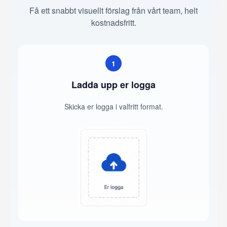
Få ett snabbt visuellt förslag från vårt team, helt
kostnadsfritt.
1
Ladda upp er logga
Skicka er logga i valfritt format.