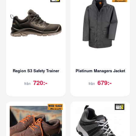
Region S3 Safety Trainer
Platinum Managers Jacket
720:-
679:-
från
från