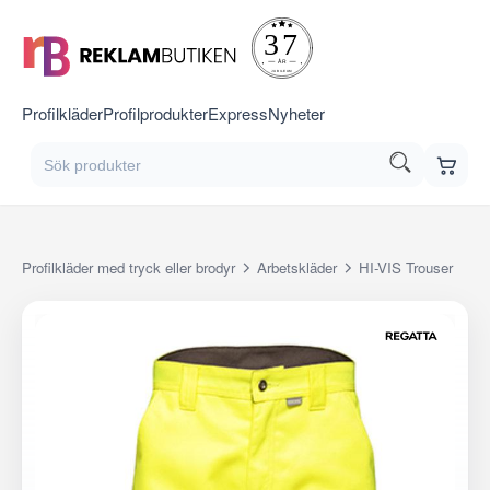
Profilkläder
Profilprodukter
Express
Nyheter
Profilkläder med tryck eller brodyr
Arbetskläder
HI-VIS Trouser