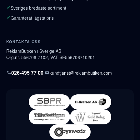
Sveriges bredaste sortiment
Garanterat lägsta pris
KONTAKTA OSS
ReklamButiken i Sverige AB
Org.nr. 556706-7102, VAT SE556706710201
026-495 77 00
kundtjanst@reklambutiken.com