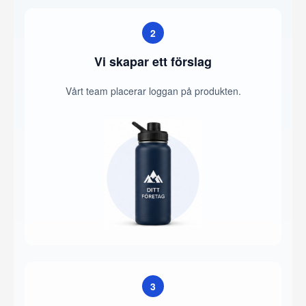
2
Vi skapar ett förslag
Vårt team placerar loggan på produkten.
3