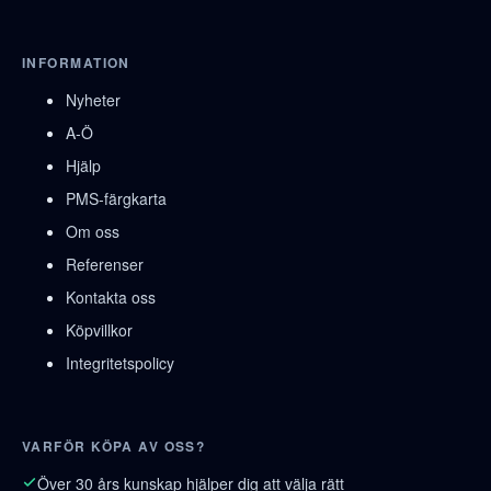
INFORMATION
Nyheter
A-Ö
Hjälp
PMS-färgkarta
Om oss
Referenser
Kontakta oss
Köpvillkor
Integritetspolicy
VARFÖR KÖPA AV OSS?
Över 30 års kunskap hjälper dig att välja rätt