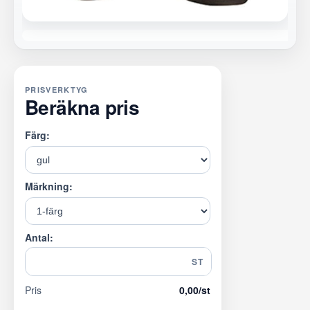
PRISVERKTYG
Beräkna pris
Färg:
Märkning:
Antal:
ST
Pris
0,00
/st