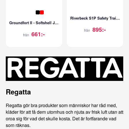
Riverbeck S1P Safety Trainer
Groundfort II - Softshell Jacket
895:-
från
661:-
från
Regatta
Regatta gör bra produkter som människor har råd med,
kläder för att få dem utomhus och njuta av frisk luft utan att
oroa sig för vad det skulle kosta. Det är fortfarande vad
som räknas.