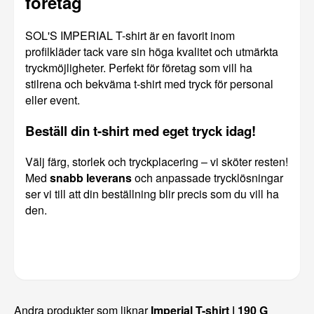
företag
SOL'S IMPERIAL T-shirt är en favorit inom
profilkläder tack vare sin höga kvalitet och utmärkta
tryckmöjligheter. Perfekt för företag som vill ha
stilrena och bekväma t-shirt med tryck för personal
eller event.
Beställ din t-shirt med eget tryck idag!
Välj färg, storlek och tryckplacering – vi sköter resten!
Med
snabb leverans
och anpassade trycklösningar
ser vi till att din beställning blir precis som du vill ha
den.
Andra produkter som liknar
Imperial T-shirt | 190 G