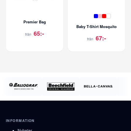
Premier Bag
Baby T-Shirt Mosquito
65:-
från
67:-
från
INFORMATION
Nyheter