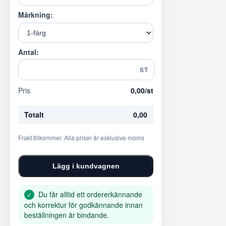
Märkning:
Antal:
ST
Pris
0,00
/st
Totalt
0,00
Frakt tillkommer. Alla priser är exklusive moms
Lägg i kundvagnen
Du får alltid ett ordererkännande
✓
och korrektur för godkännande innan
beställningen är bindande.