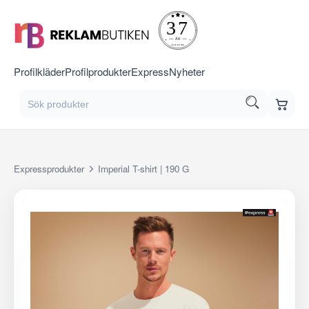
Profilkläder
Profilprodukter
Express
Nyheter
Expressprodukter
Imperial T-shirt | 190 G