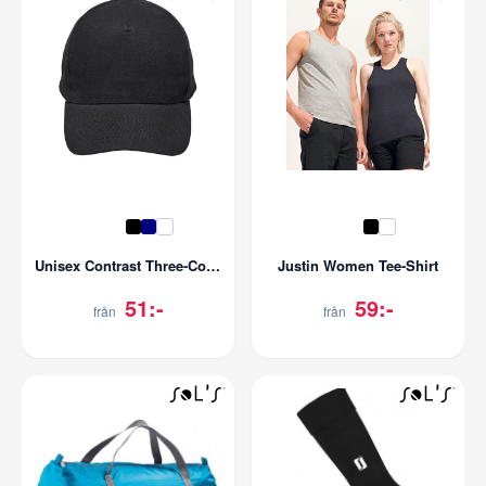
Unisex Contrast Three-Colour Cap Longchamp
Justin Women Tee-Shirt
51:-
59:-
från
från