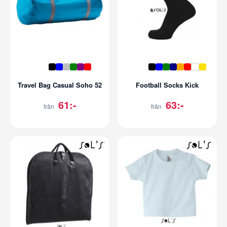
Travel Bag Casual Soho 52
Football Socks Kick
61:-
63:-
från
från