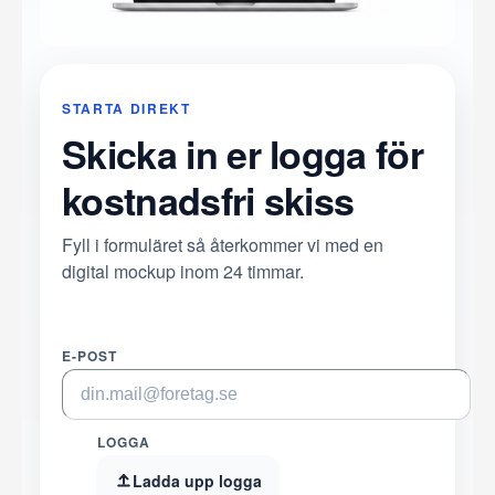
STARTA DIREKT
Skicka in er logga för
kostnadsfri skiss
Fyll i formuläret så återkommer vi med en
digital mockup inom 24 timmar.
E-POST
LOGGA
Ladda upp logga