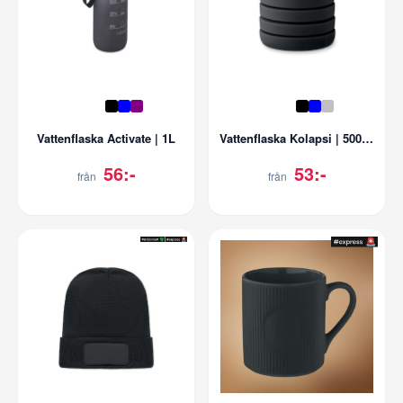
Vattenflaska Activate | 1L
Vattenflaska Kolapsi | 500 ml
56:-
53:-
från
från