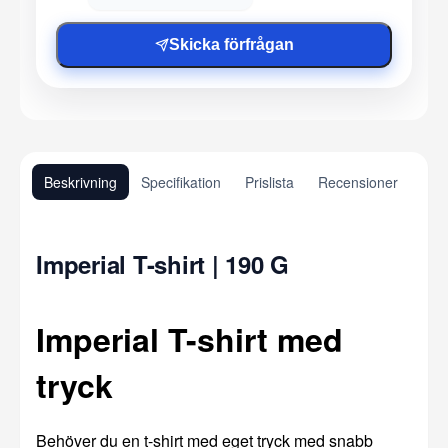
Skicka förfrågan
Beskrivning
Specifikation
Prislista
Recensioner
Imperial T-shirt | 190 G
Imperial T-shirt med
tryck
Behöver du en t-shirt med eget tryck med snabb