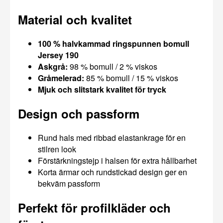
Material och kvalitet
100 % halvkammad ringspunnen bomull
Jersey 190
Askgrå:
98 % bomull / 2 % viskos
Gråmelerad:
85 % bomull / 15 % viskos
Mjuk och slitstark kvalitet för tryck
Design och passform
Rund hals med ribbad elastankrage för en
stilren look
Förstärkningstejp i halsen för extra hållbarhet
Korta ärmar och rundstickad design ger en
bekväm passform
Perfekt för profilkläder och