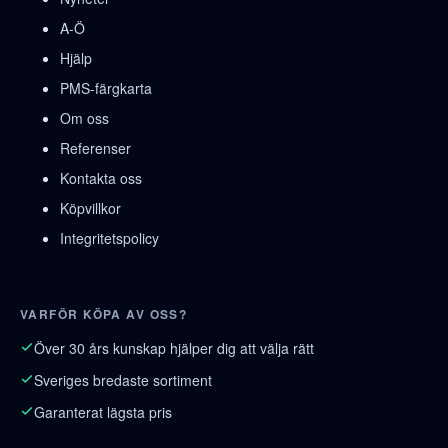
A-Ö
Hjälp
PMS-färgkarta
Om oss
Referenser
Kontakta oss
Köpvillkor
Integritetspolicy
VARFÖR KÖPA AV OSS?
Över 30 års kunskap hjälper dig att välja rätt
Sveriges bredaste sortiment
Garanterat lägsta pris