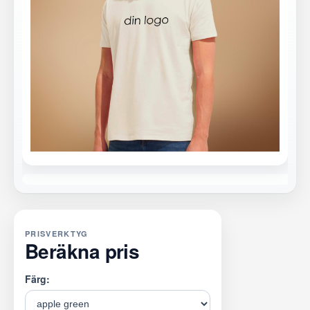
PRISVERKTYG
Beräkna pris
Färg: