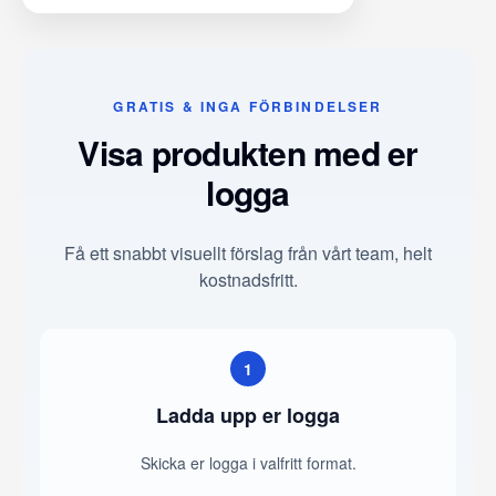
GRATIS & INGA FÖRBINDELSER
Visa produkten med er
logga
Få ett snabbt visuellt förslag från vårt team, helt
kostnadsfritt.
1
Ladda upp er logga
Skicka er logga i valfritt format.