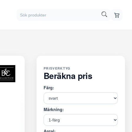
PRISVERKTYG
Beräkna pris
Färg:
Märkning:
Antal: