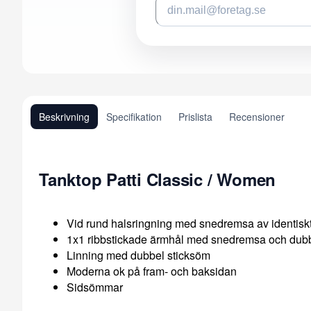
Beskrivning
Specifikation
Prislista
Recensioner
Tanktop Patti Classic / Women
Vid rund halsringning med snedremsa av identiskt
1x1 ribbstickade ärmhål med snedremsa och dubb
Linning med dubbel sticksöm
Moderna ok på fram- och baksidan
Sidsömmar