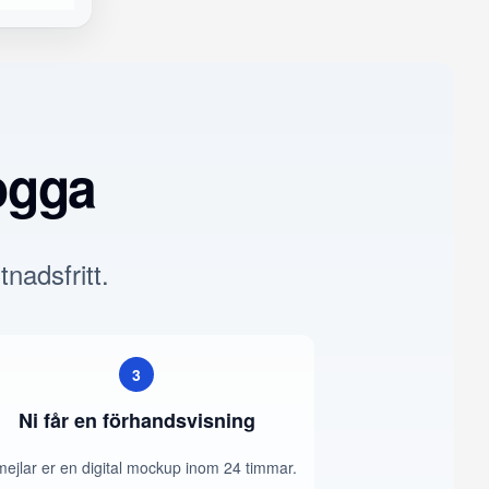
ogga
tnadsfritt.
3
Ni får en förhandsvisning
mejlar er en digital mockup inom 24 timmar.