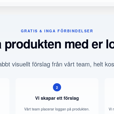
GRATIS & INGA FÖRBINDELSER
a produkten med er l
bbt visuellt förslag från vårt team, helt kos
2
Vi skapar ett förslag
Vårt team placerar loggan på produkten.
Vi 