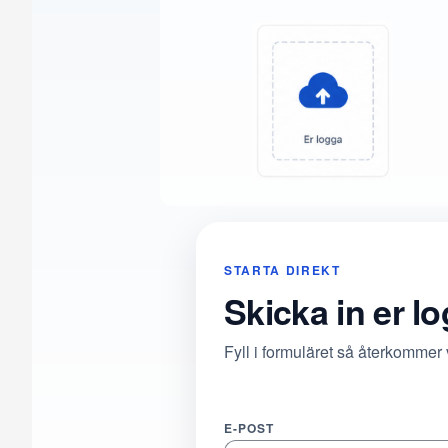
STARTA DIREKT
Skicka in er l
Fyll i formuläret så återkommer
E-POST