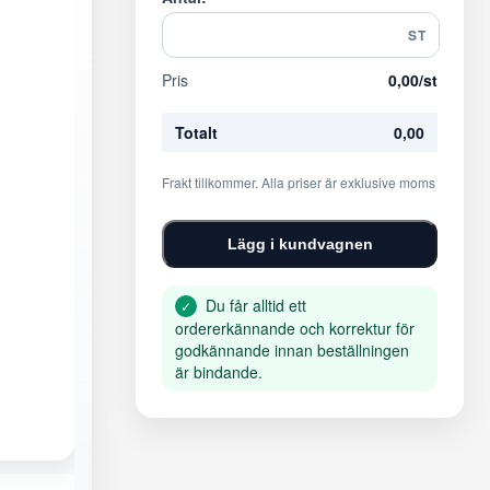
ST
Pris
0,00
/st
Totalt
0,00
Frakt tillkommer. Alla priser är exklusive moms
Lägg i kundvagnen
Du får alltid ett
✓
ordererkännande och korrektur för
godkännande innan beställningen
är bindande.