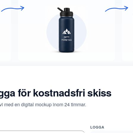
ogga för kostnadsfri skiss
 vi med en digital mockup inom 24 timmar.
LOGGA