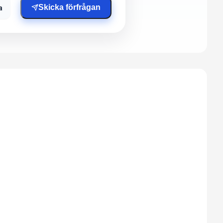
a
Skicka förfrågan