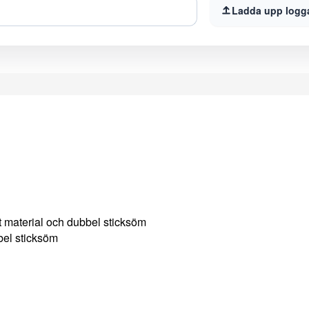
Ladda upp logg
 material och dubbel sticksöm
el sticksöm