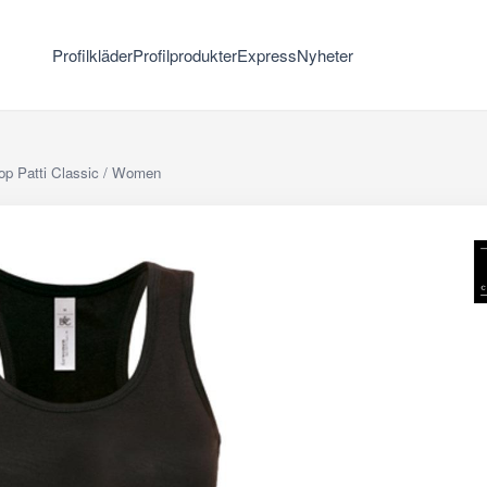
Profilkläder
Profilprodukter
Express
Nyheter
op Patti Classic / Women