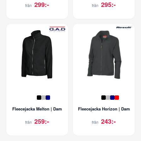
299:-
295:-
från
från
Fleecejacka Melton | Dam
Fleecejacka Horizon | Dam
259:-
243:-
från
från