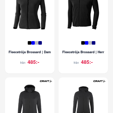
Fleecetröja Brossard | Dam
Fleecetröja Brossard | Herr
485:-
485:-
från
från