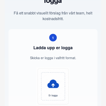
Få ett snabbt visuellt förslag från vårt team, helt
kostnadsfritt.
1
Ladda upp er logga
Skicka er logga i valfritt format.