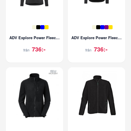
ADV Explore Power Fleece Hood Jacket | Herr
ADV Explore Power Fleece Hood Jacket | Dam
736:-
736:-
från
från