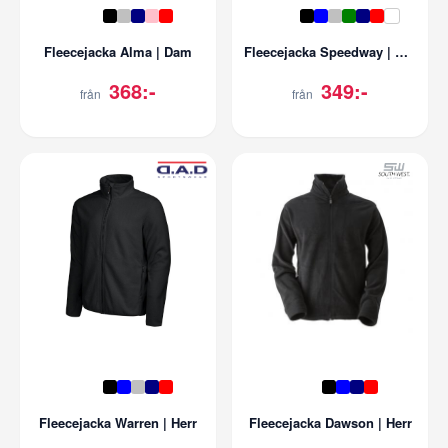
Fleecejacka Alma | Dam
Fleecejacka Speedway | Herr
368:-
349:-
från
från
Fleecejacka Warren | Herr
Fleecejacka Dawson | Herr