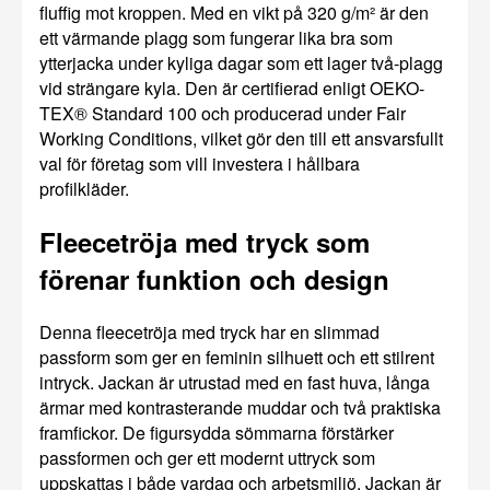
fluffig mot kroppen. Med en vikt på 320 g/m² är den
ett värmande plagg som fungerar lika bra som
ytterjacka under kyliga dagar som ett lager två-plagg
vid strängare kyla. Den är certifierad enligt OEKO-
TEX® Standard 100 och producerad under Fair
Working Conditions, vilket gör den till ett ansvarsfullt
val för företag som vill investera i hållbara
profilkläder.
Fleecetröja med tryck som
förenar funktion och design
Denna fleecetröja med tryck har en slimmad
passform som ger en feminin silhuett och ett stilrent
intryck. Jackan är utrustad med en fast huva, långa
ärmar med kontrasterande muddar och två praktiska
framfickor. De figursydda sömmarna förstärker
passformen och ger ett modernt uttryck som
uppskattas i både vardag och arbetsmiljö. Jackan är