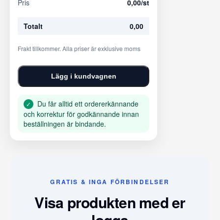
Pris
0,00
/st
Totalt
0,00
Frakt tillkommer. Alla priser är exklusive moms
Lägg i kundvagnen
Du får alltid ett ordererkännande
✓
och korrektur för godkännande innan
beställningen är bindande.
GRATIS & INGA FÖRBINDELSER
Visa produkten med er
logga