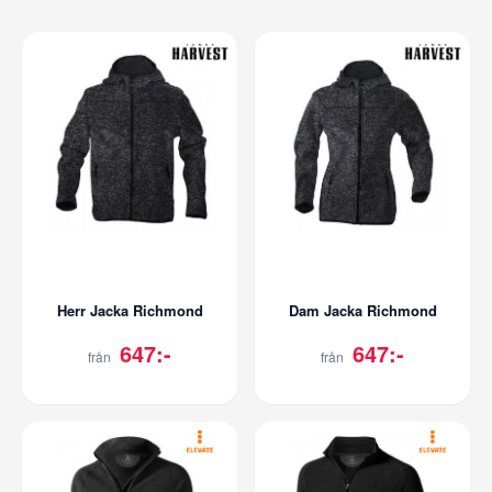
Herr Jacka Richmond
Dam Jacka Richmond
647:-
647:-
från
från