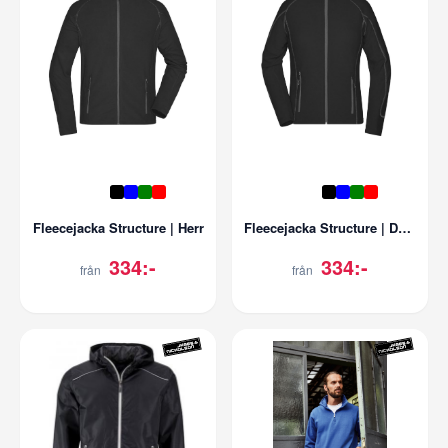
Fleecejacka Structure | Herr
Fleecejacka Structure | Dam
334:-
334:-
från
från