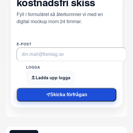
kostnadsfri skiss
Fyll i formuläret så återkommer vi med en
digital mockup inom 24 timmar.
E-POST
LOGGA
Ladda upp logga
Skicka förfrågan