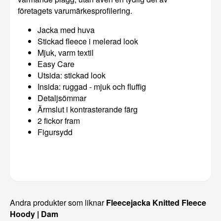
företagets varumärkesprofilering.
Jacka med huva
Stickad fleece i melerad look
Mjuk, varm textil
Easy Care
Utsida: stickad look
Insida: ruggad - mjuk och fluffig
Detaljsömmar
Ärmslut i kontrasterande färg
2 fickor fram
Figursydd
Andra produkter som liknar
Fleecejacka Knitted Fleece
Hoody | Dam