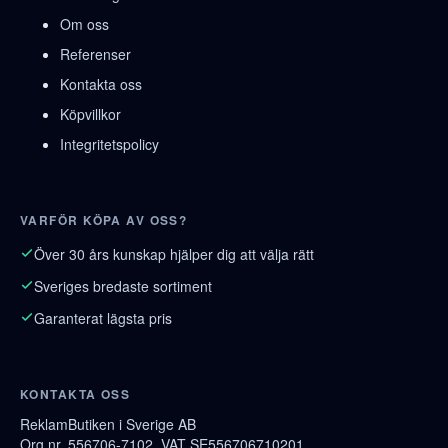
Om oss
Referenser
Kontakta oss
Köpvillkor
Integritetspolicy
VARFÖR KÖPA AV OSS?
Över 30 års kunskap hjälper dig att välja rätt
Sveriges bredaste sortiment
Garanterat lägsta pris
KONTAKTA OSS
ReklamButiken i Sverige AB
Org.nr. 556706-7102, VAT SE556706710201