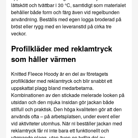
lättskött och tvättbar i 30 °C, samtidigt som materialet
behåller både form och färg även vid regelbunden
användning. Beställs med egen logga broderad på
bröst eller rygg med en leveranstid på cirka tre
veckor.
Profilkläder med reklamtryck
som håller värmen
Knitted Fleece Hoody är en del av företagets
profilkläder med reklamtryck och blir snabbt ett
uppskattat plagg bland medarbetarna.
Kombinationen av den stickade melerade looken på
utsidan och den mjuka insidan gör jackan både
stilfull och praktisk. Den höga kvaliteten gör att den
används ofta – på arbetsplatsen, under event eller
vid aktiviteter utomhus. När ni beställer jackan med
reklamtryck får ni inte bara ett funktionellt och
värmande plagg, utan även en tydlig del av