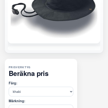
PRISVERKTYG
Beräkna pris
Färg:
Märkning: