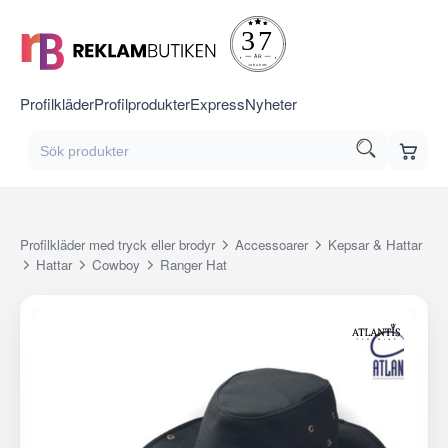
Profilkläder
Profilprodukter
Express
Nyheter
Profilkläder med tryck eller brodyr
Accessoarer
Kepsar & Hattar
Hattar
Cowboy
Ranger Hat