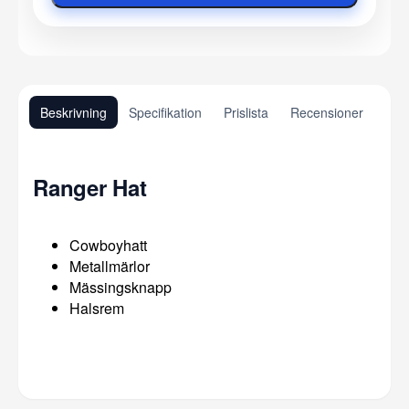
Beskrivning
Specifikation
Prislista
Recensioner
Ranger Hat
Cowboyhatt
Metallmärlor
Mässingsknapp
Halsrem