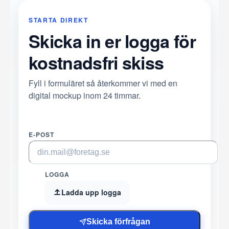
STARTA DIREKT
Skicka in er logga för
kostnadsfri skiss
Fyll i formuläret så återkommer vi med en
digital mockup inom 24 timmar.
E-POST
LOGGA
Ladda upp logga
Skicka förfrågan