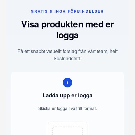
GRATIS & INGA FÖRBINDELSER
Visa produkten med er
logga
Få ett snabbt visuellt förslag från vårt team, helt
kostnadsfritt.
1
Ladda upp er logga
Skicka er logga i valfritt format.