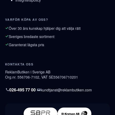
Integritetspolicy
VARFÖR KÖPA AV OSS?
Över 30 års kunskap hjälper dig att välja rätt
Sveriges bredaste sortiment
Garanterat lägsta pris
KONTAKTA OSS
ReklamButiken i Sverige AB
Org.nr. 556706-7102, VAT SE556706710201
026-495 77 00
kundtjanst@reklambutiken.com