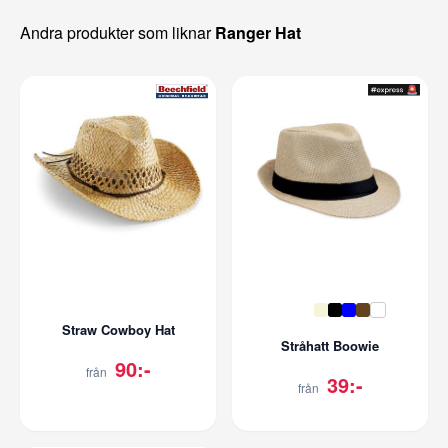
Andra produkter som liknar
Ranger Hat
Straw Cowboy Hat
Stråhatt Boowie
90:-
från
39:-
från