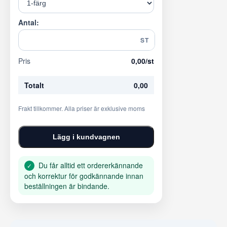
Antal:
ST
Pris
0,00
/st
Totalt
0,00
Frakt tillkommer. Alla priser är exklusive moms
Lägg i kundvagnen
Du får alltid ett ordererkännande
✓
och korrektur för godkännande innan
beställningen är bindande.