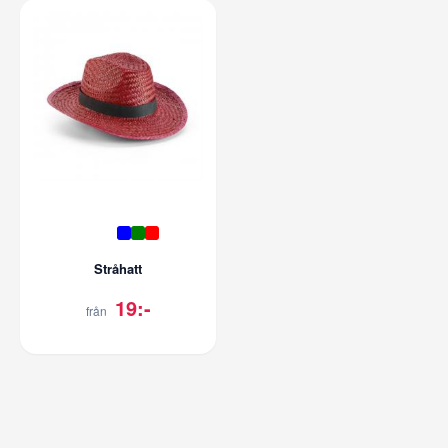
Stråhatt
19:-
från