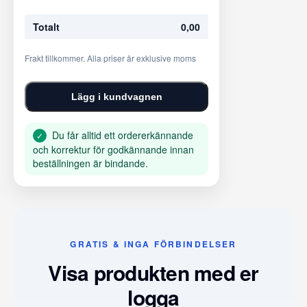
Totalt
0,00
Frakt tillkommer. Alla priser är exklusive moms
Lägg i kundvagnen
Du får alltid ett ordererkännande
✓
och korrektur för godkännande innan
beställningen är bindande.
GRATIS & INGA FÖRBINDELSER
Visa produkten med er
logga