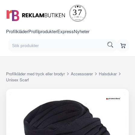
Profilkläder
Profilprodukter
Express
Nyheter
Profilkläder med tryck eller brodyr
Accessoarer
Halsdukar
Unisex Scarf