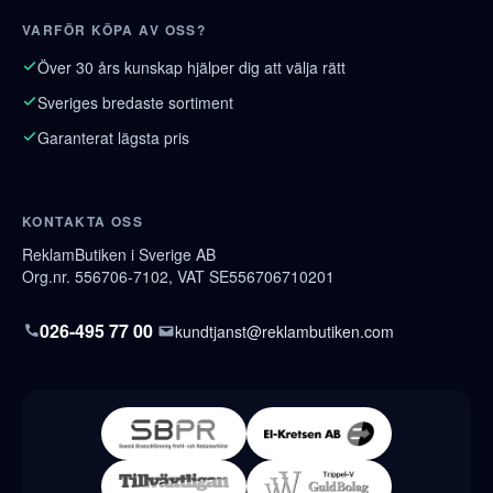
VARFÖR KÖPA AV OSS?
Över 30 års kunskap hjälper dig att välja rätt
Sveriges bredaste sortiment
Garanterat lägsta pris
KONTAKTA OSS
ReklamButiken i Sverige AB
Org.nr. 556706-7102, VAT SE556706710201
026-495 77 00
kundtjanst@reklambutiken.com