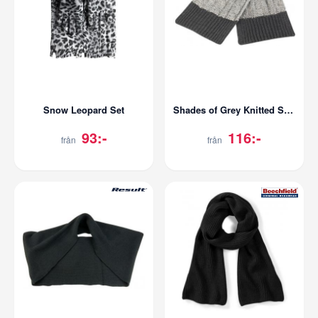
Snow Leopard Set
Shades of Grey Knitted Scarf
93:-
116:-
från
från