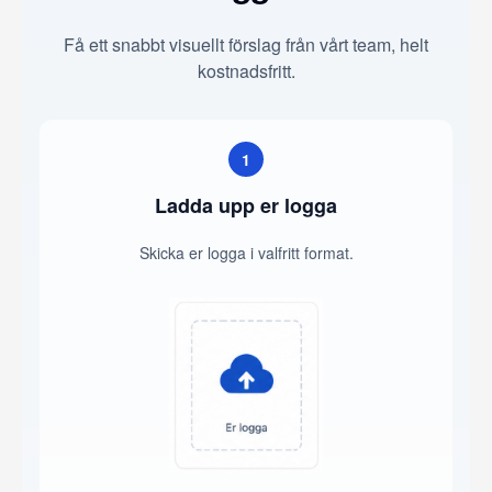
Få ett snabbt visuellt förslag från vårt team, helt
kostnadsfritt.
1
Ladda upp er logga
Skicka er logga i valfritt format.