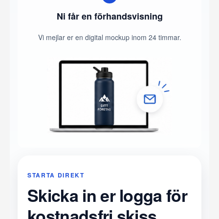
Ni får en förhandsvisning
Vi mejlar er en digital mockup inom 24 timmar.
STARTA DIREKT
Skicka in er logga för
kostnadsfri skiss