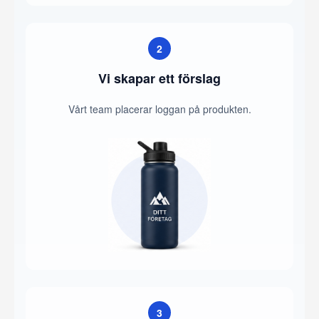
2
Vi skapar ett förslag
Vårt team placerar loggan på produkten.
3