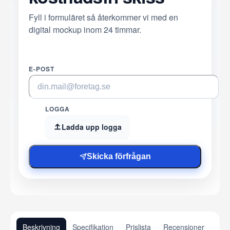
Fyll i formuläret så återkommer vi med en
digital mockup inom 24 timmar.
E-POST
LOGGA
Ladda upp logga
Skicka förfrågan
Beskrivning
Specifikation
Prislista
Recensioner