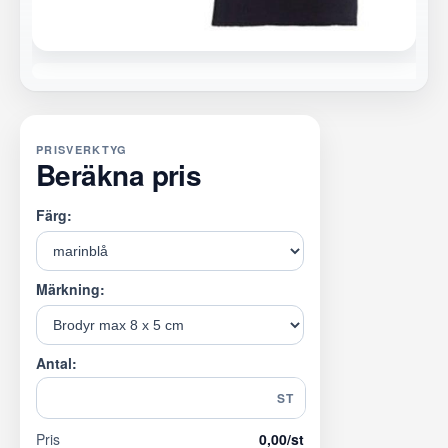
PRISVERKTYG
Beräkna pris
Färg:
Märkning:
Antal:
ST
Pris
0,00
/st