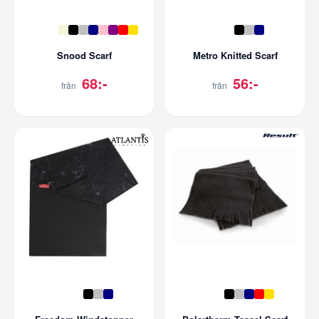
Snood Scarf
Metro Knitted Scarf
68:-
56:-
från
från