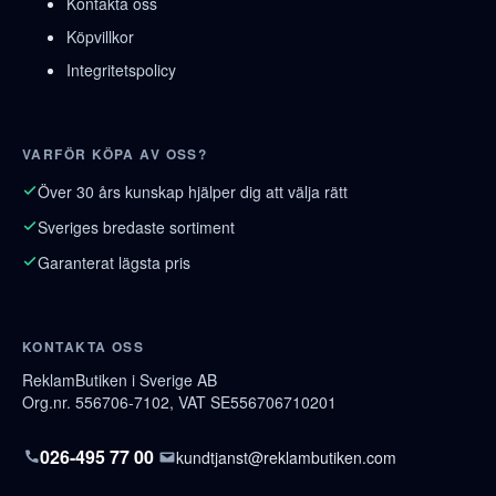
Kontakta oss
Köpvillkor
Integritetspolicy
VARFÖR KÖPA AV OSS?
Över 30 års kunskap hjälper dig att välja rätt
Sveriges bredaste sortiment
Garanterat lägsta pris
KONTAKTA OSS
ReklamButiken i Sverige AB
Org.nr. 556706-7102, VAT SE556706710201
026-495 77 00
kundtjanst@reklambutiken.com