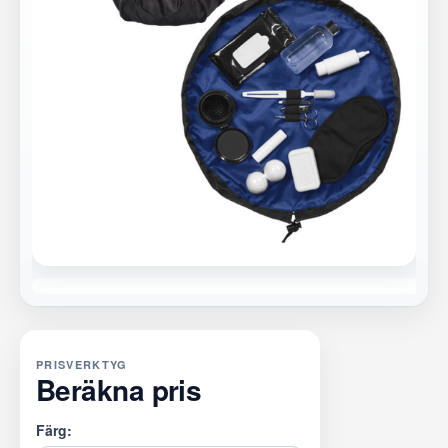
PRISVERKTYG
Beräkna pris
Färg: