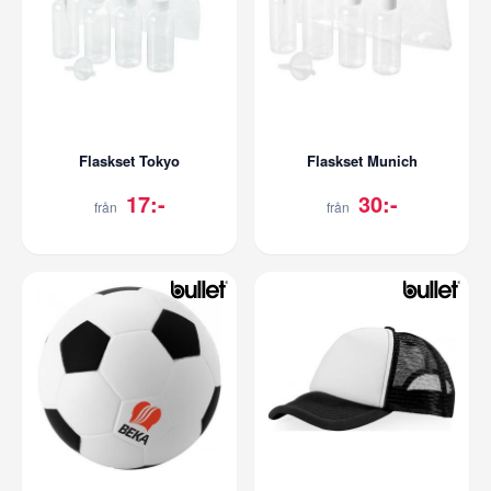
Flaskset Tokyo
Flaskset Munich
17:-
30:-
från
från