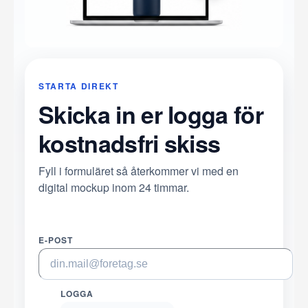
STARTA DIREKT
Skicka in er logga för
kostnadsfri skiss
Fyll i formuläret så återkommer vi med en
digital mockup inom 24 timmar.
E-POST
LOGGA