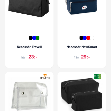
Necessär Travell
Necessär NewSmart
23:-
29:-
från
från