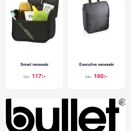
Smart necessär
Executive necessär
117:-
160:-
från
från