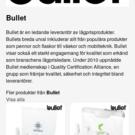
Bullet
Bullet är en ledande leverantör av lågprisprodukter.
Bullets breda urval inkluderar allt från populära produkter
som pennor och flaskor till väskor och mobilteknik. Bullet
visar också ett starkt engagemang för kvalitet som erkänd
som branschens lågprisledare. Under 2010 uppnådde
Bullet medlemskap i Quality Certification Alliance, en
grupp som främjar kvalitet, säkerhet och integritet bland
leverantörer.
Fler produkter från
Bullet
Visa alla