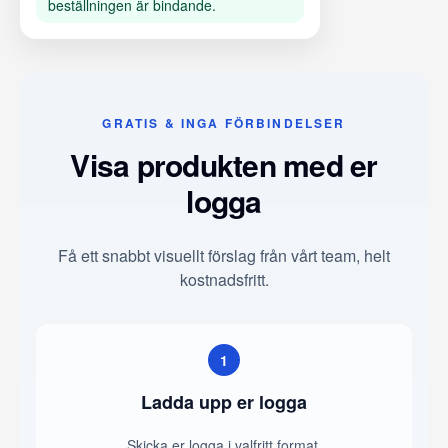
beställningen är bindande.
GRATIS & INGA FÖRBINDELSER
Visa produkten med er
logga
Få ett snabbt visuellt förslag från vårt team, helt
kostnadsfritt.
1
Ladda upp er logga
Skicka er logga i valfritt format.