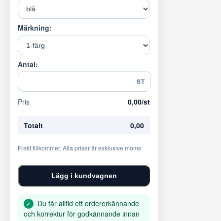
Märkning:
Antal:
ST
Pris
0,00
/st
Totalt
0,00
Frakt tillkommer. Alla priser är exklusive moms
Lägg i kundvagnen
Du får alltid ett ordererkännande
✓
och korrektur för godkännande innan