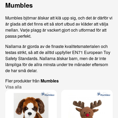
Mumbles
Mumbles björnar älskar att klä upp sig, och det är därför vi
är glada att det finns ett så stort utbud av kläder att välja
mellan. Varje plagg är vackert gjort och utformad för att
passa perfekt.
Nallarna är gjorda av de finaste kvalitetsmaterialen och
testas strikt, så att de alltid uppfyller EN71 European Toy
Safety Standards. Nallarna älskar barn, men de är inte
lämpliga för de allra minsta under tre månader eftersom
de har små delar.
Fler produkter från
Mumbles
Visa alla