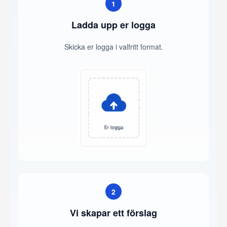
1
Ladda upp er logga
Skicka er logga i valfritt format.
2
Vi skapar ett förslag