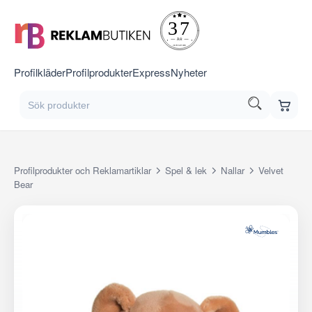
Profilkläder
Profilprodukter
Express
Nyheter
Profilprodukter och Reklamartiklar
Spel & lek
Nallar
Velvet
Bear