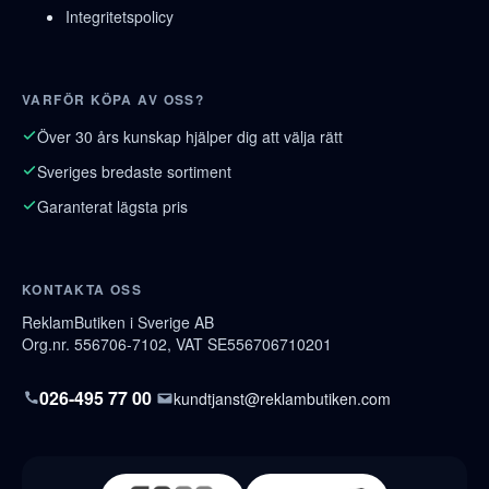
Integritetspolicy
VARFÖR KÖPA AV OSS?
Över 30 års kunskap hjälper dig att välja rätt
Sveriges bredaste sortiment
Garanterat lägsta pris
KONTAKTA OSS
ReklamButiken i Sverige AB
Org.nr. 556706-7102, VAT SE556706710201
026-495 77 00
kundtjanst@reklambutiken.com