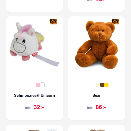
Schmoozies® Unicorn
Bear
32:-
86:-
från
från