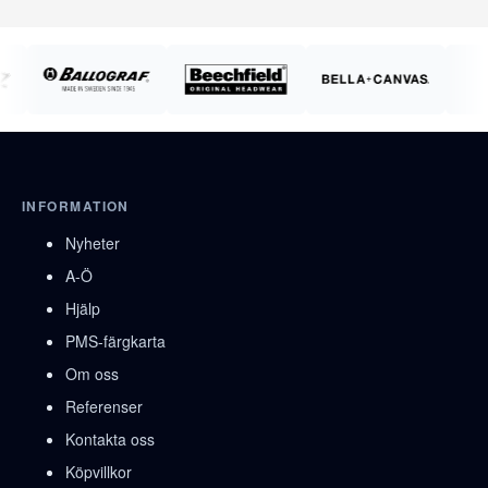
INFORMATION
Nyheter
A-Ö
Hjälp
PMS-färgkarta
Om oss
Referenser
Kontakta oss
Köpvillkor