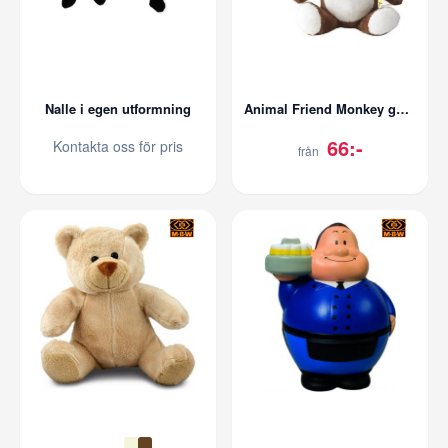
Nalle i egen utformning
Animal Friend Monkey gosedjur
66:-
Kontakta oss för pris
från