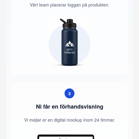
Vårt team placerar loggan på produkten.
3
Ni får en förhandsvisning
Vi mejlar er en digital mockup inom 24 timmar.