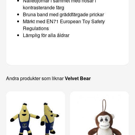
Nallebjörnar i sammet med nosar i
kontrasterande färg
Bruna band med gräddfärgade prickar
Märkt med EN71 European Toy Safety
Regulations
Lämplig för alla åldrar
Andra produkter som liknar
Velvet Bear