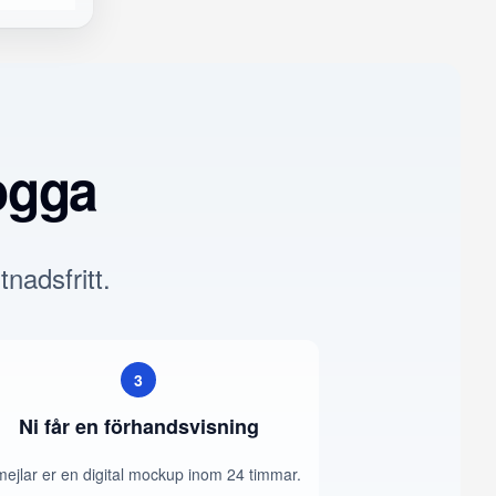
ogga
tnadsfritt.
3
Ni får en förhandsvisning
mejlar er en digital mockup inom 24 timmar.