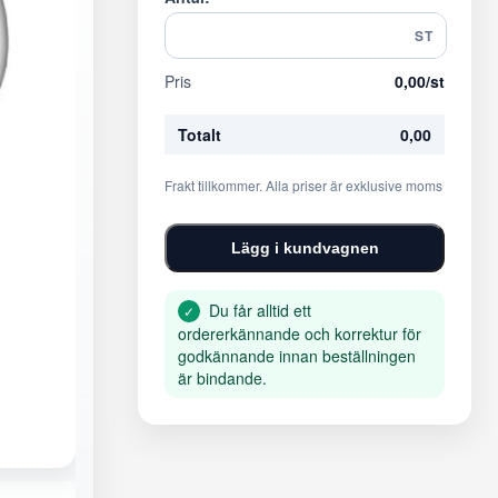
ST
Pris
0,00
/st
Totalt
0,00
Frakt tillkommer. Alla priser är exklusive moms
Lägg i kundvagnen
Du får alltid ett
✓
ordererkännande och korrektur för
godkännande innan beställningen
är bindande.