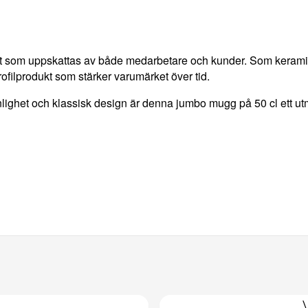
got som uppskattas av både medarbetare och kunder. Som kera
filprodukt som stärker varumärket över tid.
lighet och klassisk design är denna jumbo mugg på 50 cl ett ut