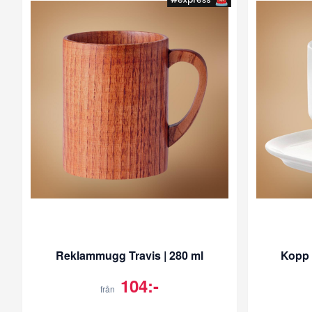
Reklammugg Travis | 280 ml
Kopp &
104:-
från