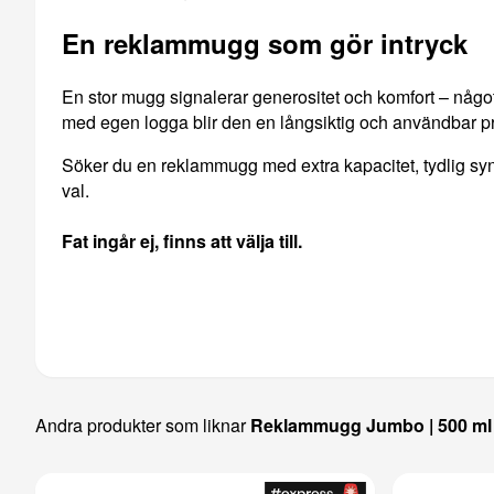
En reklammugg som gör intryck
En stor mugg signalerar generositet och komfort – nå
med egen logga blir den en långsiktig och användbar pro
Söker du en reklammugg med extra kapacitet, tydlig syn
val.
Fat ingår ej, finns att välja till.
Andra produkter som liknar
Reklammugg Jumbo | 500 ml