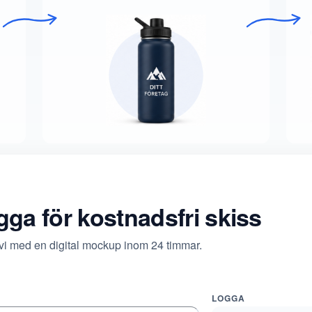
ogga för kostnadsfri skiss
 vi med en digital mockup inom 24 timmar.
LOGGA