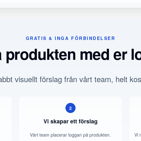
GRATIS & INGA FÖRBINDELSER
a produkten med er l
bbt visuellt förslag från vårt team, helt kos
2
Vi skapar ett förslag
Vårt team placerar loggan på produkten.
Vi 