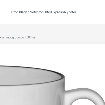
Profilkläder
Profilprodukter
Express
Nyheter
klammugg Jumbo | 500 ml