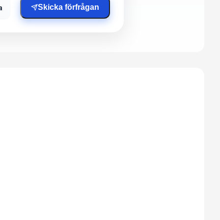
a
Skicka förfrågan