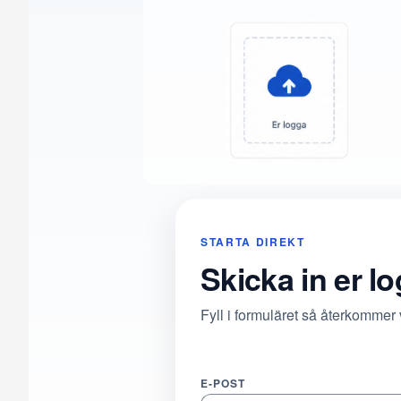
STARTA DIREKT
Skicka in er l
Fyll i formuläret så återkommer
E-POST