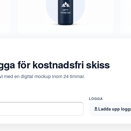
ogga för kostnadsfri skiss
 vi med en digital mockup inom 24 timmar.
LOGGA
Ladda upp logg