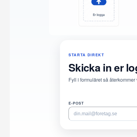
STARTA DIREKT
Skicka in er l
Fyll i formuläret så återkommer
E-POST