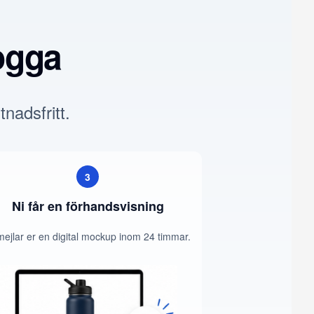
ogga
tnadsfritt.
3
Ni får en förhandsvisning
mejlar er en digital mockup inom 24 timmar.