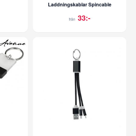
Laddningskablar Spincable
33:-
från