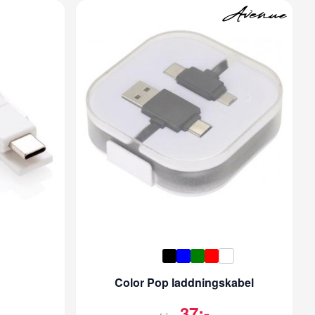
Color Pop laddningskabel
37:-