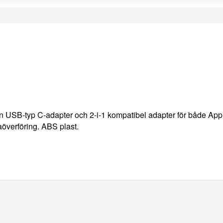
en USB-typ C-adapter och 2-i-1 kompatibel adapter för både App
aöverföring. ABS plast.