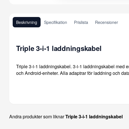
Beskrivning
Specifikation
Prislista
Recensioner
Triple 3-i-1 laddningskabel
Triple 3-i-1 laddningskabel. 3-i-1 laddningskabel med 
och Android-enheter. Alla adaptrar för laddning och dat
Andra produkter som liknar
Triple 3-i-1 laddningskabel