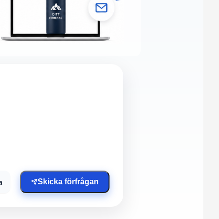
a
Skicka förfrågan