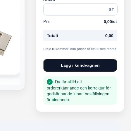
ST
Pris
0,00
/st
Totalt
0,00
Frakt tillkommer. Alla priser är exklusive moms
Lägg i kundvagnen
Du får alltid ett
✓
ordererkännande och korrektur för
godkännande innan beställningen
är bindande.