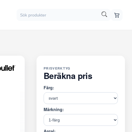
PRISVERKTYG
Beräkna pris
Färg:
Märkning:
Antal: