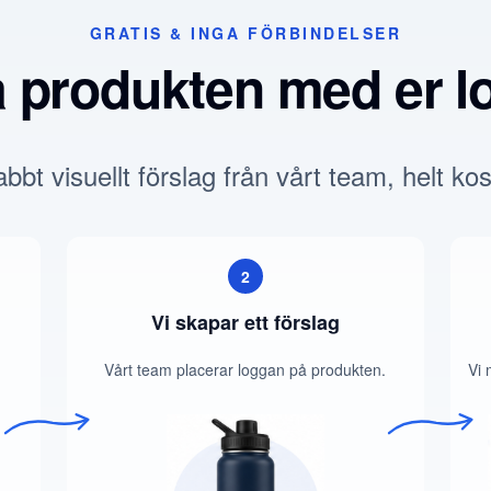
GRATIS & INGA FÖRBINDELSER
a produkten med er l
bbt visuellt förslag från vårt team, helt kos
2
Vi skapar ett förslag
Vårt team placerar loggan på produkten.
Vi 