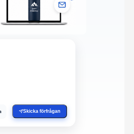
a
Skicka förfrågan