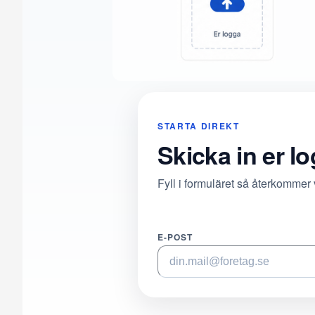
STARTA DIREKT
Skicka in er l
Fyll i formuläret så återkommer
E-POST