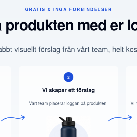
GRATIS & INGA FÖRBINDELSER
a produkten med er l
bbt visuellt förslag från vårt team, helt kos
2
Vi skapar ett förslag
Vårt team placerar loggan på produkten.
Vi 