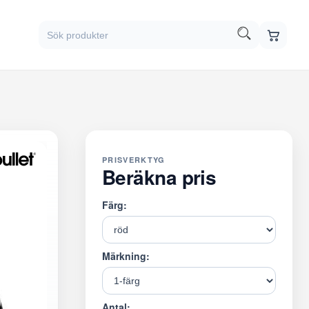
PRISVERKTYG
Beräkna pris
Färg:
Märkning:
Antal: