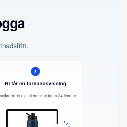
ogga
tnadsfritt.
3
Ni får en förhandsvisning
mejlar er en digital mockup inom 24 timmar.