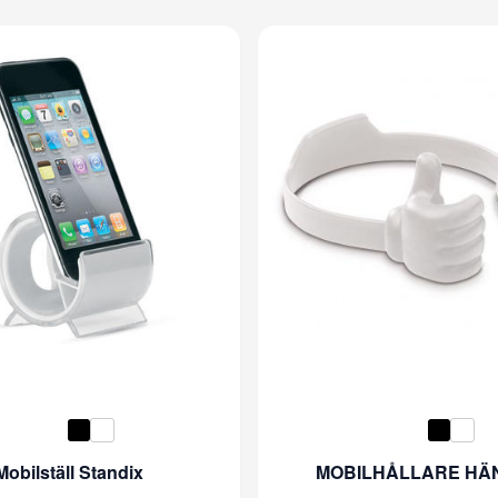
Mobilställ Standix
MOBILHÅLLARE HÄ