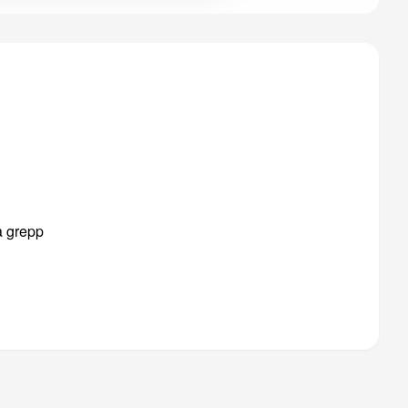
a grepp