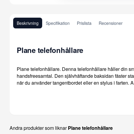
Beskrivning
Specifikation
Prislista
Recensioner
Plane telefonhållare
Plane telefonhållare. Denna telefonhållare håller din smar
handsfreesamtal. Den självhäftande baksidan fäster sta
när du använder tangentbordet eller en stylus i farten. 
Andra produkter som liknar
Plane telefonhållare