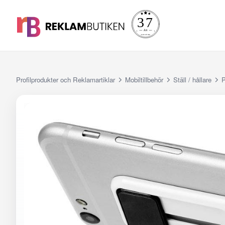
Profilprodukter och Reklamartiklar
Mobiltillbehör
Ställ / hållare
P