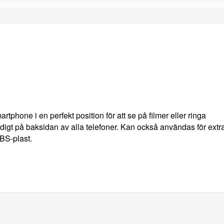
tphone i en perfekt position för att se på filmer eller ringa
digt på baksidan av alla telefoner. Kan också användas för extr
ABS-plast.