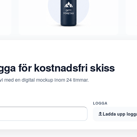
ogga för kostnadsfri skiss
 vi med en digital mockup inom 24 timmar.
LOGGA
Ladda upp logg