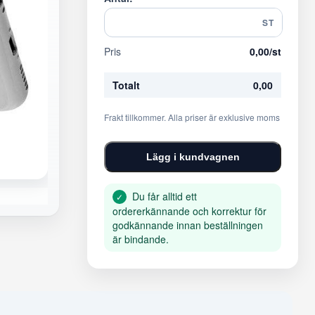
ST
Pris
0,00
/st
Totalt
0,00
Frakt tillkommer. Alla priser är exklusive moms
Lägg i kundvagnen
Du får alltid ett
✓
ordererkännande och korrektur för
godkännande innan beställningen
är bindande.