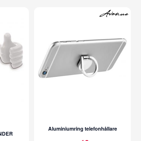
Aluminiumring telefonhållare
NDER