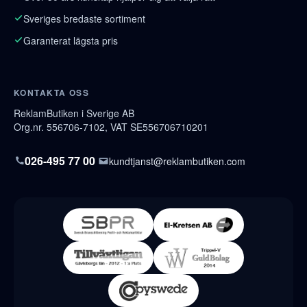
Sveriges bredaste sortiment
Garanterat lägsta pris
KONTAKTA OSS
ReklamButiken i Sverige AB
Org.nr. 556706-7102, VAT SE556706710201
026-495 77 00
kundtjanst@reklambutiken.com