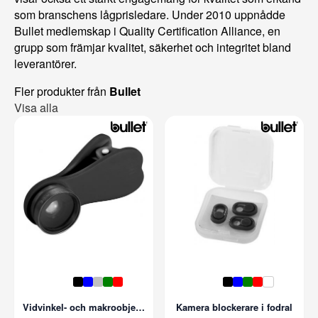
som branschens lågprisledare. Under 2010 uppnådde
Bullet medlemskap i Quality Certification Alliance, en
grupp som främjar kvalitet, säkerhet och integritet bland
leverantörer.
Fler produkter från
Bullet
Visa alla
Vidvinkel- och makroobjektiv med clips
Kamera blockerare i fodral