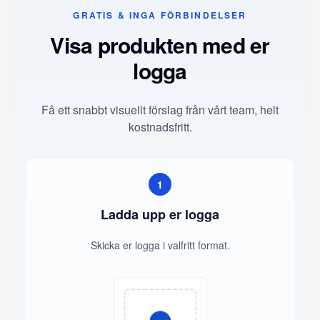
GRATIS & INGA FÖRBINDELSER
Visa produkten med er
logga
Få ett snabbt visuellt förslag från vårt team, helt
kostnadsfritt.
1
Ladda upp er logga
Skicka er logga i valfritt format.