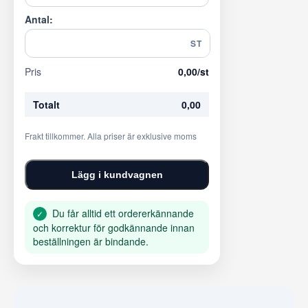
Antal:
ST
Pris
0,00
/st
Totalt
0,00
Frakt tillkommer. Alla priser är exklusive moms
Lägg i kundvagnen
Du får alltid ett ordererkännande
✓
och korrektur för godkännande innan
beställningen är bindande.