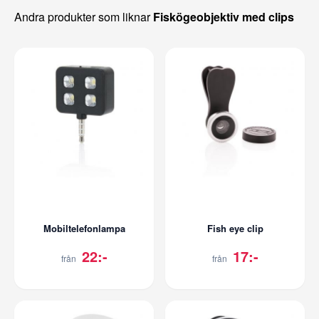
Andra produkter som liknar
Fiskögeobjektiv med clips
Mobiltelefonlampa
Fish eye clip
22:-
17:-
från
från