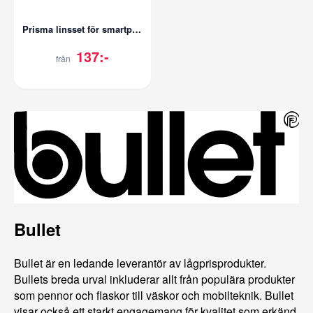
Prisma linsset för smartphone
137:-
från
Bullet
Bullet är en ledande leverantör av lågprisprodukter.
Bullets breda urval inkluderar allt från populära produkter
som pennor och flaskor till väskor och mobilteknik. Bullet
visar också ett starkt engagemang för kvalitet som erkänd