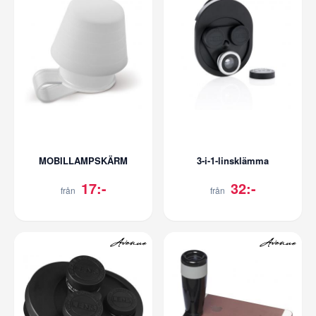
MOBILLAMPSKÄRM
3-i-1-linsklämma
17:-
32:-
från
från