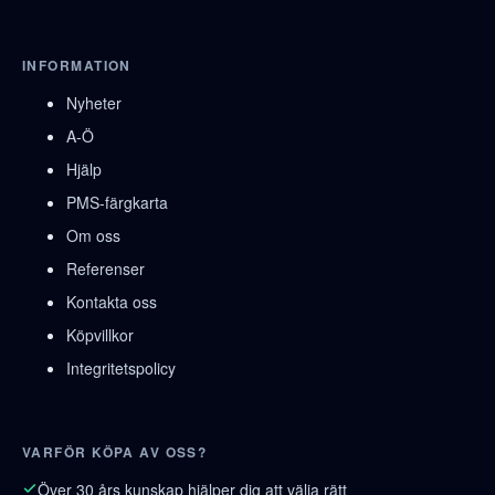
INFORMATION
Nyheter
A-Ö
Hjälp
PMS-färgkarta
Om oss
Referenser
Kontakta oss
Köpvillkor
Integritetspolicy
VARFÖR KÖPA AV OSS?
Över 30 års kunskap hjälper dig att välja rätt