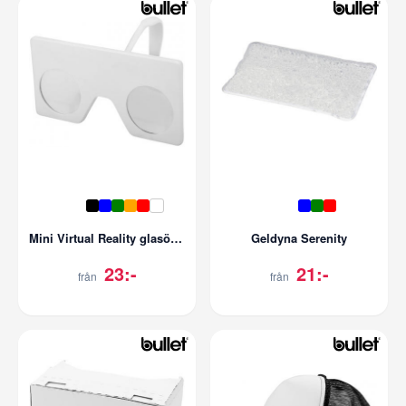
Mini Virtual Reality glasögon
Geldyna Serenity
23:-
21:-
från
från