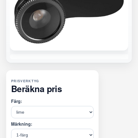
PRISVERKTYG
Beräkna pris
Färg:
Märkning: