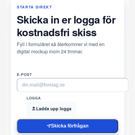
STARTA DIREKT
Skicka in er logga för
kostnadsfri skiss
Fyll i formuläret så återkommer vi med en
digital mockup inom 24 timmar.
E-POST
LOGGA
Ladda upp logga
Skicka förfrågan