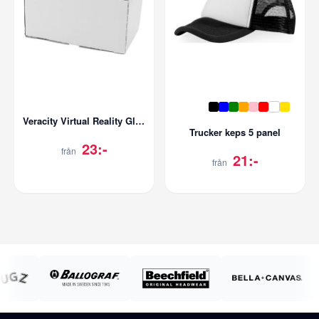
Veracity Virtual Reality Glasögon
Trucker keps 5 panel
23:-
från
21:-
från