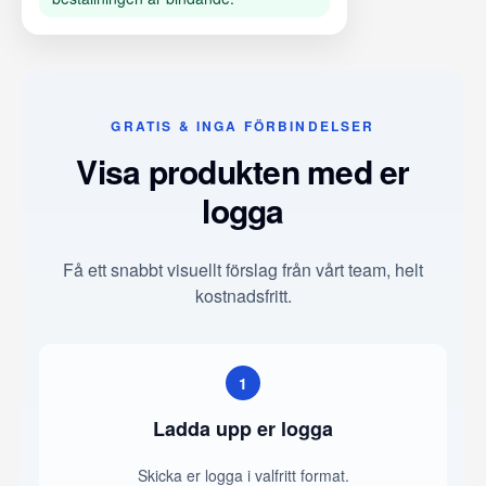
GRATIS & INGA FÖRBINDELSER
Visa produkten med er
logga
Få ett snabbt visuellt förslag från vårt team, helt
kostnadsfritt.
1
Ladda upp er logga
Skicka er logga i valfritt format.