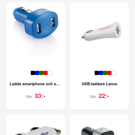
Ladda smartphone och surfplatta i bilen
USB-laddare Lance
33:-
22:-
från
från