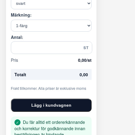
Märkning:
Antal:
ST
Pris
0,00
/st
Totalt
0,00
Frakt tillkommer. Alla priser är exklusive moms
Lägg i kundvagnen
Du får alltid ett ordererkännande
✓
och korrektur för godkännande innan
beställningen är bindande.