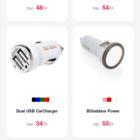
48:-
54:-
från
från
Dual USB CarCharger
Billaddare Power
34:-
55:-
från
från