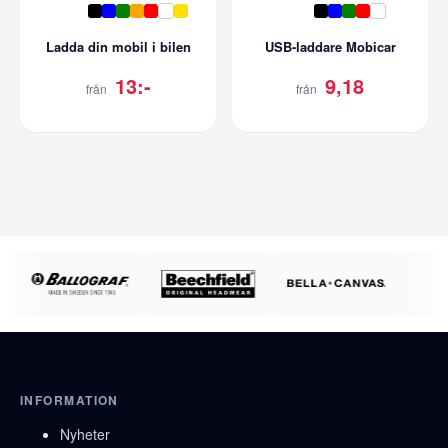
Ladda din mobil i bilen
USB-laddare Mobicar
13:-
9,18
från
från
INFORMATION
Nyheter