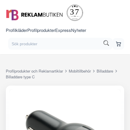
Profilkläder
Profilprodukter
Express
Nyheter
Profilprodukter och Reklamartiklar
Mobiltillbehör
Billaddare
Billaddare type C