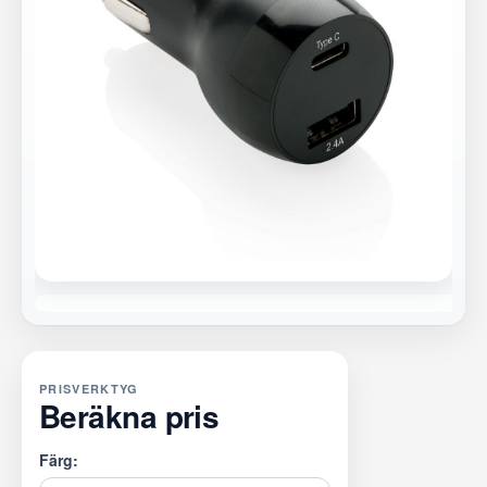
PRISVERKTYG
Beräkna pris
Färg: