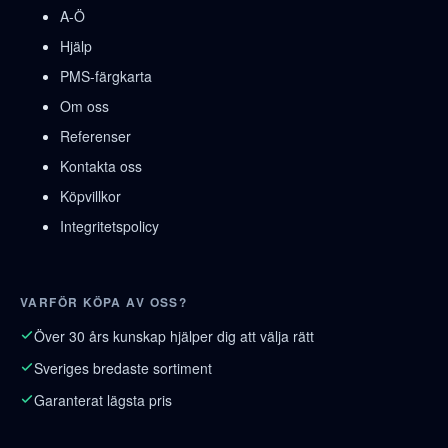
A-Ö
Hjälp
PMS-färgkarta
Om oss
Referenser
Kontakta oss
Köpvillkor
Integritetspolicy
VARFÖR KÖPA AV OSS?
Över 30 års kunskap hjälper dig att välja rätt
Sveriges bredaste sortiment
Garanterat lägsta pris