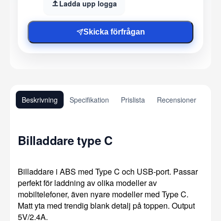
Ladda upp logga
Skicka förfrågan
Beskrivning
Specifikation
Prislista
Recensioner
Billaddare type C
Billaddare i ABS med Type C och USB-port. Passar
perfekt för laddning av olika modeller av
mobiltelefoner, även nyare modeller med Type C.
Matt yta med trendig blank detalj på toppen. Output
5V/2.4A.