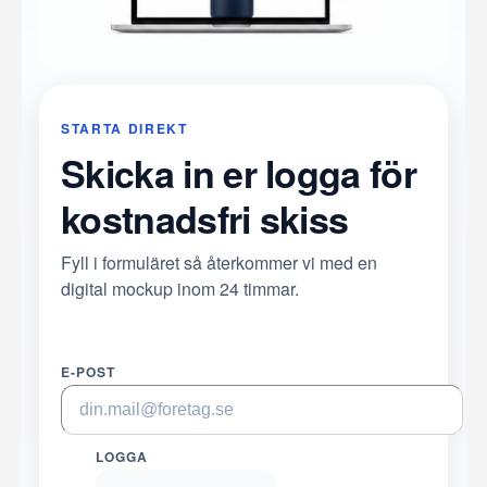
STARTA DIREKT
Skicka in er logga för
kostnadsfri skiss
Fyll i formuläret så återkommer vi med en
digital mockup inom 24 timmar.
E-POST
LOGGA