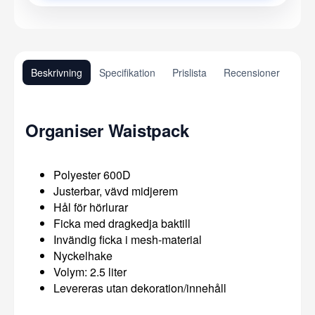
Beskrivning
Specifikation
Prislista
Recensioner
Organiser Waistpack
Polyester 600D
Justerbar, vävd midjerem
Hål för hörlurar
Ficka med dragkedja baktill
Invändig ficka i mesh-material
Nyckelhake
Volym: 2.5 liter
Levereras utan dekoration/innehåll