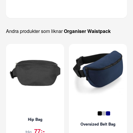
Andra produkter som liknar
Organiser Waistpack
Hip Bag
Oversized Belt Bag
77:-
från