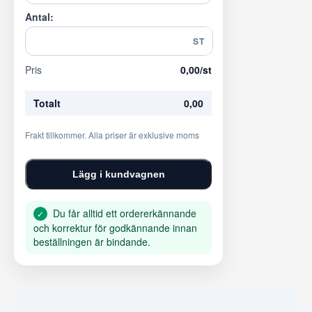
Antal:
ST
Pris
0,00
/st
Totalt
0,00
Frakt tillkommer. Alla priser är exklusive moms
Lägg i kundvagnen
Du får alltid ett ordererkännande
✓
och korrektur för godkännande innan
beställningen är bindande.