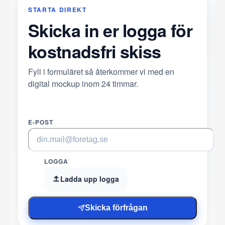
STARTA DIREKT
Skicka in er logga för
kostnadsfri skiss
Fyll i formuläret så återkommer vi med en
digital mockup inom 24 timmar.
E-POST
LOGGA
Ladda upp logga
Skicka förfrågan