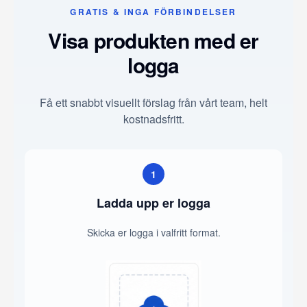
GRATIS & INGA FÖRBINDELSER
Visa produkten med er
logga
Få ett snabbt visuellt förslag från vårt team, helt
kostnadsfritt.
1
Ladda upp er logga
Skicka er logga i valfritt format.