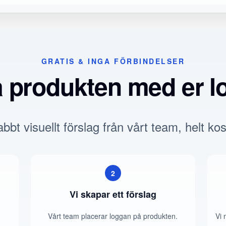
GRATIS & INGA FÖRBINDELSER
a produkten med er l
bbt visuellt förslag från vårt team, helt kos
2
Vi skapar ett förslag
Vårt team placerar loggan på produkten.
Vi 