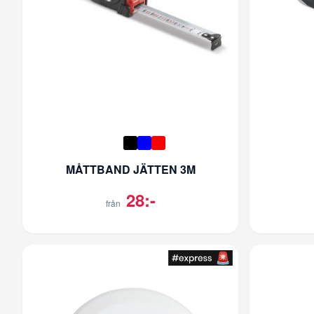
MÅTTBAND JÄTTEN 3M
28:-
från