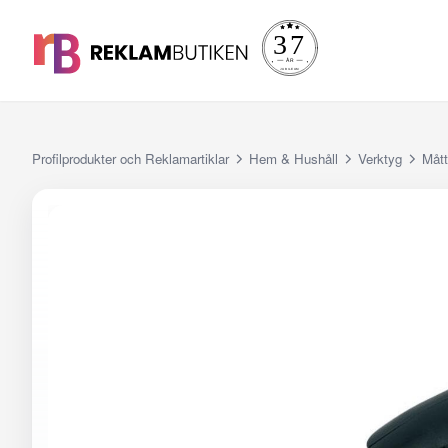
Profilprodukter och Reklamartiklar
Hem & Hushåll
Verktyg
Måt