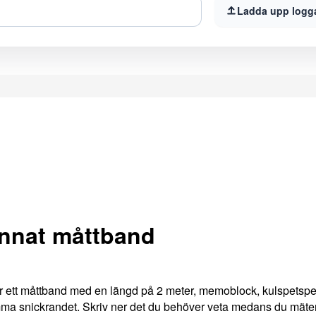
Ladda upp logg
annat måttband
 är ett måttband med en längd på 2 meter, memoblock, kulspetsp
emma snickrandet. Skriv ner det du behöver veta medans du mäter