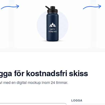
ogga för kostnadsfri skiss
 vi med en digital mockup inom 24 timmar.
LOGGA