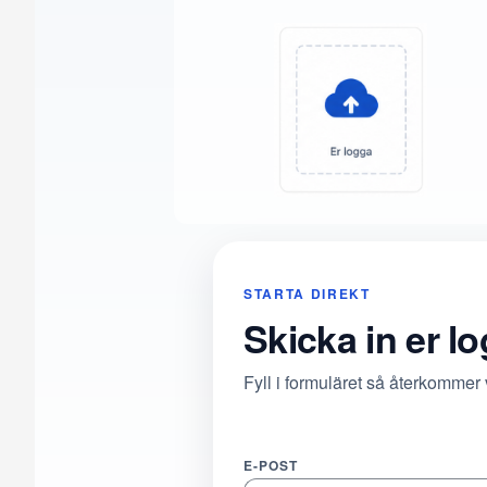
STARTA DIREKT
Skicka in er l
Fyll i formuläret så återkommer
E-POST