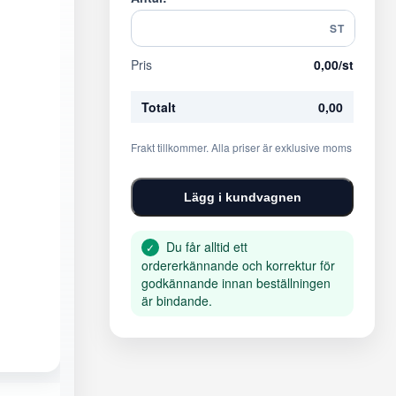
ST
Pris
0,00
/st
Totalt
0,00
Frakt tillkommer. Alla priser är exklusive moms
Lägg i kundvagnen
Du får alltid ett
✓
ordererkännande och korrektur för
godkännande innan beställningen
är bindande.