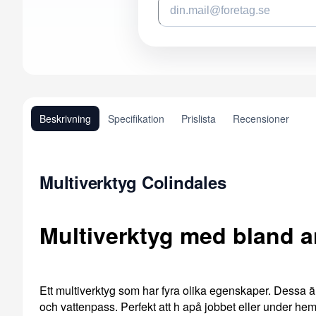
Beskrivning
Specifikation
Prislista
Recensioner
Multiverktyg Colindales
Multiverktyg med bland 
Ett multiverktyg som har fyra olika egenskaper. Dessa
och vattenpass. Perfekt att h apå jobbet eller under h