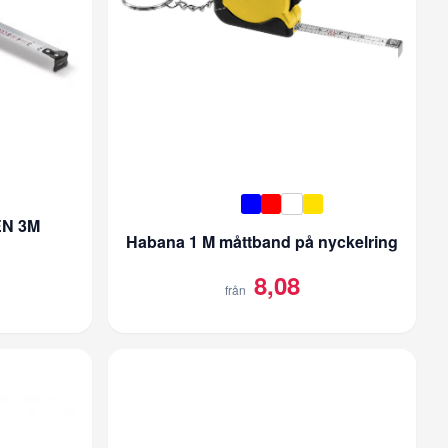
N 3M
Habana 1 M måttband på nyckelring
8,08
från