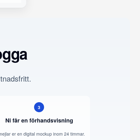
ogga
tnadsfritt.
3
Ni får en förhandsvisning
mejlar er en digital mockup inom 24 timmar.