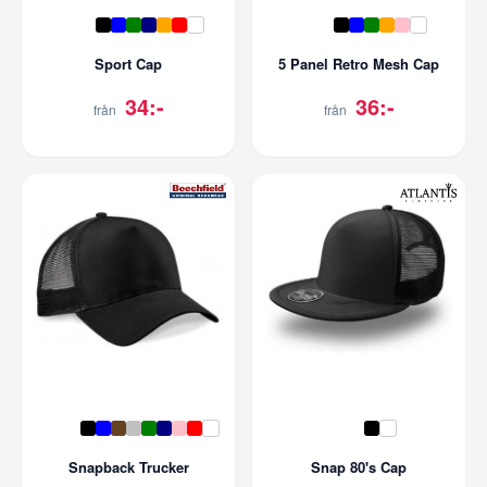
Sport Cap
5 Panel Retro Mesh Cap
34:-
36:-
från
från
Snapback Trucker
Snap 80's Cap