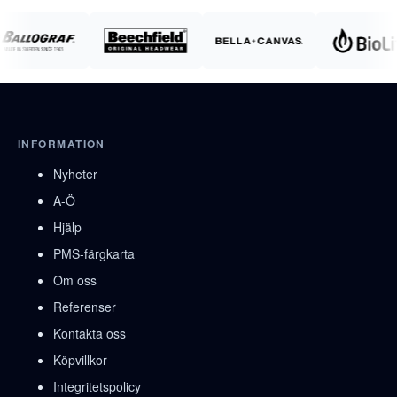
INFORMATION
Nyheter
A-Ö
Hjälp
PMS-färgkarta
Om oss
Referenser
Kontakta oss
Köpvillkor
Integritetspolicy