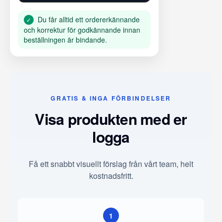
Du får alltid ett ordererkännande
✓
och korrektur för godkännande innan
beställningen är bindande.
GRATIS & INGA FÖRBINDELSER
Visa produkten med er
logga
Få ett snabbt visuellt förslag från vårt team, helt
kostnadsfritt.
1