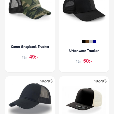
Camo Snapback Trucker
Urbanwear Trucker
49:-
från
50:-
från