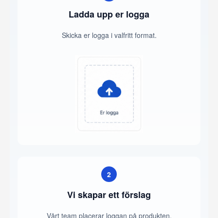
Ladda upp er logga
Skicka er logga i valfritt format.
2
Vi skapar ett förslag
Vårt team placerar loggan på produkten.