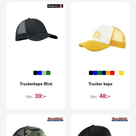
Truckerkeps Blist
Trucker keps
39:-
48:-
från
från