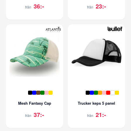
36:-
23:-
från
från
Mesh Fantasy Cap
Trucker keps 5 panel
37:-
21:-
från
från