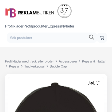
Profilkläder
Profilprodukter
Express
Nyheter
Profilkläder med tryck eller brodyr
Accessoarer
Kepsar & Hattar
Kepsar
Truckerkepsar
Bubble Cap