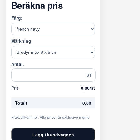
Beräkna pris
Färg:
Märkning:
Antal:
ST
Pris
0,00
/st
Totalt
0,00
Frakt tillkommer. Alla priser är exklusive moms
Lägg i kundvagnen