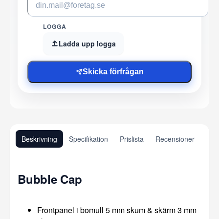
LOGGA
Ladda upp logga
Skicka förfrågan
Beskrivning
Specifikation
Prislista
Recensioner
Bubble Cap
Frontpanel i bomull 5 mm skum & skärm 3 mm