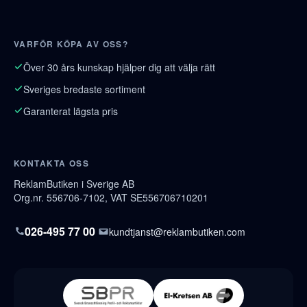
VARFÖR KÖPA AV OSS?
Över 30 års kunskap hjälper dig att välja rätt
Sveriges bredaste sortiment
Garanterat lägsta pris
KONTAKTA OSS
ReklamButiken i Sverige AB
Org.nr. 556706-7102, VAT SE556706710201
026-495 77 00
kundtjanst@reklambutiken.com