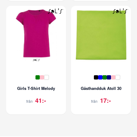
Girls T-Shirt Melody
Gästhandduk Atoll 30
41:-
17:-
från
från