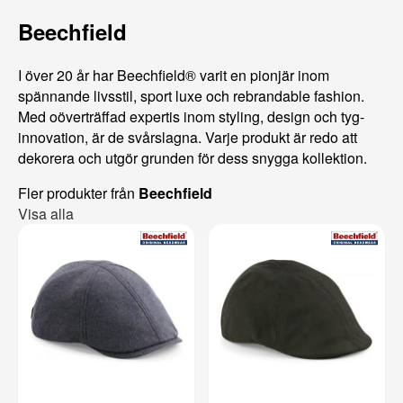
Beechfield
I över 20 år har Beechfield® varit en pionjär inom
spännande livsstil, sport luxe och rebrandable fashion.
Med oöverträffad expertis inom styling, design och tyg-
innovation, är de svårslagna. Varje produkt är redo att
dekorera och utgör grunden för dess snygga kollektion.
Fler produkter från
Beechfield
Visa alla