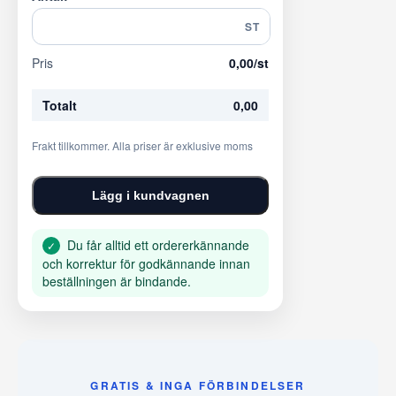
ST
Pris
0,00
/st
Totalt
0,00
Frakt tillkommer. Alla priser är exklusive moms
Lägg i kundvagnen
Du får alltid ett ordererkännande
✓
och korrektur för godkännande innan
beställningen är bindande.
GRATIS & INGA FÖRBINDELSER