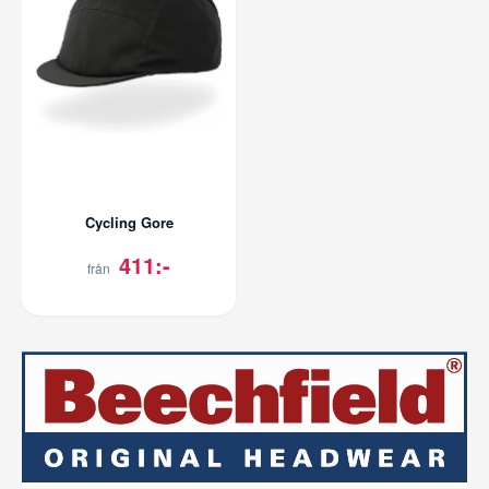
Cycling Gore
411:-
från