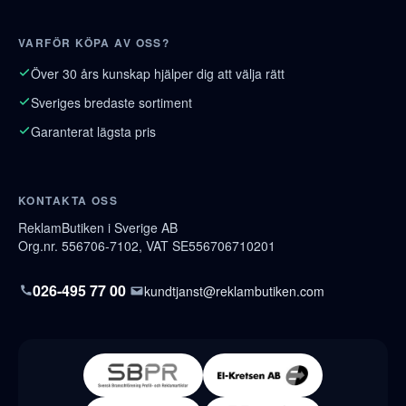
VARFÖR KÖPA AV OSS?
Över 30 års kunskap hjälper dig att välja rätt
Sveriges bredaste sortiment
Garanterat lägsta pris
KONTAKTA OSS
ReklamButiken i Sverige AB
Org.nr. 556706-7102, VAT SE556706710201
026-495 77 00
kundtjanst@reklambutiken.com