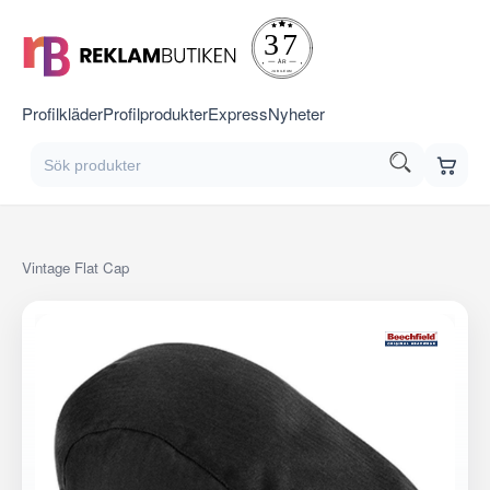
Profilkläder
Profilprodukter
Express
Nyheter
Vintage Flat Cap