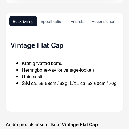
Beskrivning
Specifikation
Prislista
Recensioner
Vintage Flat Cap
Kraftig tvättad bomull
Herringbone-väv för vintage-looken
Unisex-stil
S/M ca. 56-58cm / 68g; L/XL ca. 58-60cm / 70g
Andra produkter som liknar
Vintage Flat Cap