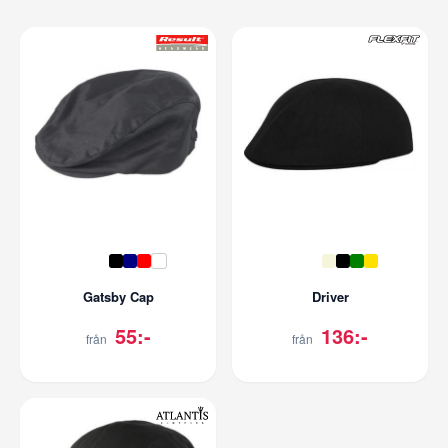
Gatsby Cap
Driver
55:-
136:-
från
från