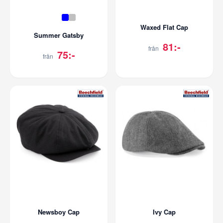
Waxed Flat Cap
Summer Gatsby
81:-
från
75:-
från
Newsboy Cap
Ivy Cap