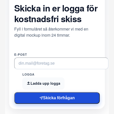
Skicka in er logga för
kostnadsfri skiss
Fyll i formuläret så återkommer vi med en
digital mockup inom 24 timmar.
E-POST
LOGGA
Ladda upp logga
Skicka förfrågan