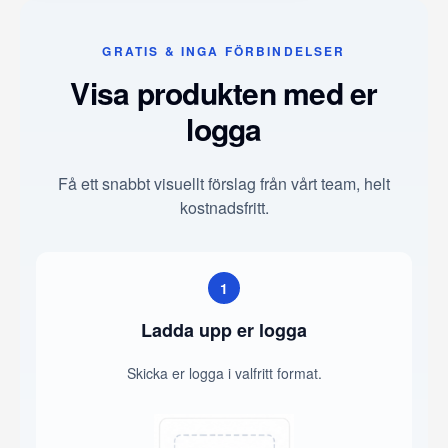
GRATIS & INGA FÖRBINDELSER
Visa produkten med er
logga
Få ett snabbt visuellt förslag från vårt team, helt
kostnadsfritt.
1
Ladda upp er logga
Skicka er logga i valfritt format.