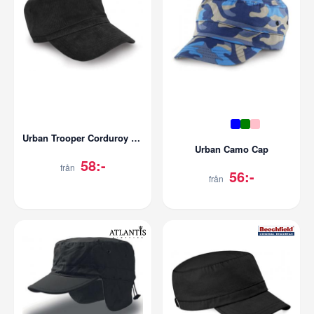
Urban Trooper Corduroy Cap
Urban Camo Cap
58:-
från
56:-
från