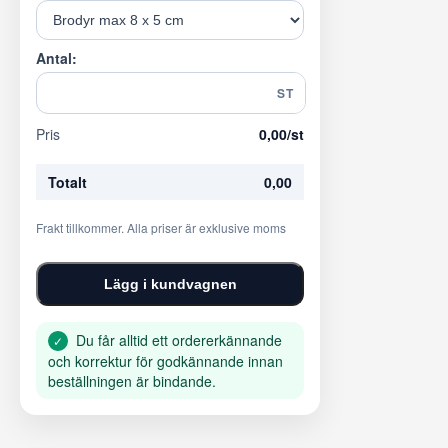
Antal:
ST
Pris
0,00
/st
Totalt
0,00
Frakt tillkommer. Alla priser är exklusive moms
Lägg i kundvagnen
Du får alltid ett ordererkännande
✓
och korrektur för godkännande innan
beställningen är bindande.