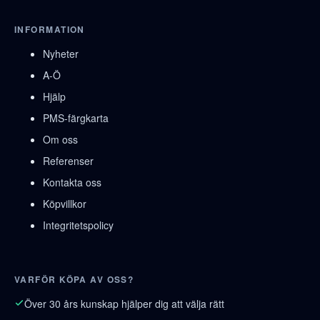
INFORMATION
Nyheter
A-Ö
Hjälp
PMS-färgkarta
Om oss
Referenser
Kontakta oss
Köpvillkor
Integritetspolicy
VARFÖR KÖPA AV OSS?
Över 30 års kunskap hjälper dig att välja rätt