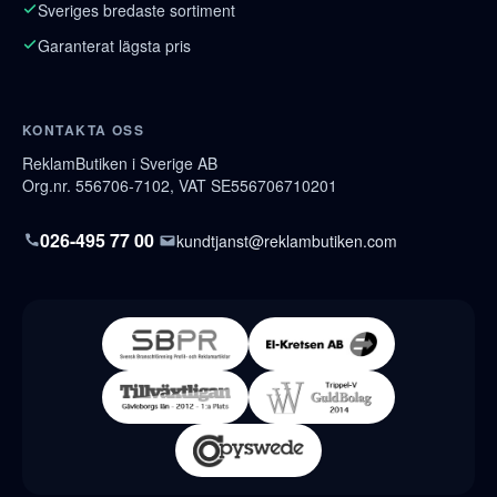
Sveriges bredaste sortiment
Garanterat lägsta pris
KONTAKTA OSS
ReklamButiken i Sverige AB
Org.nr. 556706-7102, VAT SE556706710201
026-495 77 00
kundtjanst@reklambutiken.com