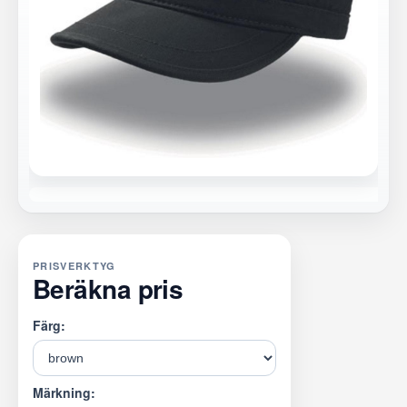
PRISVERKTYG
Beräkna pris
Färg:
Märkning: