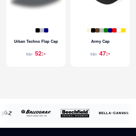
Urban Techno Flap Cap
Army Cap
52:-
47:-
från
från