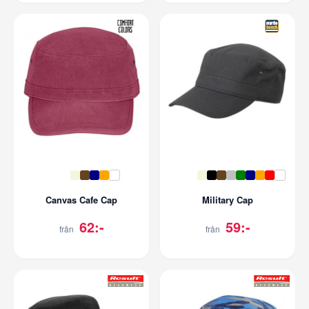
Canvas Cafe Cap
Military Cap
62:-
59:-
från
från