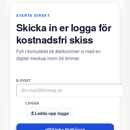
STARTA DIREKT
Skicka in er logga för
kostnadsfri skiss
Fyll i formuläret så återkommer vi med en
digital mockup inom 24 timmar.
E-POST
LOGGA
Ladda upp logga
Skicka förfrågan