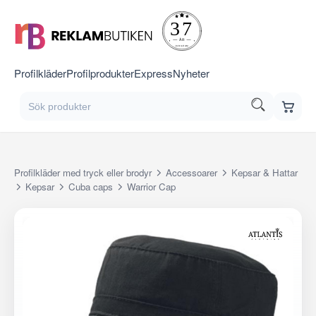
Profilkläder
Profilprodukter
Express
Nyheter
Profilkläder med tryck eller brodyr
Accessoarer
Kepsar & Hattar
Kepsar
Cuba caps
Warrior Cap