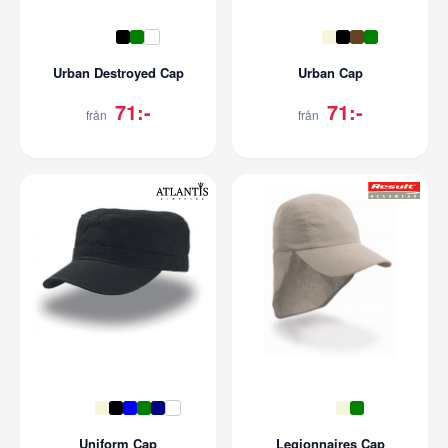
Urban Destroyed Cap
Urban Cap
71:-
71:-
från
från
Uniform Cap
Legionnaires Cap