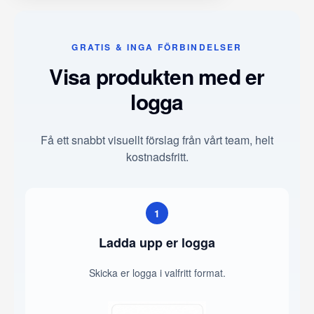
GRATIS & INGA FÖRBINDELSER
Visa produkten med er
logga
Få ett snabbt visuellt förslag från vårt team, helt
kostnadsfritt.
1
Ladda upp er logga
Skicka er logga i valfritt format.