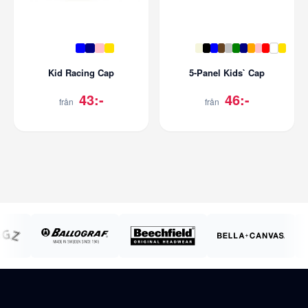
Kid Racing Cap
5-Panel Kids` Cap
43:-
46:-
från
från