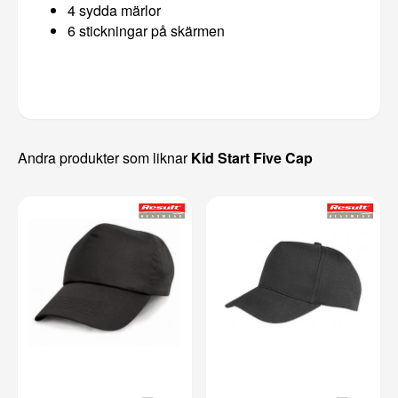
4 sydda märlor
6 stickningar på skärmen
Andra produkter som liknar
Kid Start Five Cap