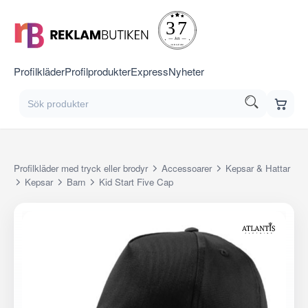
Profilkläder
Profilprodukter
Express
Nyheter
Profilkläder med tryck eller brodyr
Accessoarer
Kepsar & Hattar
Kepsar
Barn
Kid Start Five Cap