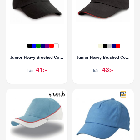
Junior Heavy Brushed Cotton Cap
Junior Heavy Brushed Cotton Cap
41:-
43:-
från
från