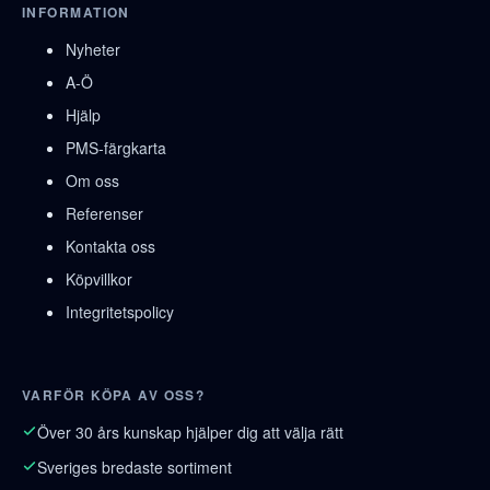
INFORMATION
Nyheter
A-Ö
Hjälp
PMS-färgkarta
Om oss
Referenser
Kontakta oss
Köpvillkor
Integritetspolicy
VARFÖR KÖPA AV OSS?
Över 30 års kunskap hjälper dig att välja rätt
Sveriges bredaste sortiment