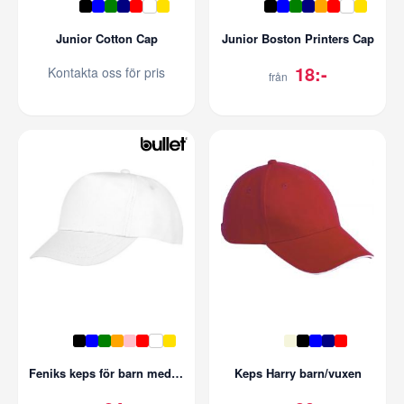
Junior Cotton Cap
Junior Boston Printers Cap
18:-
Kontakta oss för pris
från
Feniks keps för barn med 5 paneler
Keps Harry barn/vuxen