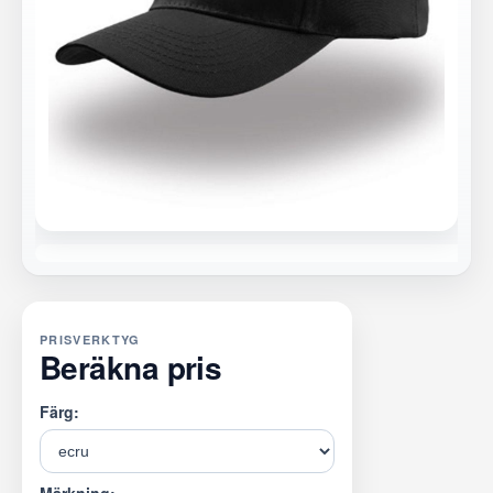
PRISVERKTYG
Beräkna pris
Färg: