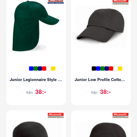
Junior Legionnaire Style Cap
Junior Low Profile Cotton Cap
38:-
38:-
från
från