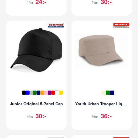
24:-
30:-
från
från
Junior Original 5-Panel Cap
Youth Urban Trooper Lightweight Cap
30:-
36:-
från
från