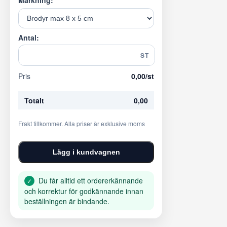
Märkning:
Antal:
ST
Pris
0,00
/st
Totalt
0,00
Frakt tillkommer. Alla priser är exklusive moms
Lägg i kundvagnen
Du får alltid ett ordererkännande
✓
och korrektur för godkännande innan
beställningen är bindande.