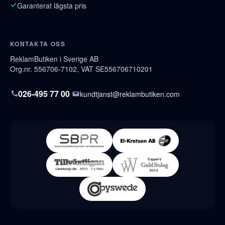
Garanterat lägsta pris
KONTAKTA OSS
ReklamButiken i Sverige AB
Org.nr. 556706-7102, VAT SE556706710201
026-495 77 00
kundtjanst@reklambutiken.com