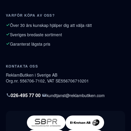
VARFÖR KÖPA AV OSS?
Över 30 års kunskap hjälper dig att välja rätt
Sveriges bredaste sortiment
Garanterat lägsta pris
KONTAKTA OSS
ReklamButiken i Sverige AB
Org.nr. 556706-7102, VAT SE556706710201
026-495 77 00
kundtjanst@reklambutiken.com