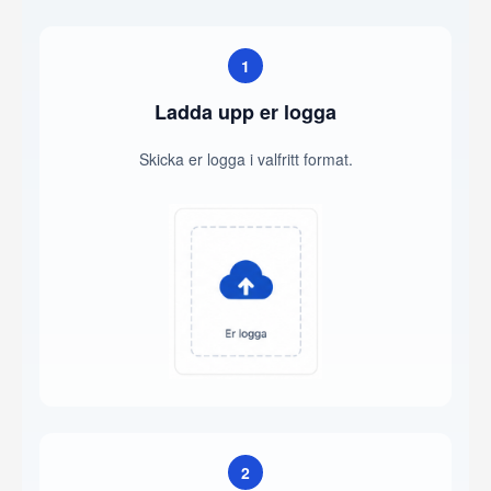
1
Ladda upp er logga
Skicka er logga i valfritt format.
2