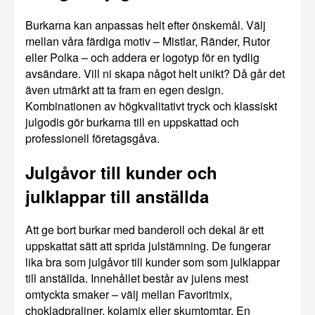
Burkarna kan anpassas helt efter önskemål. Välj
mellan våra färdiga motiv – Mistlar, Ränder, Rutor
eller Polka – och addera er logotyp för en tydlig
avsändare. Vill ni skapa något helt unikt? Då går det
även utmärkt att ta fram en egen design.
Kombinationen av högkvalitativt tryck och klassiskt
julgodis gör burkarna till en uppskattad och
professionell företagsgåva.
Julgåvor till kunder och
julklappar till anställda
Att ge bort burkar med banderoll och dekal är ett
uppskattat sätt att sprida julstämning. De fungerar
lika bra som julgåvor till kunder som som julklappar
till anställda. Innehållet består av julens mest
omtyckta smaker – välj mellan Favoritmix,
chokladpraliner, kolamix eller skumtomtar. En