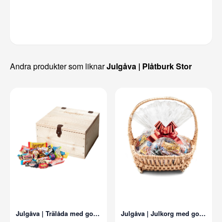
Andra produkter som liknar
Julgåva | Plåtburk Stor
Julgåva | Trälåda med godis
Julgåva | Julkorg med godis