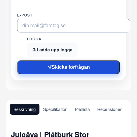
E-POST
LOGGA
Ladda upp logga
Skicka förfrågan
Beskrivning
Specifikation
Prislista
Recensioner
Julgåva | Plåtburk Stor