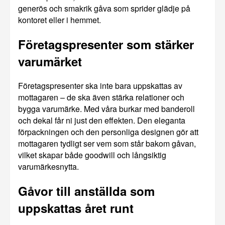
generös och smakrik gåva som sprider glädje på
kontoret eller i hemmet.
Företagspresenter som stärker
varumärket
Företagspresenter ska inte bara uppskattas av
mottagaren – de ska även stärka relationer och
bygga varumärke. Med våra burkar med banderoll
och dekal får ni just den effekten. Den eleganta
förpackningen och den personliga designen gör att
mottagaren tydligt ser vem som står bakom gåvan,
vilket skapar både goodwill och långsiktig
varumärkesnytta.
Gåvor till anställda som
uppskattas året runt