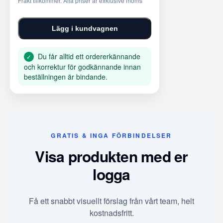
Frakt tillkommer. Alla priser är exklusive moms
Lägg i kundvagnen
Du får alltid ett ordererkännande
✓
och korrektur för godkännande innan
beställningen är bindande.
GRATIS & INGA FÖRBINDELSER
Visa produkten med er
logga
Få ett snabbt visuellt förslag från vårt team, helt
kostnadsfritt.