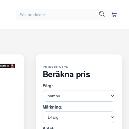
PRISVERKTYG
Beräkna pris
Färg:
Märkning:
Antal: