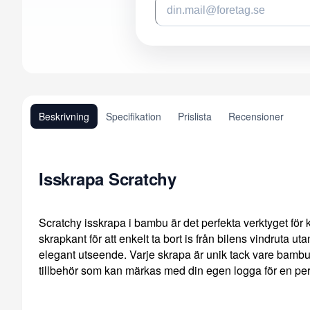
Beskrivning
Specifikation
Prislista
Recensioner
Isskrapa Scratchy
Scratchy isskrapa i bambu är det perfekta verktyget fö
skrapkant för att enkelt ta bort is från bilens vindruta ut
elegant utseende. Varje skrapa är unik tack vare bambuns 
tillbehör som kan märkas med din egen logga för en per