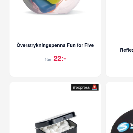
Överstrykningspenna Fun for Five
Refle
22:-
från