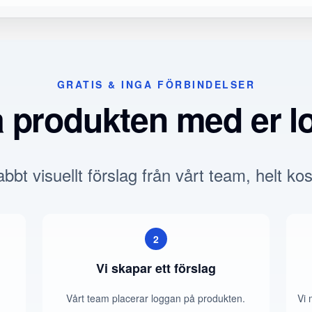
GRATIS & INGA FÖRBINDELSER
a produkten med er l
bbt visuellt förslag från vårt team, helt kos
2
Vi skapar ett förslag
Vårt team placerar loggan på produkten.
Vi 