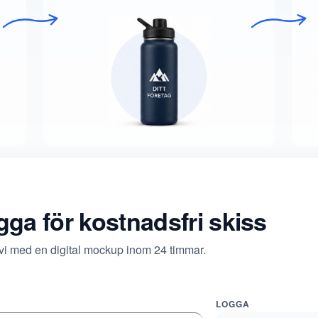
ogga för kostnadsfri skiss
 vi med en digital mockup inom 24 timmar.
LOGGA