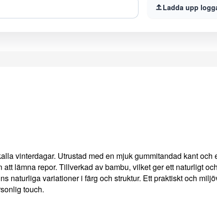
Ladda upp logg
r kalla vinterdagar. Utrustad med en mjuk gummitandad kant och 
an att lämna repor. Tillverkad av bambu, vilket ger ett naturligt oc
naturliga variationer i färg och struktur. Ett praktiskt och miljö
sonlig touch.