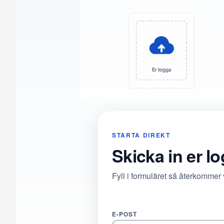
STARTA DIREKT
Skicka in er l
Fyll i formuläret så återkommer
E-POST