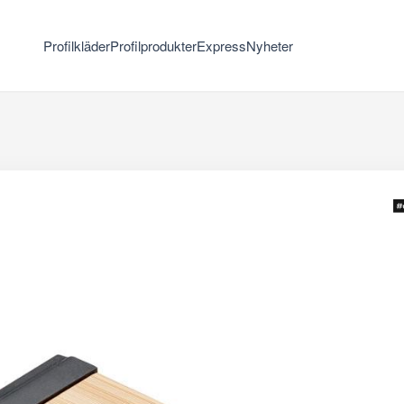
Profilkläder
Profilprodukter
Express
Nyheter