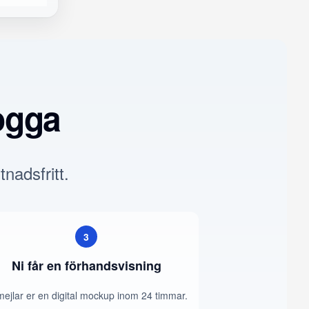
ogga
tnadsfritt.
3
Ni får en förhandsvisning
mejlar er en digital mockup inom 24 timmar.