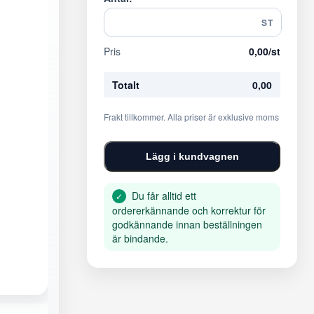
ST
Pris
0,00
/st
Totalt
0,00
Frakt tillkommer. Alla priser är exklusive moms
Lägg i kundvagnen
Du får alltid ett
✓
ordererkännande och korrektur för
godkännande innan beställningen
är bindande.