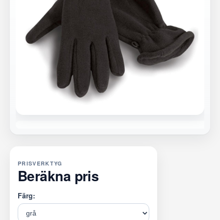
PRISVERKTYG
Beräkna pris
Färg: