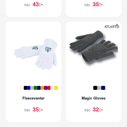
43:-
35:-
från
från
Fleecevantar
Magic Gloves
35:-
32:-
från
från