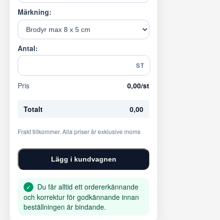
Märkning:
Antal:
ST
Pris
0,00
/st
Totalt
0,00
Frakt tillkommer. Alla priser är exklusive moms
Lägg i kundvagnen
Du får alltid ett ordererkännande
✓
och korrektur för godkännande innan
beställningen är bindande.