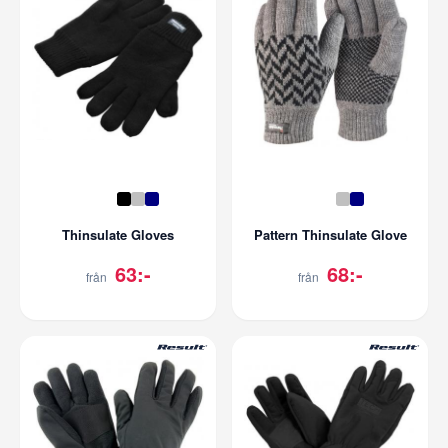
Thinsulate Gloves
Pattern Thinsulate Glove
63:-
68:-
från
från