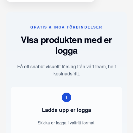
GRATIS & INGA FÖRBINDELSER
Visa produkten med er
logga
Få ett snabbt visuellt förslag från vårt team, helt
kostnadsfritt.
1
Ladda upp er logga
Skicka er logga i valfritt format.