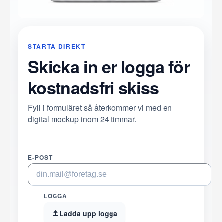
STARTA DIREKT
Skicka in er logga för
kostnadsfri skiss
Fyll i formuläret så återkommer vi med en
digital mockup inom 24 timmar.
E-POST
LOGGA
Ladda upp logga