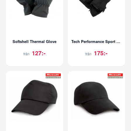
Softshell Thermal Glove
Tech Performance Sport Gloves
127:-
175:-
från
från