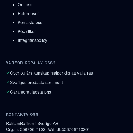
Om oss
Referenser
Kontakta oss
Köpvillkor
Integritetspolicy
VARFÖR KÖPA AV OSS?
Över 30 års kunskap hjälper dig att välja rätt
Sveriges bredaste sortiment
Garanterat lägsta pris
KONTAKTA OSS
ReklamButiken i Sverige AB
Org.nr. 556706-7102, VAT SE556706710201