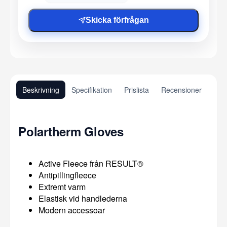
Skicka förfrågan
Beskrivning
Specifikation
Prislista
Recensioner
Polartherm Gloves
Active Fleece från RESULT®
Antipillingfleece
Extremt varm
Elastisk vid handlederna
Modern accessoar