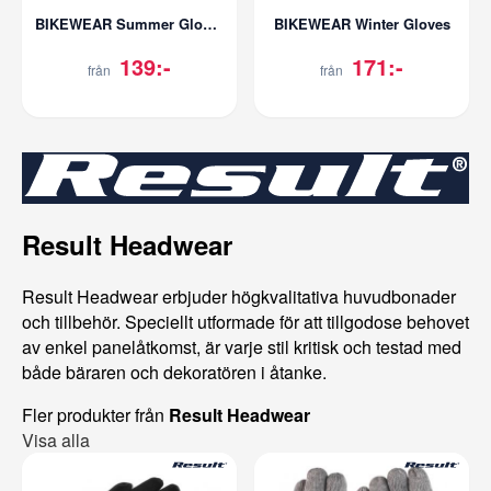
BIKEWEAR Summer Gloves
BIKEWEAR Winter Gloves
139:-
171:-
från
från
Result Headwear
Result Headwear erbjuder högkvalitativa huvudbonader
och tillbehör. Speciellt utformade för att tillgodose behovet
av enkel panelåtkomst, är varje stil kritisk och testad med
både bäraren och dekoratören i åtanke.
Fler produkter från
Result Headwear
Visa alla