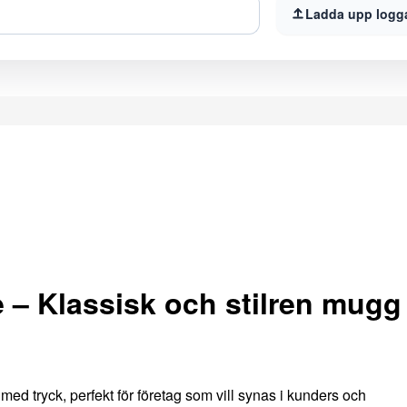
Ladda upp logg
– Klassisk och stilren mugg
d tryck, perfekt för företag som vill synas i kunders och