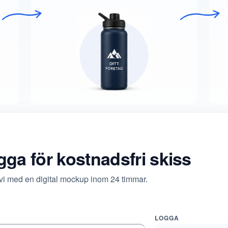
ogga för kostnadsfri skiss
 vi med en digital mockup inom 24 timmar.
LOGGA