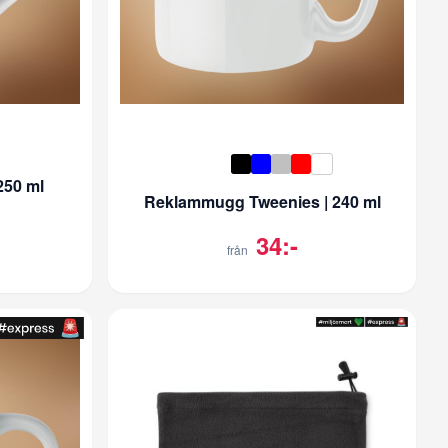
50 ml
Reklammugg Tweenies | 240 ml
34:-
från