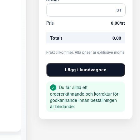
ST
Pris
0,00
/st
Totalt
0,00
Frakt tillkommer. Alla priser är exklusive moms
Lägg i kundvagnen
Du får alltid ett
✓
ordererkännande och korrektur för
godkännande innan beställningen
är bindande.