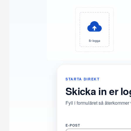
STARTA DIREKT
Skicka in er l
Fyll i formuläret så återkommer
E-POST