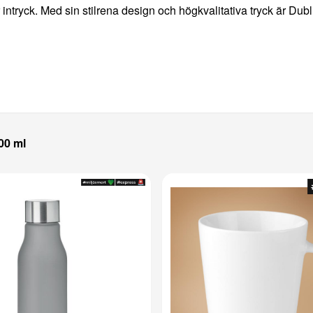
ntryck. Med sin stilrena design och högkvalitativa tryck är Dubl
00 ml