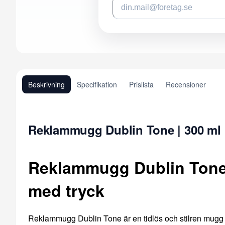
Beskrivning
Specifikation
Prislista
Recensioner
Reklammugg Dublin Tone | 300 ml
Reklammugg Dublin Tone 
med tryck
Reklammugg Dublin Tone är en tidlös och stilren mugg me