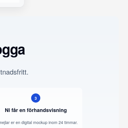
ogga
tnadsfritt.
3
Ni får en förhandsvisning
mejlar er en digital mockup inom 24 timmar.