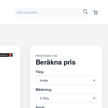
PRISVERKTYG
Beräkna pris
Färg:
Märkning:
Antal: