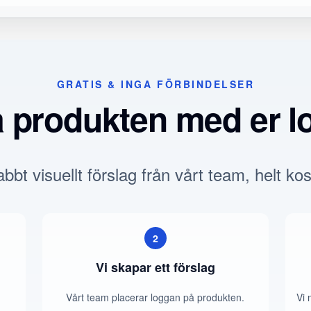
GRATIS & INGA FÖRBINDELSER
a produkten med er l
bbt visuellt förslag från vårt team, helt kos
2
Vi skapar ett förslag
Vårt team placerar loggan på produkten.
Vi 