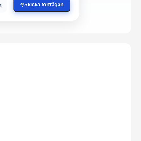
a
Skicka förfrågan